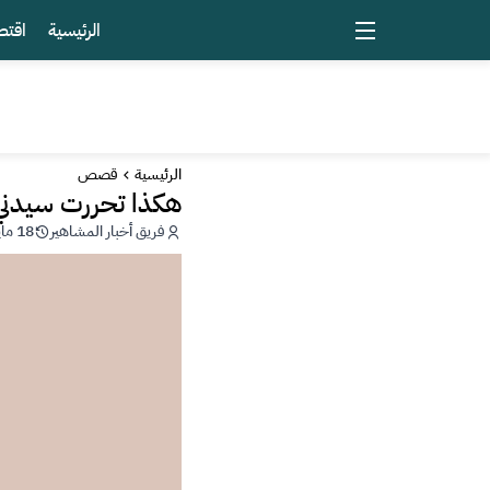
الرئيسية
اقتص
الرئيسية
قصص
هكذا تحررت سيدني
فريق أخبار المشاهير
18 مايو 2026 - 21:35