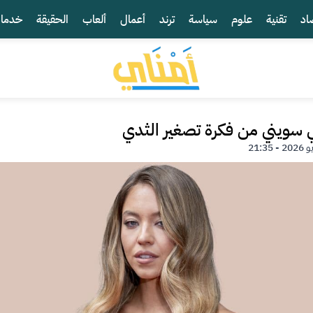
اد
تقنية
علوم
سياسة
ترند
أعمال
ألعاب
الحقيقة
خدما
 سويني من فكرة تصغير الثدي