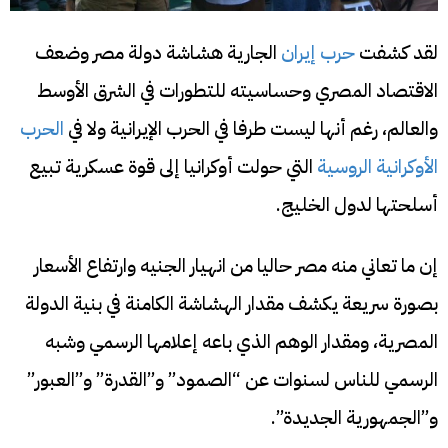
لقد كشفت
حرب إيران
الجارية هشاشة دولة مصر وضعف
الاقتصاد المصري وحساسيته للتطورات في الشرق الأوسط
والعالم، رغم أنها ليست طرفا في الحرب الإيرانية ولا في
الحرب
الأوكرانية الروسية
التي حولت أوكرانيا إلى قوة عسكرية تبيع
أسلحتها لدول الخليج.
إن ما تعاني منه مصر حاليا من انهيار الجنيه وارتفاع الأسعار
بصورة سريعة يكشف مقدار الهشاشة الكامنة في بنية الدولة
المصرية، ومقدار الوهم الذي باعه إعلامها الرسمي وشبه
الرسمي للناس لسنوات عن “الصمود” و”القدرة” و”العبور”
و”الجمهورية الجديدة”.