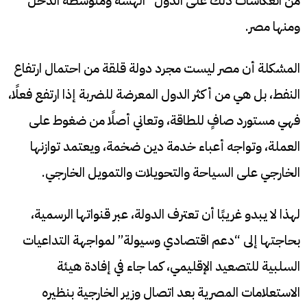
من انعكاسات ذلك على الدول “الهشة ومتوسطة الدخل”
ومنها مصر.
المشكلة أن مصر ليست مجرد دولة قلقة من احتمال ارتفاع
النفط، بل هي من أكثر الدول المعرضة للضربة إذا ارتفع فعلًا،
فهي مستورد صافٍ للطاقة، وتعاني أصلًا من ضغوط على
العملة، وتواجه أعباء خدمة دين ضخمة، ويعتمد توازنها
الخارجي على السياحة والتحويلات والتمويل الخارجي.
لهذا لا يبدو غريبًا أن تعترف الدولة، عبر قنواتها الرسمية،
بحاجتها إلى “دعم اقتصادي وسيولة” لمواجهة التداعيات
السلبية للتصعيد الإقليمي، كما جاء في إفادة هيئة
الاستعلامات المصرية بعد اتصال وزير الخارجية بنظيره