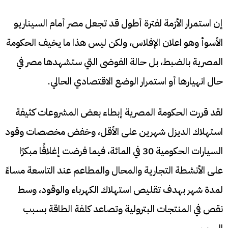
إن استمرار الأزمة لفترة أطول قد تجعل مصر أمام السيناريو
الأسوأ وهو اعلان الإفلاس، ولكن ليس هذا ما يخيف الحكومة
المصرية بالضبط، بل حالة الفوضى التي ستشهدها مصر في
حال انهيارها أو استمرار الوضع الاقتصادي الحالي.
لقد قررت الحكومة المصرية إبطاء بعض المشروعات كثيفة
استهلاك الديزل شهرين على الأقل، وخفض مخصصات وقود
السيارات الحكومية 30 في المائة، فيما فرضت إغلاقًا مبكرًا
على الأنشطة التجارية والمحال والمطاعم عند التاسعة مساءً
لمدة شهر بهدف تقليص استهلاك الكهرباء والوقود، وسط
نقص في المنتجات البترولية وتصاعد كلفة الطاقة بسبب