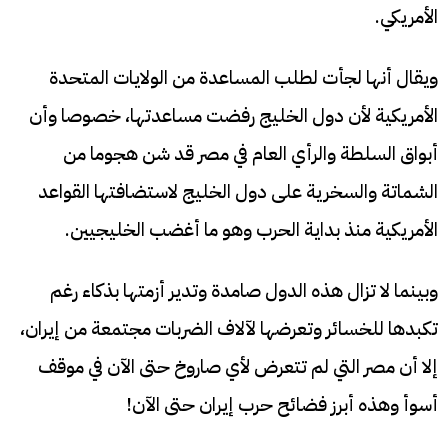
الأمريكي.
ويقال أنها لجأت لطلب المساعدة من الولايات المتحدة
الأمريكية لأن دول الخليج رفضت مساعدتها، خصوصا وأن
أبواق السلطة والرأي العام في مصر قد شن هجوما من
الشماتة والسخرية على دول الخليج لاستضافتها القواعد
الأمريكية منذ بداية الحرب وهو ما أغضب الخليجيين.
وبينما لا تزال هذه الدول صامدة وتدير أزمتها بذكاء رغم
تكبدها للخسائر وتعرضها لآلاف الضربات مجتمعة من إيران،
إلا أن مصر التي لم تتعرض لأي صاروخ حتى الآن في موقف
أسوأ وهذه أبرز فضائح حرب إيران حتى الآن!