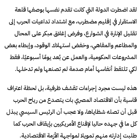
لقد اضطرت الدولة التي كانت تقدم نفسها بوصفها قلعة
الاستقرار في إقليم مضطرب، مع اشتداد تداعيات الحرب إلى
تقليل الإنارة في الشوارع، وفرض إغلاق مبكر على المحال
والمطاعم والمقاهي، وخفض استهلاك الوقود، وإبطاء بعض
المشروعات الحكومية، والعمل عن بُعد يومًا أسبوعيًا، فقط
لكي تلتقط أنفاسها أمام صدمة لم تصنعها ولم تدخلها.
هذه ليست مجرد إجراءات تقشف ظرفية، بل لحظة اعتراف
قاسية بأن الاقتصاد المصري بات يتصدع من رياح الحرب
قبل أن تصله شظاياها، ولا عجب أن الرئيس السيسي يبذل
كل ما في جهده حاليا لإقناع الأمريكيين بإيقاف الحرب كما
طلبت إدارته منهم تمويلا لمواجهة الأزمة الاقتصادية.