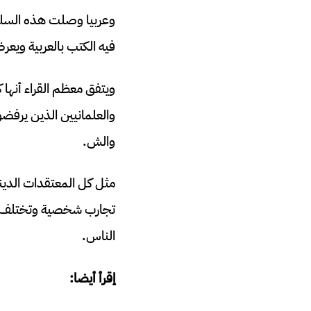
وعربيا وصلت هذه السلس
فيه الكتب بالعربية ويعرض
ويتفق معظم القراء أنها 
والعلمانيين الذين يرفضون
والش.
مثل كل المعتقدات الديني
تجارب شخصية وتختلف من
الناس.
إقرأ أيضا: