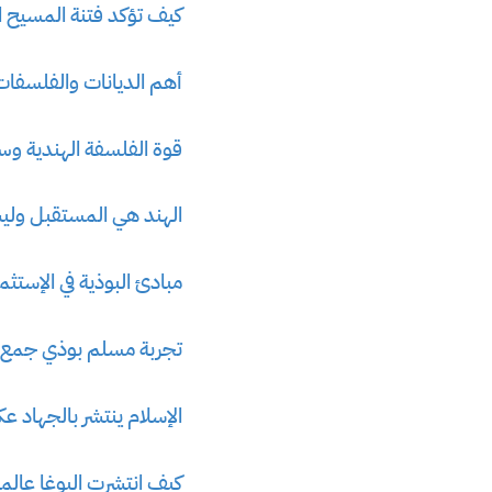
كيف تؤكد فتنة المسيح ال
أهم الديانات والفلسفات 
قوة الفلسفة الهندية وسر 
الهند هي المستقبل ول
مبادئ البوذية في الإستثم
تجربة مسلم بوذي جمع بي
الإسلام ينتشر بالجهاد ع
كيف انتشرت اليوغا عالميا