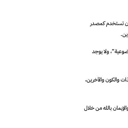
 أن تستخدم كمصدر
ين.
وعية”، ولا يوجد
ذات والكون والآخرين،
الإيمان بالله من خلال