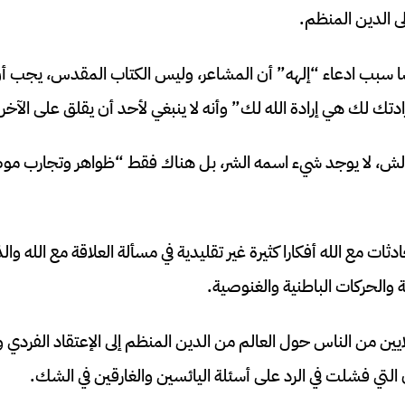
لى الدين المنظم.
ًا سبب ادعاء “إلهه” أن المشاعر، وليس الكتاب المقدس، يجب
دتك لك هي إرادة الله لك” وأنه لا ينبغي لأحد أن يقلق على الآخر
الش، لا يوجد شيء اسمه الشر، بل هناك فقط “ظواهر وتجارب موض
 مع الله أفكارا كثيرة غير تقليدية في مسألة العلاقة مع الله وال
 والحركات الباطنية والغنوصية.
ايين من الناس حول العالم من الدين المنظم إلى الإعتقاد الفردي و
ن التي فشلت في الرد على أسئلة اليائسين والغارقين في الشك.