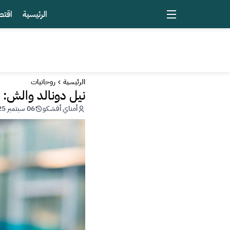
الرئيسية
اقتص
الرئيسية
روحانيات
نيل دونالد والش: 
أمناي أفشكو
06 سبتمبر 2025 - 01:10