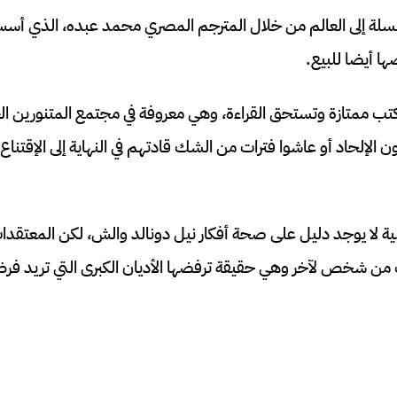
لة إلى العالم من خلال المترجم المصري محمد عبده، الذي أسس 
ها أيضا للبيع.
كتب ممتازة وتستحق القراءة، وهي معروفة في مجتمع المتنورين الع
 الإلحاد أو عاشوا فترات من الشك قادتهم في النهاية إلى الإقتناع ب
ة لا يوجد دليل على صحة أفكار نيل دونالد والش، لكن المعتقدات 
 شخص لآخر وهي حقيقة ترفضها الأديان الكبرى التي تريد فر