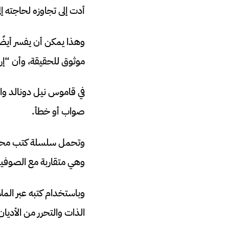
أدت إلى تجاوزه لحاجته إ
وهذا يمكن أن يفسر أيض
موثوق للحقيقة، وأن “إرا
في قاموس نيل دونالد و
صواب أو خطأ.
وتحمل سلسلة كتب محادثات
وهي متقاربة مع الصوفية
وباستخدام كتبه عبر المل
الذات والتحرر من الأديا