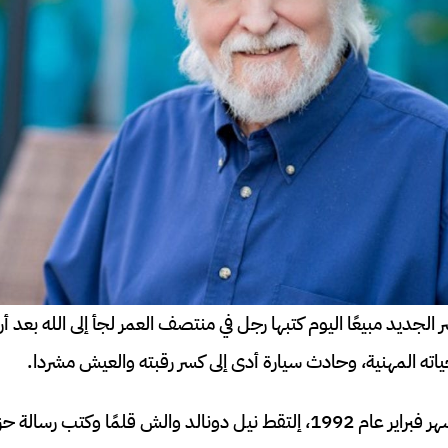
لجديد مبيعًا اليوم كتبها رجل في منتصف العمر لجأ إلى الله بعد أ
حياته المهنية، وحادث سيارة أدى إلى كسر رقبته والعيش مشردا.
في منتصف إحدى ليالي شهر فبراير عام 1992، إلتقط نيل دونالد والش قلمًا وك