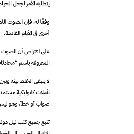
يتطلبه الأمر لجعل الحيا
وفقًا له، فإن الصوت ال
أخرى في الأيام القادمة.
على افتراض أن الصوت ملك
المعروفة باسم “محادثات
لا ينبغي الخلط بينه وبي
تأملات كاثوليكية مستمدة م
صواب أو خطأ، وهو ليس إ
تتبع جميع كتب نيل دونا
الإله إلى الجنس إلى الخط