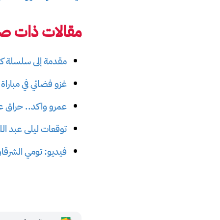
مقالات ذات صل
مقدمة إلى سلسلة كت
غزو فضائي في مباراة ال
عمرو واكد.. حراق عبي
توقعات ليلى عبد اللط
فيديو: تومي الشرق