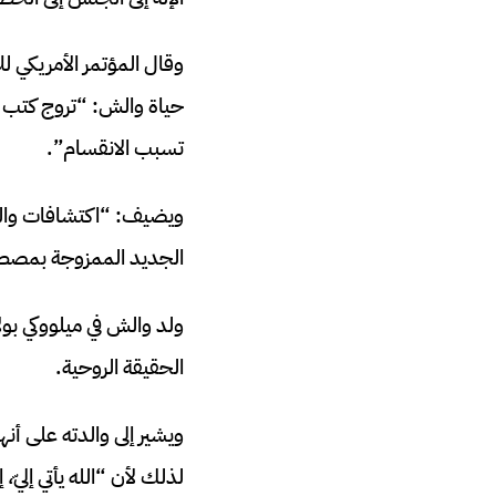
حياة والش: “تروج كتب وا
تسبب الانقسام”.
ويضيف: “اكتشافات وال
الجديد الممزوجة بمصطلح
الحقيقة الروحية.
ويشير إلى والدته على أنه
لذلك لأن “الله يأتي إلي