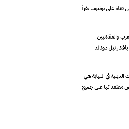
قناة على يوتيوب يقرأ
رب والعقلانيين
أفكار نيل دونالد
الدينية في النهاية هي
ض معتقداتها على جميع