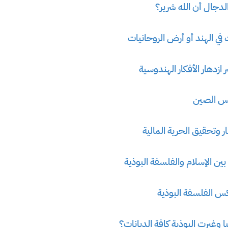
دجال أن الله شرير؟
في الهند أو أرض الروحانيات
ازدهار الأفكار الهندوسية
يس الصين
ار وتحقيق الحرية المالية
ن الإسلام والفلسفة البوذية
كس الفلسفة البوذية
 وغيرت البوذية كافة الديانات؟