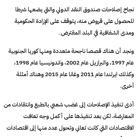
نجاح إصلاحات صندوق النقد الدولي والتي يضعها شرطا
للحصول على قروض منه، يتوقف على الإرادة الحكومية
ومدى الشفافية في البلد المقترض.
ونجد أن هناك قصصا ناجحة متعددة ومنها كوريا الجنوبية
عام 1997، والبرازيل عام 2002، واندونيسيا عام 1998،
وكذلك ايرلندا عام 2011 وغانا عام 2015 وهناك أمثلة
أخرى.
أدى تنفيذ الإصلاحات إلى غضب شعبي بالطبع وانتقادات من
المعارضة، لكن بعد تنفيذها على أكمل وجه تعافت
الاقتصادات التي كانت تعاني وتحول عدد منها إلى اقتصادات