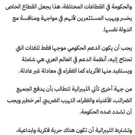
والحكومة في القطاعات المختلفة، هذا يجعل القطاع الخاص
يخسر ويهرب المستثمرين لأنهم في مواجهة ومنافسة مع
الدولة نفسها.
يجب أن يكون الدعم الحكومي موجها فقط للفئات التي
تحتاج إليه، أنظمة الدعم في العالم العربي هي شاملة
ويستفيد منها الأثرياء كما الفقراء في معادلة غير عادلة.
من جهة أخرى تأتي الليبرالية لتطالب بأن يدفع الجميع
الضرائب، الأغنياء والفقراء، التهرب الضريبي أمر خطير ويجب
أن تشدد ضده الحكومة.
وتشترط الليبرالية أن تكون هناك حرية فكرية وابداعية،