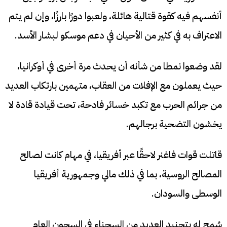
أنفسهم فيه كقوة قتالية هائلة، ولعبوا دورًا بارزًا، وإن لم يتم
الاعتراف به في كثير من الأحيان في دعم موسكو لبشار الأسد.
لقد وضعوا نمطا من شأنه أن يحدث مرة أخرى في أوكرانيا،
حيث يعملون مع الإفلات من العقاب، متهمين بارتكاب العديد
من جرائم الحرب مع تكبد خسائر فادحة، تحت قيادة قادة لا
يخشون التضحية برجالهم.
قاتلت قوات فاغنر لاحقًا عبر أفريقيا، في مهام كانت لصالح
المصالح الروسية، بما في ذلك مالي وجمهورية أفريقيا
الوسطى والسودان.
سُمح له بتجنيد العديد من السجناء في السجون العام