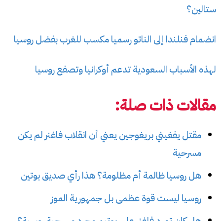
ستالين؟
انضمام فنلندا إلى الناتو رسميا مكسب للغرب بفضل روسيا
لهذه الأسباب السعودية تدعم أوكرانيا وتصفع روسيا
مقالات ذات صلة:
مقتل يفغيني بريغوجين يعني أن انقلاب فاغنر لم يكن
مسرحية
هل روسيا ظالمة أم مظلومة؟ هذا رأي صديق بوتين
روسيا ليست قوة عظمى بل جمهورية الموز
هل كان تمرد فاغنر على بوتين مجرد مسرحية روسية؟