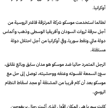
أوكرانيا.
لطالما استخدمت موسكو شركة المرتزقة فاغنر الروسية من
أجل سرقة ثروات السودان وأفريقيا الوسطى وذهب وألماس
دولة مالي ونقط سوريا، وفي أوكرانيا من أجل احتلال دولة
مستقلة.
الرجل المتمرد حاليا ضد موسكو هو مدان سابق وبائع نقانق،
سيئ السمعة لقسوته وعنفه ووحشيته، توصل إلى حل مع
موسكو بعد أن كام قريبا من المشنقة أو مجد اسقاط النظام
الروسي.
كانت سوريا هي المكان الأول الذي أثبت رجال بريغوجين