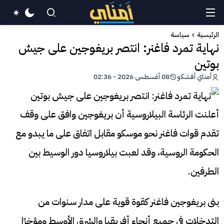
الرئيسية
سياسة
نهاية تمرد فاغنر: انتصر بريغوجين على جيش
بوتين
أمناي أفشكو
08 أغسطس 2026 - 02:36
أعلنت الرئاسة البيلاروسية أن بريغوجين وافق على وقف
تقدم قوات فاغنر نحو موسكو مقابل اتفاق على ما يبدو مع
الحكومة الروسية، وقد لعبت بيلاروسيا دور الوسيط بين
الطرفين.
بنى بريغوجين فاغنر كقوة قوية على مدار سنوات من
التدخلات في جميع أنحاء أفريقيا والشرق الأوسط ومؤخرًا