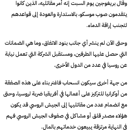
وقال بريغوجين يوم السبت إنه أمر مقاتليه، الذين كانوا
يتقدمون صوب موسكو، بالاستدارة والعودة إلى قواعدهم
لتجنب إراقة الدماء.
وحتى الآن لم ينشر أي جانب بنود الاتفاق، وما هي الضمانات
التي حصل عليها الطرفين، ومستقبل الشركة التي تعمل نيابة
عن روسيا في عدد من الدول الأخرى.
من جهة أخرى سيكون انسحاب فاغنر بناء على هذه الصفقة
من أوكرانيا للتركيز على أعمالها في أفريقيا ضربة لروسيا، وحتى
مع انضمام عدد من مقاتليها إلى الجيش الروسي قد يكون
هؤلاء مصدر قلق أو مشاكل في صفوف الجيش الروسي فهم
في النهاية مرتزقة يبيعون خدماتهم بالمال.