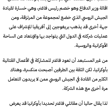
اقالة وزير الدفاع وهو خصم رئيس فاغنر، وهي خسارة لقيادة
الجيش الروسي الذي خضع لمجموعة من المرتزقة، ومن
جهة أخرى قد يذهب بريغوجين إلى أفريقيا للإشراف على
عمليات شركته في الدول التي يتواجد بها والإبتعاد عن الساحة
الأوكرانية والروسية.
من غير المستبعد أن تعود فاغنر للمشاركة في الأعمال القتالية
بأوكرانيا، لكن الثقة بين الطرفين أصبحت منكسرة، وهناك
الكثير من القادة في الجيش الروسي ممن لا يريدون التعامل
مرة أخرى مع هذه الشركة.
لذا يقال حاليا أن مقاتلي فاغنر تحديدا بأوكرانيا قد يعرض