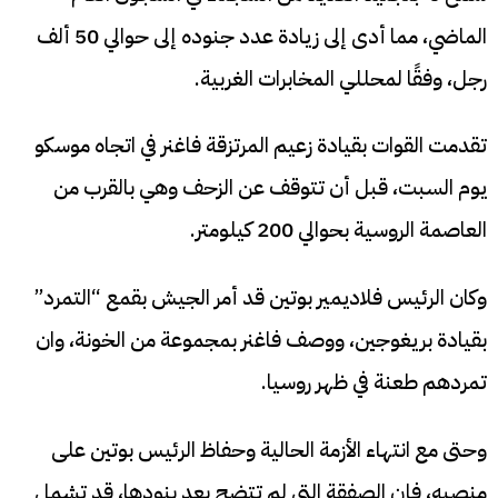
الماضي، مما أدى إلى زيادة عدد جنوده إلى حوالي 50 ألف
رجل، وفقًا لمحللي المخابرات الغربية.
تقدمت القوات بقيادة زعيم المرتزقة فاغنر في اتجاه موسكو
يوم السبت، قبل أن تتوقف عن الزحف وهي بالقرب من
العاصمة الروسية بحوالي 200 كيلومتر.
وكان الرئيس فلاديمير بوتين قد أمر الجيش بقمع “التمرد”
بقيادة بريغوجين، ووصف فاغنر بمجموعة من الخونة، وان
تمردهم طعنة في ظهر روسيا.
وحتى مع انتهاء الأزمة الحالية وحفاظ الرئيس بوتين على
منصبه، فإن الصفقة التي لم تتضح بعد بنودها، قد تشمل