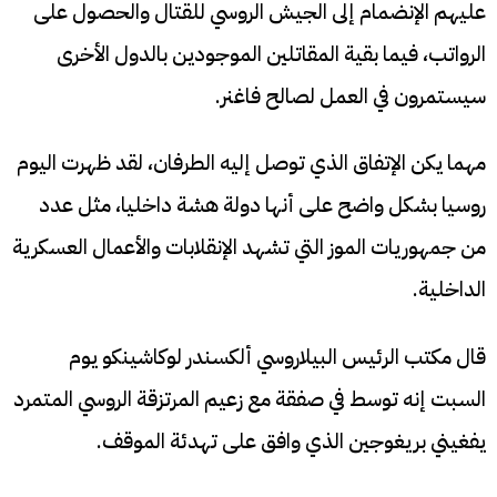
عليهم الإنضمام إلى الجيش الروسي للقتال والحصول على
الرواتب، فيما بقية المقاتلين الموجودين بالدول الأخرى
سيستمرون في العمل لصالح فاغنر.
مهما يكن الإتفاق الذي توصل إليه الطرفان، لقد ظهرت اليوم
روسيا بشكل واضح على أنها دولة هشة داخليا، مثل عدد
من جمهوريات الموز التي تشهد الإنقلابات والأعمال العسكرية
الداخلية.
قال مكتب الرئيس البيلاروسي ألكسندر لوكاشينكو يوم
السبت إنه توسط في صفقة مع زعيم المرتزقة الروسي المتمرد
يفغيني بريغوجين الذي وافق على تهدئة الموقف.