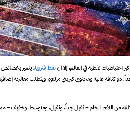
كبر احتياطيات نفطية في العالم، إلا أن
نفط فنزويلا
يتميز بخصائص ع
داً، ذو كثافة عالية ومحتوى كبريتي مرتفع، ويتطلب معالجة إضافية 
ختلفة من النفط الخام – ثقيل جداً، وثقيل، ومتوسط، وخفيف – مما 