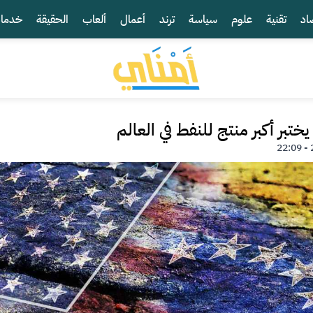
اد
تقنية
علوم
سياسة
ترند
أعمال
ألعاب
الحقيقة
خدما
يختبر أكبر منتج للنفط في العالم