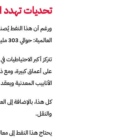
تحديات تهدد اس
العالمية: حوالي 303 مليارات برميل، وفقاً لبيانات النشرة الإحصائية السنوية لمنظمة أوبك لعام 2024.
تتركز أكبر الاحتياطيات 
على أعماق كبيرة، ومع ذ
الأنابيب المعدنية ويعقد 
كل هذا، بالإضافة إلى ا
والنقل.
يحتاج هذا النفط إلى معا