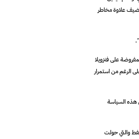
تُضيف علاوة مخاطر
.
، في مقابلة مع قناة RTVE، أن العقوبات المفروضة على فنزويلا
لى الرغم من استمرار
ل هذه السياسة
نفط والتي حولت