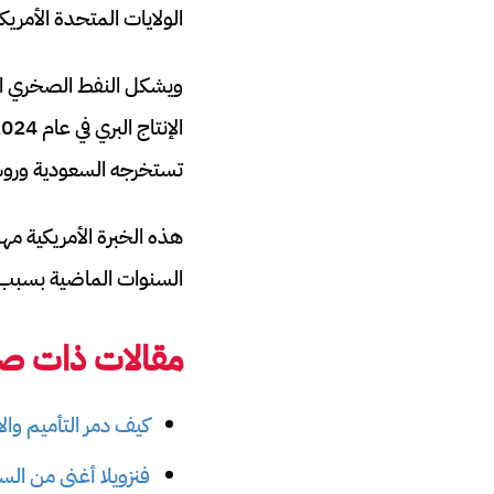
الولايات المتحدة الأمريكي
تستخرجه السعودية وروس
هذه الخبرة الأمريكية مه
السنوات الماضية بسبب تخ
مقالات ذات صل
كيف دمر التأميم والا
فنزويلا أغنى من الس