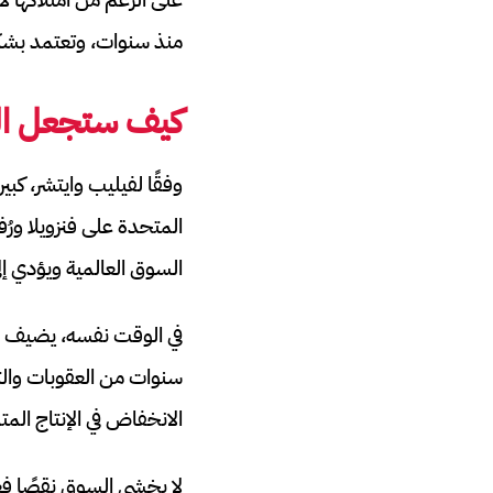
منذ سنوات، وتعتمد بشكل
كيف ستجعل الو
المتحدة على فنزويلا ور
السوق العالمية ويؤدي إ
سنوات من العقوبات والتد
الانخفاض في الإنتاج المتد
لا يخشى السوق نقصًا فعل