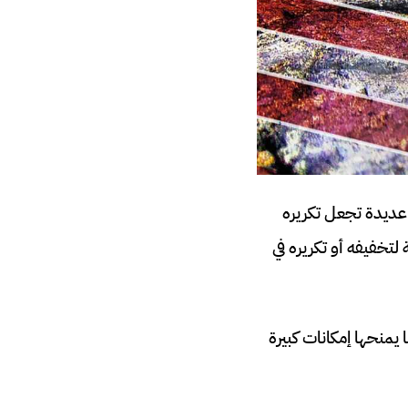
ديدة تجعل تكريره
لتخفيفه أو تكريره في
يمنحها إمكانات كبيرة