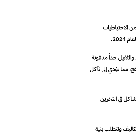
 يُصنف ضمن فئة “النفط ذي الجودة المتدنية”، إلا أنه يمثل 17.5% من الاحتياطيات
والثقيل جداً مدفونة
، مما يؤدي إلى تآكل
شاكل في التخزين
تكاليف وتتطلب بنية