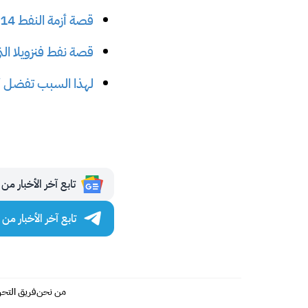
قصة أزمة النفط 2014 التي دمرت فنزويلا ودور السعودية فيها
قصة نفط فنزويلا الت
لهذا السبب تفضل أو
تابع آخر الأخبار من مجلة 
تابع آخر الأخبار من مجلة
من نحن
فريق التحر