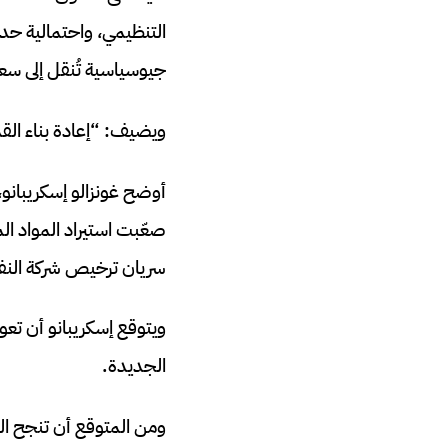
التنظيمي، واحتمالية حد
جيوسياسية تُنقل إلى سعر
ويضيف: “إعادة بناء القد
صعّبت استيراد المواد ال
سريان ترخيص شركة النفط
ويتوقع إسكريبانو أن تعو
الجديدة.
ومن المتوقع أن تنجح الش