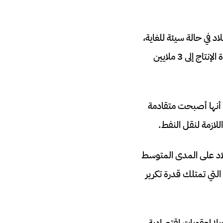
ل EAE، فإن البنية التحتية في البلاد في حالة سيئة للغاية،
وقد قُدِّر في عام 2023 أن هناك حاجة إلى استثمار بقيمة 250 مليار دولار لتحديثها واستعادة الإنتاج إلى 3 ملايين
ا أنها أصبحت متقادمة
لازمة لنقل النفط.
بلاد على المدى المتوسط
التي تمتلك قدرة تكرير
ويلا لعقوبات اقتصادية