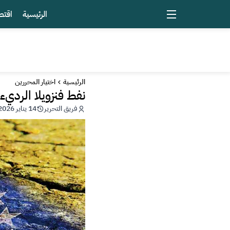
الرئيسية
اقتص
الرئيسية
اختيار المحررين
نفط فنزويلا الرديء 
فريق التحرير
14 يناير 2026 - 22:09