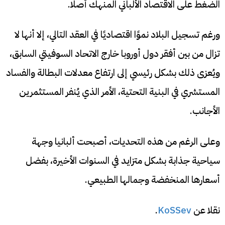
الضغط على الاقتصاد الألباني المنهك أصلًا.
ورغم تسجيل البلاد نموًا اقتصاديًا في العقد التالي، إلا أنها لا
تزال من بين أفقر دول أوروبا خارج الاتحاد السوفيتي السابق،
ويُعزى ذلك بشكل رئيسي إلى ارتفاع معدلات البطالة والفساد
المستشري في البنية التحتية، الأمر الذي يُنفر المستثمرين
الأجانب.
وعلى الرغم من هذه التحديات، أصبحت ألبانيا وجهة
سياحية جذابة بشكل متزايد في السنوات الأخيرة، بفضل
أسعارها المنخفضة وجمالها الطبيعي.
نقلا عن
KoSSev
.