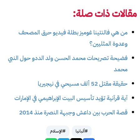
مقالات ذات صلة:
من هي فالنتينا غوميز بطلة فيديو حرق المصحف
وعدوة المثليين؟
فضيحة تصريحات محمد الحسن ولد الددو حول النبي
محمد
حقيقة مقتل 52 ألف مسيحي في نيجيريا
آية قرآنية تؤيد تأسيس البيت الإبراهيمي في الإمارات
قصة الحرب بين داعش وجبهة النصرة منذ 2014
#ألبانيا
#الإسلام