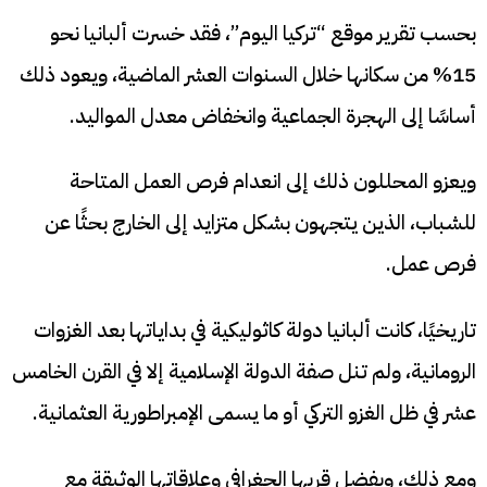
بحسب تقرير موقع “تركيا اليوم”، فقد خسرت ألبانيا نحو
15% من سكانها خلال السنوات العشر الماضية، ويعود ذلك
أساسًا إلى الهجرة الجماعية وانخفاض معدل المواليد.
ويعزو المحللون ذلك إلى انعدام فرص العمل المتاحة
للشباب، الذين يتجهون بشكل متزايد إلى الخارج بحثًا عن
فرص عمل.
تاريخيًا، كانت ألبانيا دولة كاثوليكية في بداياتها بعد الغزوات
الرومانية، ولم تنل صفة الدولة الإسلامية إلا في القرن الخامس
عشر في ظل الغزو التركي أو ما يسمى الإمبراطورية العثمانية.
ومع ذلك، وبفضل قربها الجغرافي وعلاقاتها الوثيقة مع