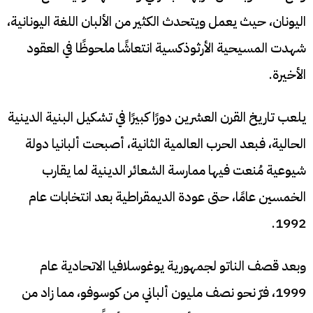
اليونان، حيث يعمل ويتحدث الكثير من الألبان اللغة اليونانية،
شهدت المسيحية الأرثوذكسية انتعاشًا ملحوظًا في العقود
الأخيرة.
يلعب تاريخ القرن العشرين دورًا كبيرًا في تشكيل البنية الدينية
الحالية، فبعد الحرب العالمية الثانية، أصبحت ألبانيا دولة
شيوعية مُنعت فيها ممارسة الشعائر الدينية لما يقارب
الخمسين عامًا، حتى عودة الديمقراطية بعد انتخابات عام
1992.
وبعد قصف الناتو لجمهورية يوغوسلافيا الاتحادية عام
1999، فرّ نحو نصف مليون ألباني من كوسوفو، مما زاد من