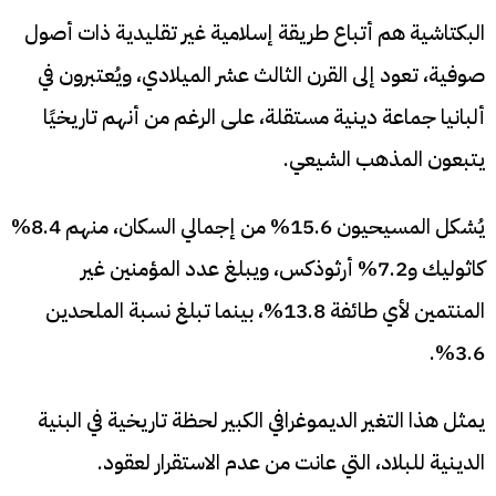
البكتاشية هم أتباع طريقة إسلامية غير تقليدية ذات أصول
صوفية، تعود إلى القرن الثالث عشر الميلادي، ويُعتبرون في
ألبانيا جماعة دينية مستقلة، على الرغم من أنهم تاريخيًا
يتبعون المذهب الشيعي.
يُشكل المسيحيون 15.6% من إجمالي السكان، منهم 8.4%
كاثوليك و7.2% أرثوذكس، ويبلغ عدد المؤمنين غير
المنتمين لأي طائفة 13.8%، بينما تبلغ نسبة الملحدين
3.6%.
يمثل هذا التغير الديموغرافي الكبير لحظة تاريخية في البنية
الدينية للبلاد، التي عانت من عدم الاستقرار لعقود.