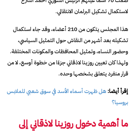
ضمت 70 اسمًا عيّنهم الرئيس السوري أحمد الشرع
لاستكمال تشكيل البرلمان الانتقالي.
هذا المجلس يتكون من 210 أعضاء، وقد جاء استكمال
تشكيله بعد أشهر من النقاش حول التمثيل السياسي،
وحضور النساء، وتمثيل المحافظات والمكونات المختلفة.
ولهذا كان تعيين روزينا لاذقاني جزءًا من خطوة أوسع، لا من
قرار منفرد يتعلق بشخصها وحده.
إقرأ أيضا:
هل ظهرت أسماء الأسد في سوق شعبي للملابس
بروسيا؟
ما أهمية دخول روزينا لاذقاني إلى