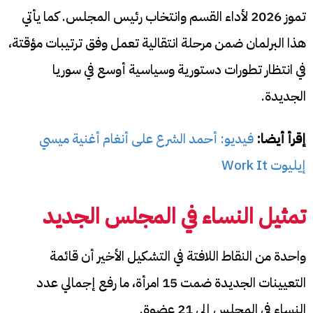
تموز 2026 لأداء القسم وانتخاب رئيس المجلس. كما يأتي
هذا البرلمان ضمن مرحلة انتقالية تعمل وفق ترتيبات مؤقتة،
في انتظار تطورات دستورية وسياسية أوسع في سوريا
الجديدة.
إقرأ أيضا:
فيديو: أحمد الشرع على أنغام أغنية ميسي
إيليوت Work It
تمثيل النساء في المجلس الجديد
واحدة من النقاط اللافتة في التشكيل الأخير أن قائمة
التعيينات الجديدة ضمت 15 امرأة، ما رفع إجمالي عدد
النساء في المجلس إلى 21 عضوة.