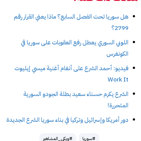
هل سوريا تحت الفصل السابع؟ ماذا يعني القرار رقم
2799؟
اللوبي السوري يعطل رفع العقوبات على سوريا في
الكونغرس
فيديو: أحمد الشرع على أنغام أغنية ميسي إيليوت
Work It
الشرع يكرم حسناء سعيد بطلة الجودو السورية
المتحررة!
دور أمريكا وإسرائيل وتركيا في بناء سوريا الشرع الجديدة
#سوريا
#ويكي_المشاهير