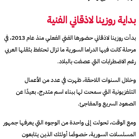
بداية روزينا لاذقاني الفنية
بدأت روزينا لاذقاني حضورها الفني الفعلي منذ عام 2013، في
مرحلة كانت فيها الدراما السورية ما تزال تحتفظ بثقلها العربي
رغم الاضطرابات التي عصفت بالبلاد.
وخلال السنوات اللاحقة، ظهرت في عدد من الأعمال
التلفزيونية التي سمحت لها ببناء اسم متدرج، بعيدًا عن
الصعود السريع والمفاجئ.
ومع الوقت، تحولت إلى واحدة من الوجوه التي يعرفها جمهور
المسلسلات السورية، خصوصًا أولئك الذين يتابعون