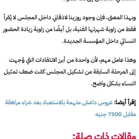
وبهذا المعنى، فإن وجود روزينا لاذقاني داخل المجلس لا يُقرأ
فقط من زاوية شهرتها الفنية، بل أيضًا من زاوية زيادة الحضور
النسائي داخل المؤسسة الجديدة.
وهذا عامل مهم، لأن واحدة من أبرز الانتقادات التي وُجهت
إلى المرحلة السابقة من تشكيل المجلس كانت ضعف تمثيل
النساء بشكل واضح.
إقرأ أيضا:
عروس داعش متهمة بالاستعباد بعد شراء مراهقة
مقابل 7500 جنيه
مقالات ذات صلة: