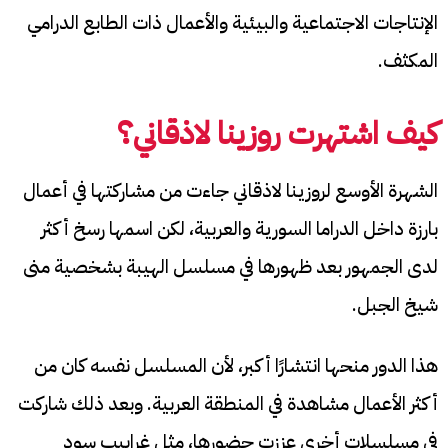
الإنتاجات الاجتماعية والبيئية والأعمال ذات الطابع الدرامي
المكثف.
كيف اشتهرت روزينا لاذقاني؟
الشهرة الأوسع لروزينا لاذقاني جاءت من مشاركتها في أعمال
بارزة داخل الدراما السورية والعربية، لكن اسمها رسخ أكثر
لدى الجمهور بعد ظهورها في مسلسل الهيبة بشخصية منى
شيخ الجبل.
هذا الدور منحها انتشارًا أكبر، لأن المسلسل نفسه كان من
أكثر الأعمال مشاهدة في المنطقة العربية. وبعد ذلك شاركت
في مسلسلات أخرى عززت حضورها، مثل غرابيب سود