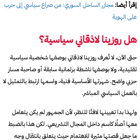
إقرأ أيضا:
مجازر الساحل السوري: من صراع سياسي إلى حرب
على الهوية
هل روزينا لاذقاني سياسية؟
حتى الآن، لا تُعرف روزينا لاذقاني بوصفها شخصية سياسية
تقليدية، ولا بوصفها ناشطة برلمانية سابقة أو صاحبة مسار
حزبي واضح. شهرتها الأساسية فنية، واسمها ارتبط بالتمثيل لا
بالعمل السياسي المباشر.
ولهذا بدا تعيينها لافتًا للنظر، لأن الجمهور لم يكن يتعامل
معها أصلًا كاسم داخل المجال التشريعي. لكن هذا بالضبط
ما جعل قصتها مثيرة للاهتمام حيث يتعلق بانتقال وجه