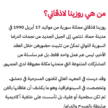
من هي روزينا لاذقاني؟
روزينا لاذقاني ممثلة سورية من مواليد 17 أبريل 1990 في
مدينة حماة. تنتمي إلى الجيل الجديد من نجمات الدراما
السورية اللواتي تمكنّ من تثبيت حضورهن خلال العقد
الأخير، ليس عبر عمل واحد فقط، بل عبر سلسلة من
المشاركات المتنوعة التي منحتها مكانة معروفة لدى الجمهور.
وقد درست في المعهد العالي للفنون المسرحية في دمشق،
وتخصصت في السينوغرافيا، وهو ما يكشف أن علاقتها بالفن
لم تكن سطحية أو عابرة، بل تأسست على خلفية أكاديمية
مرتبطة بالمسرح والدراما.