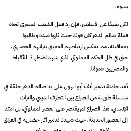
بسوء.
لكن بعيدًا عن الأساطير، فإن رد فعل الشعب المصري تجاه
فعلة صائم الدهر كان قويًا، حيث ثاروا ضده وطالبوا
بمعاقبته، مما يعكس ارتباطهم العميق بتراثهم الحضاري،
حتى في ظل الحكم المملوكي الذي شهد اضطهادًا للأقباط
والمصريين عمومًا.
تُعد حادثة تدمير أنف أبو الهول على يد صائم الدهر حلقة في
سلسلة طويلة من الصراع بين التطرف الديني والتراث
الإنساني، هذا الصراع لم يقتصر على العصر المملوكي، بل امتد
إلى العصور الحديثة، حيث شهدنا تدمير آثار حضارية في العراق
وسوريا وأفغانستان على يد جماعات متطرفة.