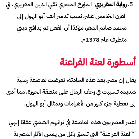
رواية المقريزي
: المؤرخ المصري تقي الدين المقريزي، في
القرن الخامس عشر، نسب تدمير أنف أبو الهول إلى
محمد صائم الدهر، مؤكدًا أن الفعل تم بدافع ديني
متطرف عام 1378م.
أسطورة لعنة الفراعنة
يقال إن مصر، بعد هذه الحادثة، تعرضت لعاصفة رملية
شديدة تسببت في زحف الرمال على منطقة الجيزة، مما أدى
إلى تغطية جزء كبير من الأهرامات وتمثال أبو الهول.
اعتبر المصريون هذه العاصفة في تراثهم الشعبي عقابًا إلهي
““لعنة الفراعنة” التي تلحق بكل من يمس الآثار المصرية