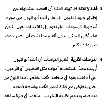
قناة History
: تؤكد القناة أن القصة المتداولة عن
إطلاق جنود نابليون النار على أنف أبو الهول هي مجرد
أسطورة، الرسومات التي تعود إلى ثلاثينيات القرن الثامن
عشر تُظهر التمثال بدون أنف، مما يثبت أن الضرر حدث
قبل ذلك بكثير.
الدراسات الأثرية
: تُظهر الدراسات أن أنف أبو الهول
أُزيلت عمدًا باستخدام أدوات مثل القضبان أو الأزاميل،
التي أُدخلت بقوة في منطقة الأنف لخلعها، هذا النوع من
الضرر يتعارض مع فكرة تدمير الأنف بواسطة قذيفة
مدفعية، ويدعم نظرية التخريب المتعمد في فترة سابقة.