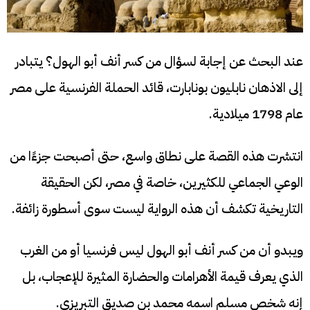
عند البحث عن إجابة لسؤال من كسر أنف أبو الهول؟ يتبادر
إلى الاذهان نابليون بونابارت، قائد الحملة الفرنسية على مصر
عام 1798 ميلادية.
انتشرت هذه القصة على نطاق واسع، حتى أصبحت جزءًا من
الوعي الجماعي للكثيرين، خاصة في مصر، لكن الحقيقة
التاريخية تكشف أن هذه الرواية ليست سوى أسطورة زائفة.
ويبدو أن من كسر أنف أبو الهول ليس فرنسيا أو من الغرب
الذي يعرف قيمة الأهرامات والحضارة المثيرة للإعجاب، بل
إنه شخص مسلم اسمه محمد بن صديق التبريزي.