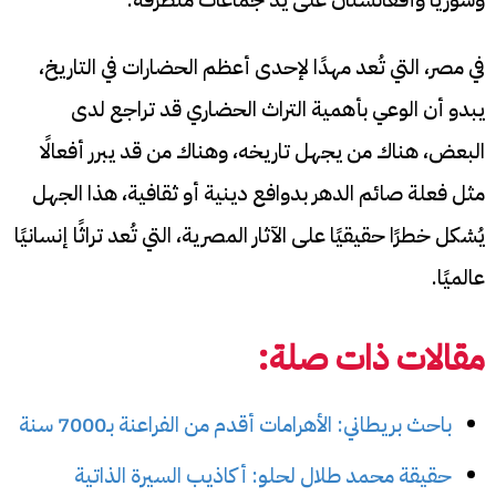
في مصر، التي تُعد مهدًا لإحدى أعظم الحضارات في التاريخ،
يبدو أن الوعي بأهمية التراث الحضاري قد تراجع لدى
البعض، هناك من يجهل تاريخه، وهناك من قد يبرر أفعالًا
مثل فعلة صائم الدهر بدوافع دينية أو ثقافية، هذا الجهل
يُشكل خطرًا حقيقيًا على الآثار المصرية، التي تُعد تراثًا إنسانيًا
عالميًا.
مقالات ذات صلة:
باحث بريطاني: الأهرامات أقدم من الفراعنة بـ7000 سنة
حقيقة محمد طلال لحلو: أكاذيب السيرة الذاتية