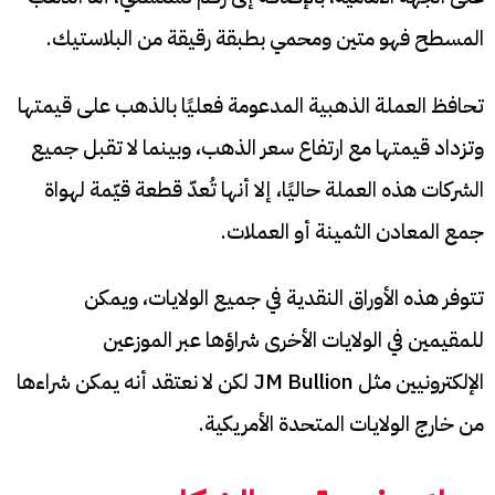
المسطح فهو متين ومحمي بطبقة رقيقة من البلاستيك.
تحافظ العملة الذهبية المدعومة فعليًا بالذهب على قيمتها
وتزداد قيمتها مع ارتفاع سعر الذهب، وبينما لا تقبل جميع
الشركات هذه العملة حاليًا، إلا أنها تُعدّ قطعة قيّمة لهواة
جمع المعادن الثمينة أو العملات.
تتوفر هذه الأوراق النقدية في جميع الولايات، ويمكن
للمقيمين في الولايات الأخرى شراؤها عبر الموزعين
الإلكترونيين مثل JM Bullion لكن لا نعتقد أنه يمكن شراءها
من خارج الولايات المتحدة الأمريكية.