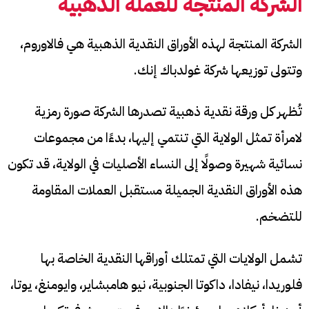
الشركة المنتجة للعملة الذهبية
الشركة المنتجة لهذه الأوراق النقدية الذهبية هي فالاوروم،
وتتولى توزيعها شركة غولدباك إنك.
تُظهر كل ورقة نقدية ذهبية تصدرها الشركة صورة رمزية
لامرأة تمثل الولاية التي تنتمي إليها، بدءًا من مجموعات
نسائية شهيرة وصولًا إلى النساء الأصليات في الولاية، قد تكون
هذه الأوراق النقدية الجميلة مستقبل العملات المقاومة
للتضخم.
تشمل الولايات التي تمتلك أوراقها النقدية الخاصة بها
فلوريدا، نيفادا، داكوتا الجنوبية، نيو هامبشاير، وايومنغ، يوتا،