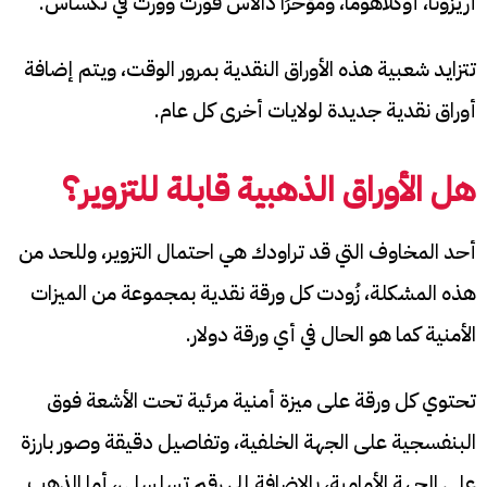
أريزونا، أوكلاهوما، ومؤخرًا دالاس فورت وورث في تكساس.
تتزايد شعبية هذه الأوراق النقدية بمرور الوقت، ويتم إضافة
أوراق نقدية جديدة لولايات أخرى كل عام.
هل الأوراق الذهبية قابلة للتزوير؟
أحد المخاوف التي قد تراودك هي احتمال التزوير، وللحد من
هذه المشكلة، زُودت كل ورقة نقدية بمجموعة من الميزات
الأمنية كما هو الحال في أي ورقة دولار.
تحتوي كل ورقة على ميزة أمنية مرئية تحت الأشعة فوق
البنفسجية على الجهة الخلفية، وتفاصيل دقيقة وصور بارزة
على الجهة الأمامية، بالإضافة إلى رقم تسلسلي، أما الذهب