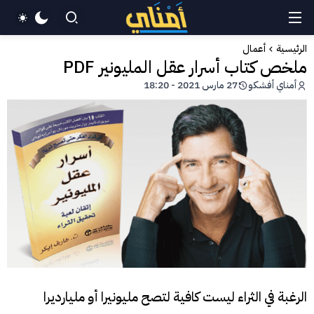
الرئيسية
أعمال
ملخص كتاب أسرار عقل المليونير PDF
أمناي أفشكو
27 مارس 2021 - 18:20
الرغبة في الثراء ليست كافية لتصح مليونيرا أو مليارديرا