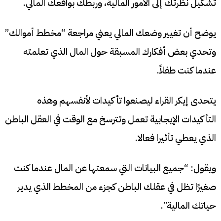
تشكيل نظرتك إلى الأمور المالية، وربطك بواقعك المالي.
يوضح أن تغيير وضعك المالي يعني مراجعة “مخطط أموالك”
وتحدي بعض أفكارك المسبقة حول المال الذي تعلمته
عندما كنت طفلاً.
يتحدى إيكر القراء ليصنعوا تأكيدات لأنفسهم وهذه
التأكيدات الإيجابية تعمل وتترسخ مع الوقت في العقل الباطن
الذي يعطي تأثيرا فعالا.
ويقول: “جميع البيانات التي سمعتها عن المال عندما كنت
صغيرًا تظل في عقلك الباطن كجزء من المخطط الذي يدير
حياتك المالية”.