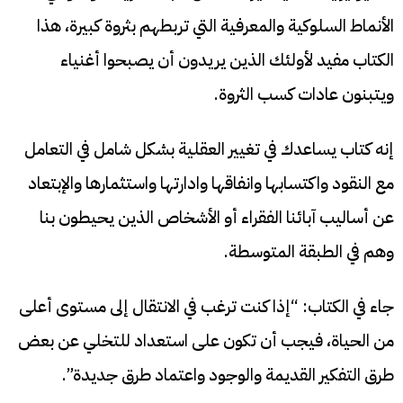
الأنماط السلوكية والمعرفية التي تربطهم بثروة كبيرة، هذا
الكتاب مفيد لأولئك الذين يريدون أن يصبحوا أغنياء
ويتبنون عادات كسب الثروة.
إنه كتاب يساعدك في تغيير العقلية بشكل شامل في التعامل
مع النقود واكتسابها وانفاقها وادارتها واستثمارها والإبتعاد
عن أساليب آبائنا الفقراء أو الأشخاص الذين يحيطون بنا
وهم في الطبقة المتوسطة.
جاء في الكتاب: “إذا كنت ترغب في الانتقال إلى مستوى أعلى
من الحياة، فيجب أن تكون على استعداد للتخلي عن بعض
طرق التفكير القديمة والوجود واعتماد طرق جديدة”.