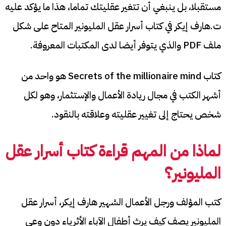
مستقبلا، بل ينبغي أن تتغير عقليتك تماما، هذا ما يؤكد عليه
ت.هارف إيكر في كتاب أسرار عقل المليونير المتاح على شكل
ملف PDF والذي يتوفر أيضا لدى المكتبات المعروفة.
كتاب Secrets of the millionaire mind هو واحد من
أشهر الكتب في مجال ريادة الأعمال والإستثمار، وهو لكل
شخص يحتاج إلى تغيير عقليته وعلاقته بالنقود.
لماذا من المهم قراءة
كتاب أسرار عقل
المليونير
؟
كتب المؤلف ورجل الأعمال الشهير هارف إيكر، أسرار عقل
المليونير يصف كيف يرث أطفال الآباء الأثرياء دون وعي