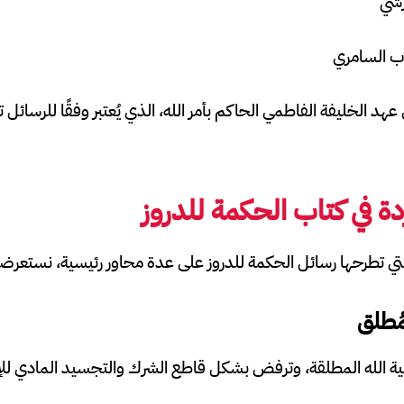
شي
ب السامري
الخليفة الفاطمي الحاكم بأمر الله، الذي يُعتبر وفقًا للرسائل تجسيدً
اردة في كتاب الحكمة للدروز
التي تطرحها رسائل الحكمة للدروز على عدة محاور رئيسية، نستعرضه
مُطلق
ية الله المطلقة، وترفض بشكل قاطع الشرك والتجسيد المادي للإ