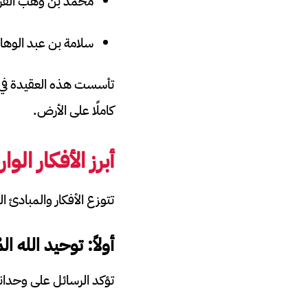
محمد بن وهب القر
سلامة بن عبد الوها
تأسست هذه العقيدة في عهد 
كاملًا على الأرض.
أبرز الأفكار الو
تتوزع الأفكار والمبادئ 
أولاً: توحيد الله ال
تؤكد الرسائل على وحدان