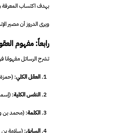
بهدف اكتساب المعرفة وال
ويرى الدروز أن مصير الإن
رابعاً: مفهوم الع
تشرح الرسائل مفهومًا ف
العقل الكلي
: (حمزة
النفس الكلية
: (إسم
الكلمة
: (محمد بن 
السابق
: (سلامة بن 