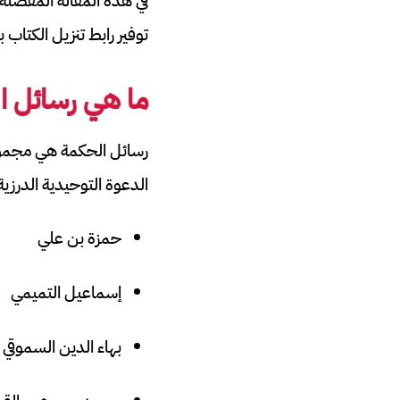
في هذه المقالة المفصلة، 
توفير رابط تنزيل الكتاب بصيغة PDF في الق
ما هي رسائل ا
الدعوة التوحيدية الدرزية
حمزة بن علي
إسماعيل التميمي
بهاء الدين السموقي