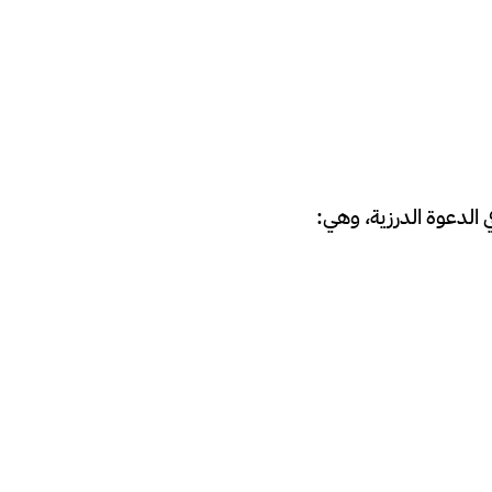
الدعوة الدرزية، وهي: