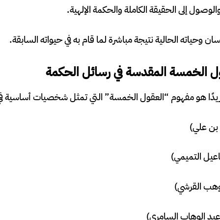
وصول إلى الحقيقة الكاملة والحكمة الإلهية.
سان وحياته الحالية نتيجة مباشرة لما قام به في حيواته السابقة.
قول الخمسة المقدسة في رسائل الحكمة
ريدًا هو مفهوم “العقول الخمسة” التي تمثل شخصيات أساسية في 
 بن علي)
اعيل التميمي)
وهب القرشي)
عبد الوهاب السامري)