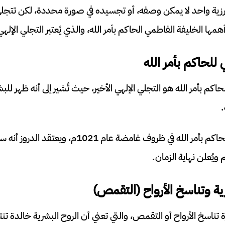
رزية واحد لا يمكن وصفه، أو تجسيده في صورة محددة، لكن تتج
ها الخليفة الفاطمي الحاكم بأمر الله، والذي يُعتبر التجلي الإلهي
ي للحاكم بأمر الله
حاكم بأمر الله هو التجلي الإلهي الأخير، حيث تُشير إلى أنه ظهر للب
.
ووفقًا للعقيدة، اختفى الحاكم بأمر الله في ظروف غامض
يُعلن نهاية الزمان.
رزية وتناسخ الأرواح (التقمص)
 تناسخ الأرواح أو التقمص، والتي تعني أن الروح البشرية خالدة ت