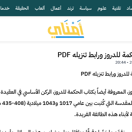
اد
تقنية
علوم
سياسة
ترند
أعمال
ألعاب
الحقيقة
خدما
لدروز ورابط تنزيله PDF
وز، المعروفة أيضاً بكتاب الحكمة للدروز، الركن الأساسي في العقيدة
مجموعة
 لأبناء هذه الطائفة الفريدة.