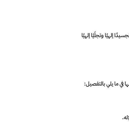
ا إلهيًا وتجلّيًا إلهيًا
ا في ما يلي بالتفصيل:
له.