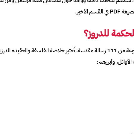
سنقدّم ملخصًا دقيقًا ووافيًا حول مضامين هذه الرسائل وأبرز ما ج
سم الأخير.
لحكمة للدروز؟
رسائل الحكمة هي مجموعة من 111 رسالة مقدسة، تُعتبر خلاصة الفلسفة والعقيدة
 الأوائل، وأبرزهم: