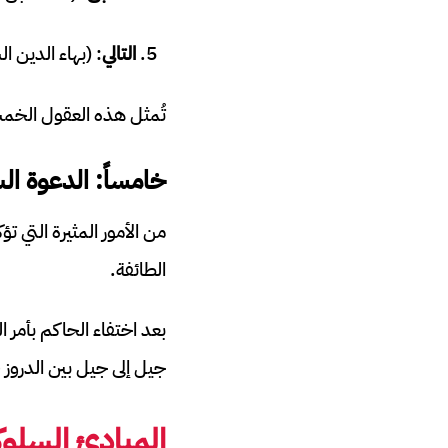
التالي
: (بهاء الدين ا
تُمثل هذه العقول الخمسة
خامساً: الدعوة ال
من الأمور المثيرة التي 
الطائفة.
جيل إلى جيل بين الدروز
المبادئ السلوك