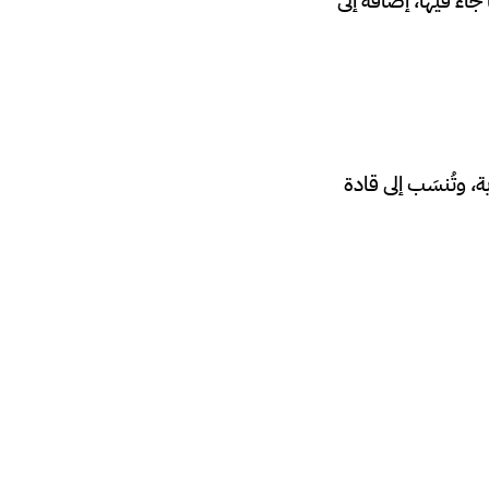
اء فيها، إضافةً إلى
 الدرزية، وتُنسَب إلى قادة