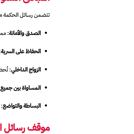
تتضمن رسائل الحكمة مجم
الصدق والأمانة
: ممن
الحفاظ على السرية
:
الزواج الداخلي
: تُحظ
المساواة بين جميع أ
البساطة والتواضع
: 
موقف رسائل الح