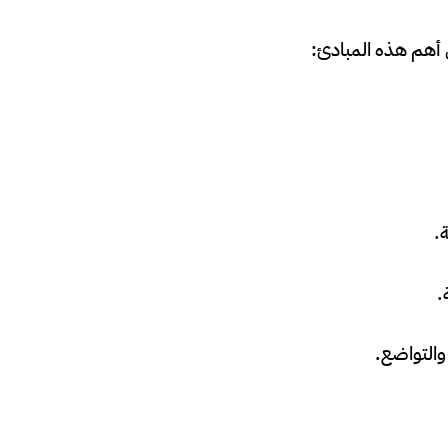
 أهم هذه المبادئ:
ة.
.
 والتواضع.