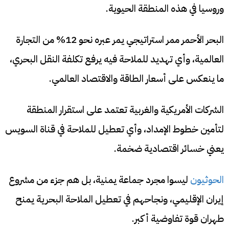
وروسيا في هذه المنطقة الحيوية.
البحر الأحمر ممر استراتيجي يمر عبره نحو 12% من التجارة
العالمية، وأي تهديد للملاحة فيه يرفع تكلفة النقل البحري،
ما ينعكس على أسعار الطاقة والاقتصاد العالمي.
الشركات الأمريكية والغربية تعتمد على استقرار المنطقة
لتأمين خطوط الإمداد، وأي تعطيل للملاحة في قناة السويس
يعني خسائر اقتصادية ضخمة.
الحوثيون
ليسوا مجرد جماعة يمنية، بل هم جزء من مشروع
إيران الإقليمي، ونجاحهم في تعطيل الملاحة البحرية يمنح
طهران قوة تفاوضية أكبر.