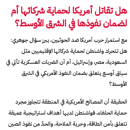
هل تقاتل أمريكا لحماية شركائها أم
لضمان نفوذها في الشرق الأوسط؟
مع استمرار حرب أمريكا ضد الحوثيين، يبرز سؤال جوهري:
هل تتحرك واشنطن لحماية شركائها الإقليميين مثل
السعودية، مصر، وإسرائيل، أم أن الضربات العسكرية تأتي في
سياق أوسع يتعلق بضمان النفوذ الأمريكي في الشرق
الأوسط؟
الحقيقة أن المصالح الأمريكية في المنطقة تتجاوز مجرد
حماية الحلفاء، فواشنطن لديها أهداف استراتيجية عميقة
تتعلق بأمن الطاقة، وحرية الملاحة، والحدّ من نفوذ الصين