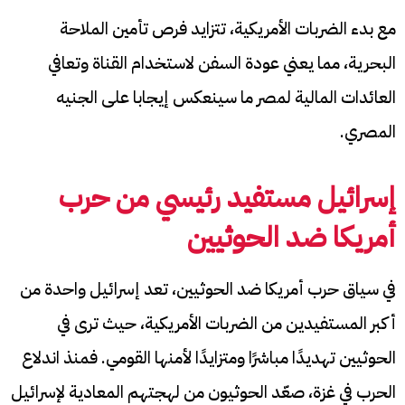
مع بدء الضربات الأمريكية، تتزايد فرص تأمين الملاحة
البحرية، مما يعني عودة السفن لاستخدام القناة وتعافي
العائدات المالية لمصر ما سينعكس إيجابا على الجنيه
المصري.
إسرائيل مستفيد رئيسي من حرب
أمريكا ضد الحوثيين
في سياق حرب أمريكا ضد الحوثيين، تعد إسرائيل واحدة من
أكبر المستفيدين من الضربات الأمريكية، حيث ترى في
الحوثيين تهديدًا مباشرًا ومتزايدًا لأمنها القومي. فمنذ اندلاع
الحرب في غزة، صعّد الحوثيون من لهجتهم المعادية لإسرائيل