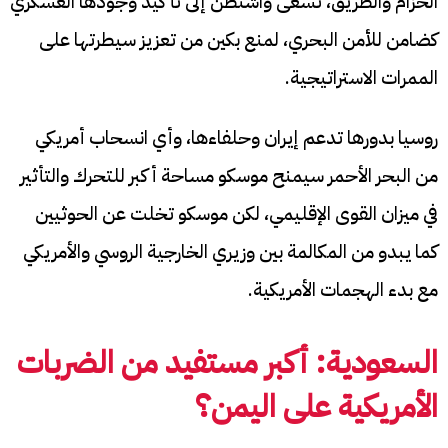
الحزام والطريق، تسعى واشنطن إلى تأكيد وجودها العسكري
كضامن للأمن البحري، لمنع بكين من تعزيز سيطرتها على
الممرات الاستراتيجية.
روسيا بدورها تدعم إيران وحلفاءها، وأي انسحاب أمريكي
من البحر الأحمر سيمنح موسكو مساحة أكبر للتحرك والتأثير
في ميزان القوى الإقليمي، لكن موسكو تخلت عن الحوثيين
كما يبدو من المكالمة بين وزيري الخارجية الروسي والأمريكي
مع بدء الهجمات الأمريكية.
السعودية: أكبر مستفيد من الضربات
الأمريكية
على اليمن؟