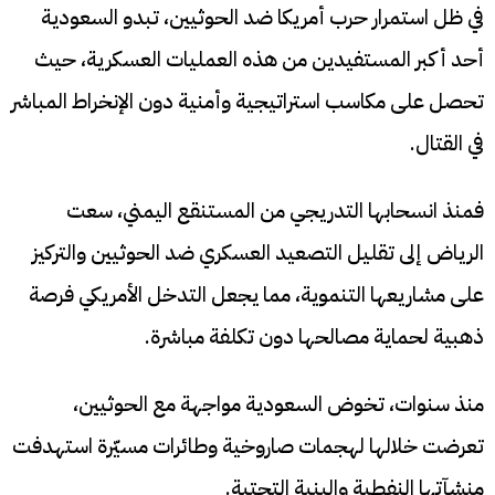
في ظل استمرار حرب أمريكا ضد الحوثيين، تبدو السعودية
أحد أكبر المستفيدين من هذه العمليات العسكرية، حيث
تحصل على مكاسب استراتيجية وأمنية دون الإنخراط المباشر
في القتال.
فمنذ انسحابها التدريجي من المستنقع اليمني، سعت
الرياض إلى تقليل التصعيد العسكري ضد الحوثيين والتركيز
على مشاريعها التنموية، مما يجعل التدخل الأمريكي فرصة
ذهبية لحماية مصالحها دون تكلفة مباشرة.
منذ سنوات، تخوض السعودية مواجهة مع الحوثيين،
تعرضت خلالها لهجمات صاروخية وطائرات مسيّرة استهدفت
منشآتها النفطية والبنية التحتية.