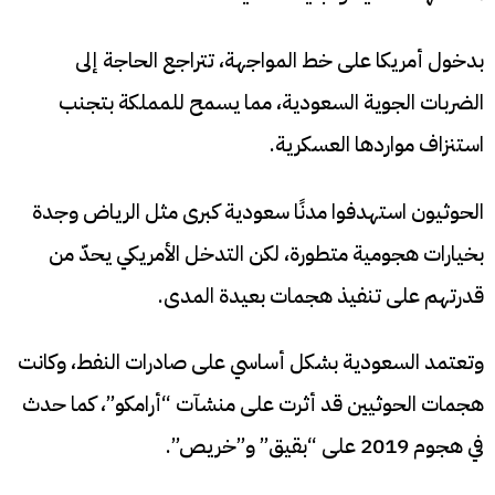
بدخول أمريكا على خط المواجهة، تتراجع الحاجة إلى
الضربات الجوية السعودية، مما يسمح للمملكة بتجنب
استنزاف مواردها العسكرية.
الحوثيون استهدفوا مدنًا سعودية كبرى مثل الرياض وجدة
بخيارات هجومية متطورة، لكن التدخل الأمريكي يحدّ من
قدرتهم على تنفيذ هجمات بعيدة المدى.
وتعتمد السعودية بشكل أساسي على صادرات النفط، وكانت
هجمات الحوثيين قد أثرت على منشآت “أرامكو”، كما حدث
في هجوم 2019 على “بقيق” و”خريص”.