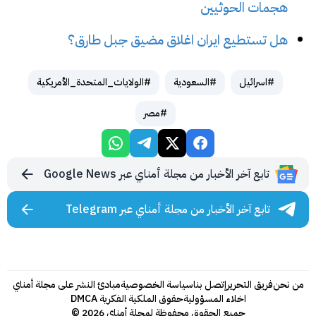
هجمات الحوثيين
هل تستطيع ايران اغلاق مضيق جبل طارق؟
#اسرائيل
#السعودية
#الولايات_المتحدة_الأمريكية
#مصر
تابع آخر الأخبار من مجلة أمناي عبر Google News
تابع آخر الأخبار من مجلة أمناي عبر Telegram
من نحن
فريق التحرير
إتصل بنا
سياسة الخصوصية
مبادئ النشر على مجلة أمناي
اخلاء المسؤولية
حقوق الملكية الفكرية DMCA
جميع الحقوق محفوظة لمجلة أمناي 2026 ©