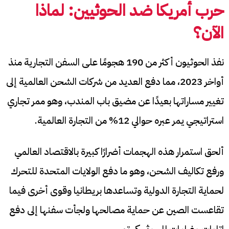
حرب أمريكا ضد الحوثيين: لماذا
الآن؟
نفذ الحوثيون أكثر من 190 هجومًا على السفن التجارية منذ
أواخر 2023، مما دفع العديد من شركات الشحن العالمية إلى
تغيير مساراتها بعيدًا عن مضيق باب المندب، وهو ممر تجاري
استراتيجي يمر عبره حوالي 12% من التجارة العالمية.
ألحق استمرار هذه الهجمات أضرارًا كبيرة بالاقتصاد العالمي
ورفع تكاليف الشحن، وهو ما دفع الولايات المتحدة للتحرك
لحماية التجارة الدولية وتساعدها بريطانيا وقوى أخرى فيما
تقاعست الصين عن حماية مصالحها ولجأت سفنها إلى دفع