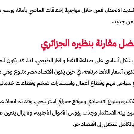
شديد الانحدار، فمن خلال مواجهة إخفاقات الماضي بأمانة ورسم مس
 من جديد.
ل مقارنة بنظيره الجزائري
 بشكل أساسي على صناعة النفط والغاز الطبيعي. لذا، قد يكون للجز
 تكون أسعار النفط مرتفعة، في حين يكون اقتصاد مصر متنوع وهي من
طاع سياحي مهم وقطاع أعمال واستثمارات ضخم وقطاعات خدماتية 
كبيرة وتنوع اقتصادي وموقع جغرافي استراتيجي، وقد تم اتخاذ ع
ين بيئة الاستثمار وجذب رؤوس الأموال الأجنبية، ولا يزال يتعين 
الكامل لتنتقل إلى اقتصاد حر.