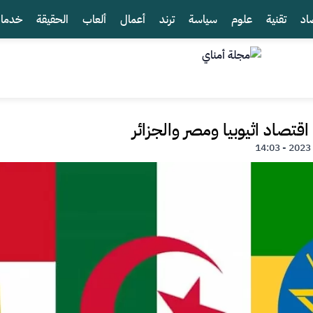
اد
تقنية
علوم
سياسة
ترند
أعمال
ألعاب
الحقيقة
خدما
اقتصاد اثيوبيا ومصر والجزائر