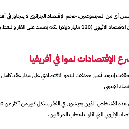
دولار وبالطبع هو أكبر من الاقتصاد الإثيوبي (120 مليار دولار) لكنه يعتمد
رع الإقتصادات نموا في أفريقيا
صاد الإثيوبي