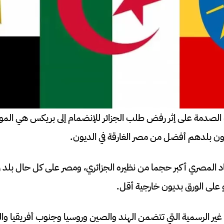
لصدمة على إثر رفض طلب الجزائر للإنضمام إلى بريكس هي الموافق
رون بلدهم أفضل من مصر الغارقة في الديون.
د المصري أكبر حجما من نظيره الجزائري، ومصر على كل حال بلد 
و على الورق بديون خارجية أقل.
ير الرسمية التي تتضمن الهند والصين وروسيا وجنوب أفريقيا وا