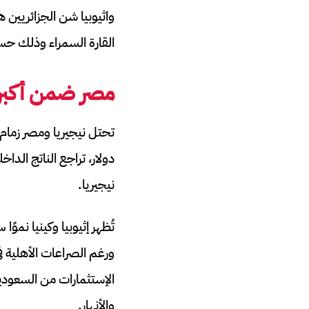
واثيوبيا شن الجزائريين ه
القارة السمراء وذلك 
مصر ضمن أكبر ا
نيجيريا.
تُظهر إثيوبيا وكينيا نموً
ورغم الصراعات الأهلية ف
الإستثمارات من السعودية 
والأنهار.