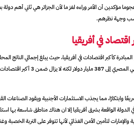
جوما مؤكدين أن الأمر وراءه لغز ما لأن الجزائر هي ثاني أهم دولة ب
حسب وجهة نظرهم.
قتصاد في أفريقيا
دولار، تراجع الناتج الداخلي المصري إلى 387 مليار
ا سريعًا وابتكارًا، مما يجذب الاستثمارات الأجنبية ويقود الصناعات الق
ي الدولة الواقعة بشرق أفريقيا إلا ان هناك مناطق شاسعة بها اس
والإمارات لتأمين الأمن الغذائي لأنها تتوفر على التربة الخصبة وغ