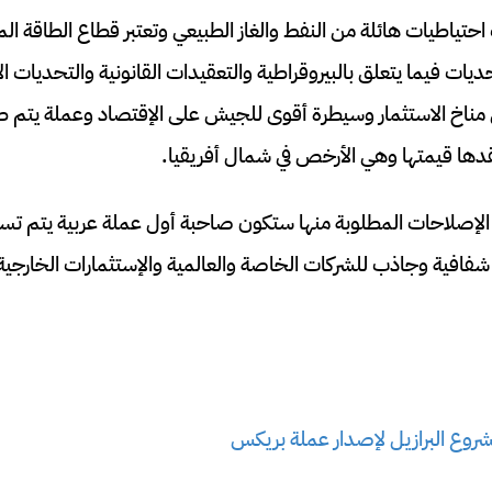
 احتياطيات هائلة من النفط والغاز الطبيعي وتعتبر قطاع الطاقة ال
يات فيما يتعلق بالبيروقراطية والتعقيدات القانونية والتحديات ال
مناخ الاستثمار وسيطرة أقوى للجيش على الإقتصاد وعملة يتم ط
فقدها قيمتها وهي الأرخص في شمال أفريقيا.
الإصلاحات المطلوبة منها ستكون صاحبة أول عملة عربية يتم تس
فافية وجاذب للشركات الخاصة والعالمية والإستثمارات الخارجية،
روع البرازيل لإصدار عملة بريكس