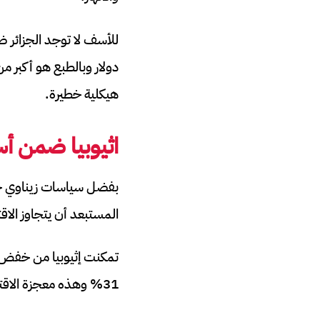
هيكلية خطيرة.
اثيوبيا ضمن أس
المستبعد أن يتجاوز الاقت
31% وهذه معجزة الاقتصاد الإثيوبي التي أثارت اعجاب المراقبين.