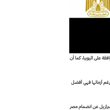
ة على اثيوبيا، كما أن
رغم أزماتها فهي أفضل
لبرازيل عن انضمام مصر