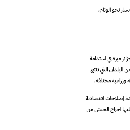
ار نحو الوئام،
ائر ميزة في استدامة
 البلدان التي تنتج
وزراعية مختلفة.
دة إصلاحات اقتصادية
عليها اخراج الجيش من