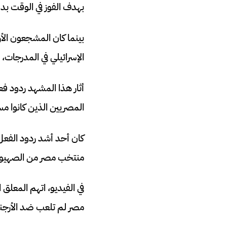
بهدف الفوز في الوقت بدل
بينما كان المشجعون الأ
الإسرائيلي في المدرجات، 
أثار هذا المشهد ردود ف
المصريين الذين كانوا مس
كان أحد أشد ردود الفعل
منتخب مصر من الصهيونية
في الفيديو، اتهم المعلق 
مصر لم تلعب ضد الأرجن