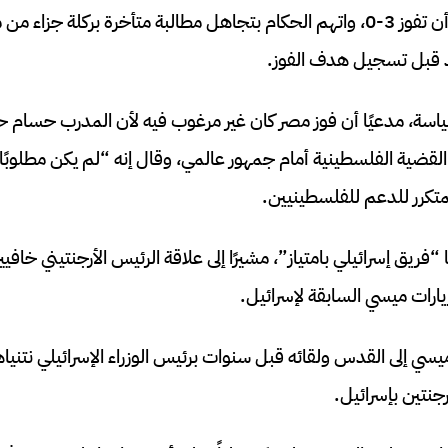
وقال إن مصر كان يجب أن تفوز 3-0، واتهم الحكام بتجاهل مطالبة متأخرة بر
تد قبل تسجيل هدف الفوز.
سياسة، مدعيًا أن فوز مصر كان غير مرغوب فيه لأن المدرب حسام 
ضية الفلسطينية أمام جمهور عالمي، وقال إنه “لم يكن مطلوبًا
لمتكرر للدعم للفلسطينيين.
“فريق إسرائيلي بامتياز”، مشيرًا إلى علاقة الرئيس الأرجنتيني خافيي
وزيارات ميسي السابقة لإسرائيل.
ميسي إلى القدس ولقائه قبل سنوات برئيس الوزراء الإسرائيلي نتنياه
جنتين بإسرائيل.