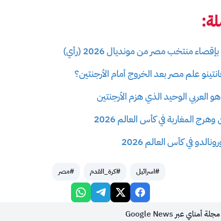
ة:
قصاء منتخب مصر من مونديال 2026 (رأي)
انتينو علم مصر بعد الخروج أمام الأرجنتين؟
 العربي الوحيد الذي هزم الأرجنتين
هرج المغاربة في كأس العالم 2026
الدو في كأس العالم 2026
#اسرائيل
#كرة_القدم
#مصر
أمناي عبر Google News