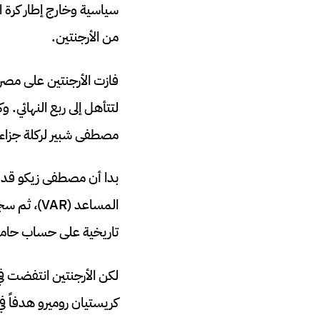
سياسية وخارج إطار كرة ا
من الأرجنتين.
مصطفى شبير لركلة جزاء س
بدا أن مصطفى زيكو قد ض
تاريخية على حساب حامل
لكن الأرجنتين انتفضت ف