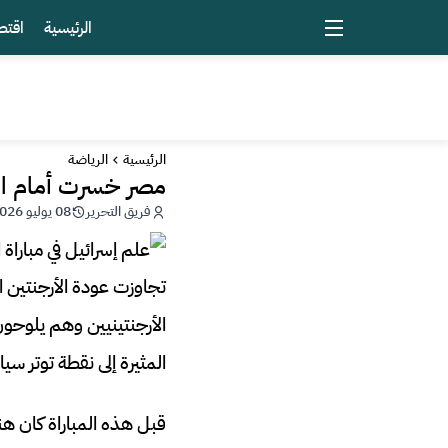
الرئيسية
اقتص
الرئيسية
الرياضة
مصر خسرت أمام الص
فريق التحرير
08 يوليو 2026 - 02:57
تجاوزت عودة الأرجنتين 
المثيرة إلى نقطة توتر سي
قبل هذه المباراة كان 