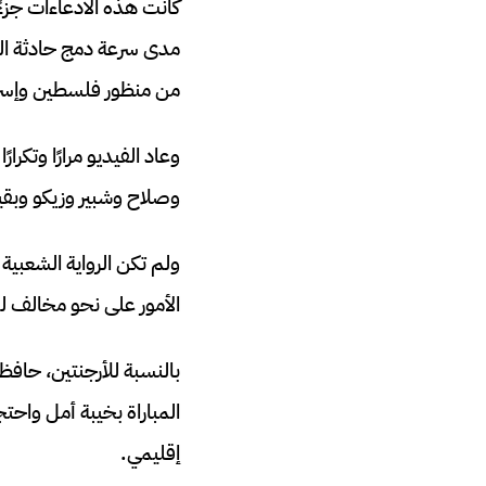
كانت هذه الادعاءات جزءًا
مدى سرعة دمج حادثة الع
من منظور فلسطين وإسرائ
وعاد الفيديو مرارًا وتكر
وصلاح وشبير وزيكو وبقية
ولم تكن الرواية الشعبي
الأمور على نحو مخالف لما
بالنسبة للأرجنتين، حاف
المباراة بخيبة أمل واح
إقليمي.