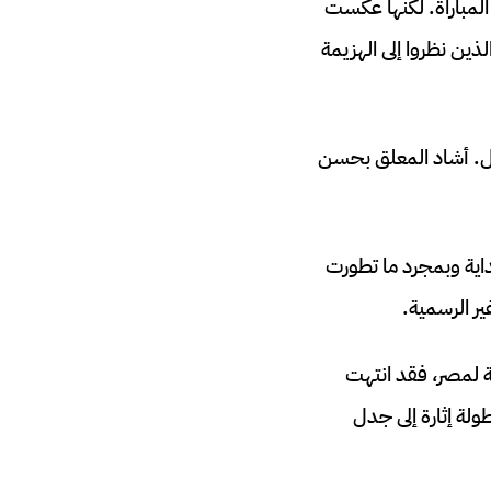
 المباراة. لكنها عكست
ين نظروا إلى الهزيمة
تأهل. أشاد المعلق بحسن
اية وبمجرد ما تطورت
ير الرسمية.
ة لمصر، فقد انتهت
لة إثارة إلى جدل