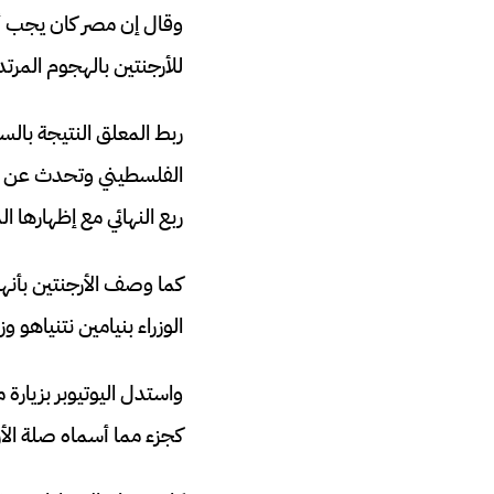
للأرجنتين بالهجوم المر
ربط المعلق النتيجة بال
الفلسطيني وتحدث عن الق
ربع النهائي مع إظهارها ا
كما وصف الأرجنتين بأنها 
الوزراء بنيامين نتنياهو 
واستدل اليوتيوبر بزيارة 
كجزء مما أسماه صلة الأر