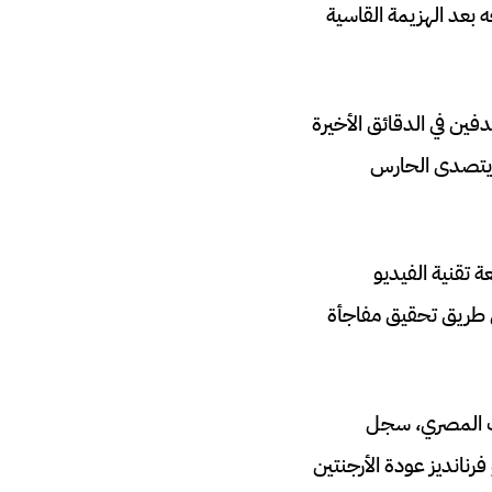
 بعد الهزيمة القاسية
 تأخرها بهدفين في الدقائق الأخيرة
راهيم قد افتتح التسجيل لمصر في الدقيقة 14، قبل أن يتصدى الحارس
 تقنية الفيديو
في الدقيقة 66، ليضع الفراعنة على طريق تحقيق مفاجأة
رب المصري، سجل
اختتم إنزو فرنانديز عودة الأرجنتين