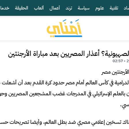
اد
تقنية
علوم
سياسة
ترند
أعمال
ألعاب
الحقيقة
خدما
هيونية؟ أعذار المصريين بعد مباراة الأرجنتين
الدرامية في كأس العالم أمام مصر حدود كرة القدم بعد أن أشعل
اسي.
هناك تسخين إعلامي مصري ضد بطل العالم، وأيضا تصريحات حس