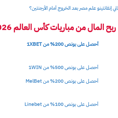
ي إنفانتينو علم مصر بعد الخروج أمام الأرجنتين؟
 المال من مباريات كأس العالم 2026
أحصل على بونص 200% من 1XBET
أحصل على بونص 500% من 1WIN
أحصل على بونص 200% من MelBet
أحصل على بونص 100% من Linebet