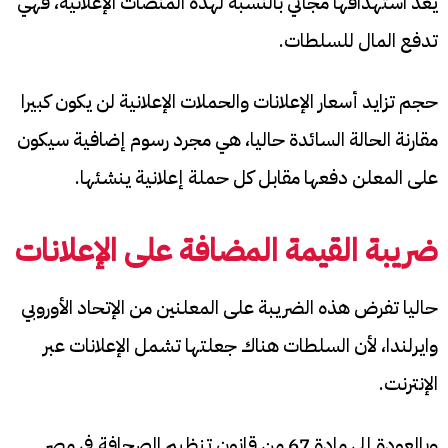
يعد استهدافها مجاني بالنسبة لهذه المنصات الإعلانية، فهي
تدفع المال للسلطات.
حجم تزايد أسعار الإعلانات والحملات الإعلانية لن يكون كبيرا
مقارنة الحالة السائدة حاليا، هي مجرد رسوم إضافية سيكون
على المعلن دفعها مقابل كل حملة إعلانية ينشئها.
ضريبة القيمة المضافة على الإعلانات
حاليا تفرض هذه الضريبة على المعلنين من الإتحاد الأوروبي
وايرلندا، لأن السلطات هناك جعلتها تشمل الإعلانات عبر
الإنترنت.
وبالعودة إلى مادة 67 من قانون تنظيم الصحافة في مصر