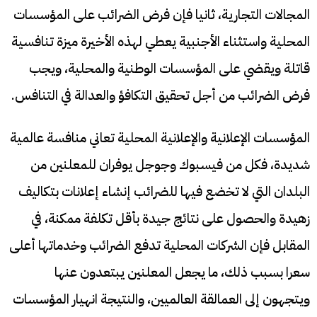
المجالات التجارية، ثانيا فإن فرض الضرائب على المؤسسات
المحلية واستثناء الأجنبية يعطي لهذه الأخيرة ميزة تنافسية
قاتلة ويقضي على المؤسسات الوطنية والمحلية، ويجب
فرض الضرائب من أجل تحقيق التكافؤ والعدالة في التنافس.
المؤسسات الإعلانية والإعلانية المحلية تعاني منافسة عالمية
شديدة، فكل من فيسبوك وجوجل يوفران للمعلنين من
البلدان التي لا تخضع فيها للضرائب إنشاء إعلانات بتكاليف
زهيدة والحصول على نتائج جيدة بأقل تكلفة ممكنة، في
المقابل فإن الشركات المحلية تدفع الضرائب وخدماتها أعلى
سعرا بسبب ذلك، ما يجعل المعلنين يبتعدون عنها
ويتجهون إلى العمالقة العالميين، والنتيجة انهيار المؤسسات