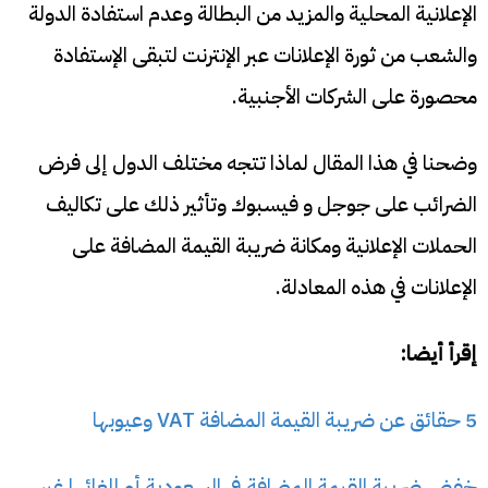
الإعلانية المحلية والمزيد من البطالة وعدم استفادة الدولة
والشعب من ثورة الإعلانات عبر الإنترنت لتبقى الإستفادة
محصورة على الشركات الأجنبية.
وضحنا في هذا المقال لماذا تتجه مختلف الدول إلى فرض
الضرائب على جوجل و فيسبوك وتأثير ذلك على تكاليف
الحملات الإعلانية ومكانة ضريبة القيمة المضافة على
الإعلانات في هذه المعادلة.
إقرأ أيضا:
5 حقائق عن ضريبة القيمة المضافة VAT وعيوبها
خفض ضريبة القيمة المضافة في السعودية أو إلغائها غير