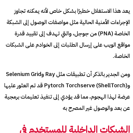
يعد هذا الاستغلال خطيرًا بشكل خاص لأنه يمكنه تجاوز
الإجراءات الأمنية الحالية مثل مواصفات الوصول إلى الشبكة
الخاصة (PNA) من جوجل، والتي تهدف إلى تقييد قدرة
مواقع الويب على إرسال الطلبات إلى الخوادم على الشبكات
الخاصة.
ومن الجدير بالذكر أن تطبيقات مثل Ray وSelenium Grid
وPytorch Torchserve (ShellTorch) قد تم العثور عليها
عرضة لهذا الهجوم، مما قد يؤدي إلى تنفيذ تعليمات برمجية
عن بعد والوصول غير المصرح به
الشبكات الداخلية للمستخدم في