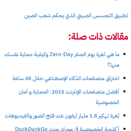
تطبيق التجسس الصيني الذي يحكم شعب الصين
مقالات ذات صلة:
ما هي ثغرة يوم الصفر Zero-Day وكيفية حماية نفسك
منها؟
اختراق متصفحات الذكاء الإصطناعي خلال 48 ساعة
أفضل متصفحات الإنترنت 2015: الحماية و آمان
الخصوصية
ثغرة تهكير 1.8 مليار آيفون عند فتح الصور والفيديوهات
أكذوبة الخصوصية في محرك بحث DuckDuckGo