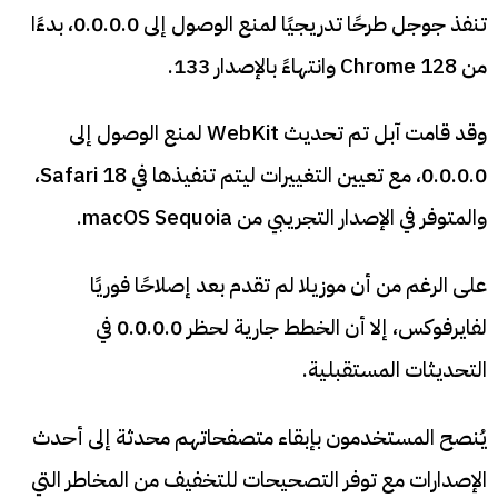
تنفذ جوجل طرحًا تدريجيًا لمنع الوصول إلى 0.0.0.0، بدءًا
من Chrome 128 وانتهاءً بالإصدار 133.
وقد قامت آبل تم تحديث WebKit لمنع الوصول إلى
0.0.0.0، مع تعيين التغييرات ليتم تنفيذها في Safari 18،
والمتوفر في الإصدار التجريبي من macOS Sequoia.
على الرغم من أن موزيلا لم تقدم بعد إصلاحًا فوريًا
لفايرفوكس، إلا أن الخطط جارية لحظر 0.0.0.0 في
التحديثات المستقبلية.
يُنصح المستخدمون بإبقاء متصفحاتهم محدثة إلى أحدث
الإصدارات مع توفر التصحيحات للتخفيف من المخاطر التي