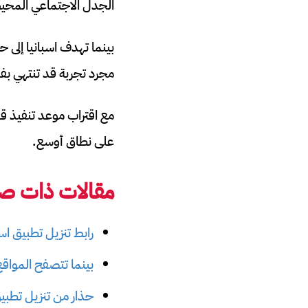
الجدل الاجتماعي المحيط
بينما تهدف اسبانيا إلى حم
مجرد تجربة قد تنتهي بف
على نطاق أوسع.
مقالات ذات صل
رابط تنزيل تطبيق ا
بينما تتصفح المواق
حذار من تنزيل تطبيق DeepSeek لأنه فيروس تيك