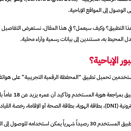
 الوصول إلى المواقع الإباحية.
ذا التطبيق؟ وكيف سيعمل؟ في هذا المقال، نستعرض التفاصيل الم
دل المحيط به، مستندين إلى بيانات رسمية وآراء محلية.
ر الإباحية؟
تخدمين تحميل تطبيق “المحفظة الرقمية التجريبية” على هواتفه
بعد التحميل، يقوم التطبيق
القيادة، أو جواز السفر.
بمجرد التحقق، يمنح التطبيق المستخدم 30 رصيداً شهرياً يمكن استخدامه 