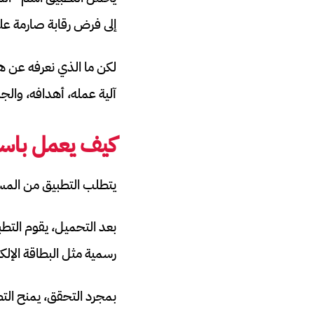
إلى فرض رقابة صارمة على
لكن ما الذي نعرفه عن ه
آلية عمله، أهدافه، والج
كيف يعمل باسبو
يتطلب التطبيق من المس
رسمية مثل البطاقة الإلكترونية (DNI)، بطاقة الهوية، بطاقة الصحة أو الإقامة، رخصة 