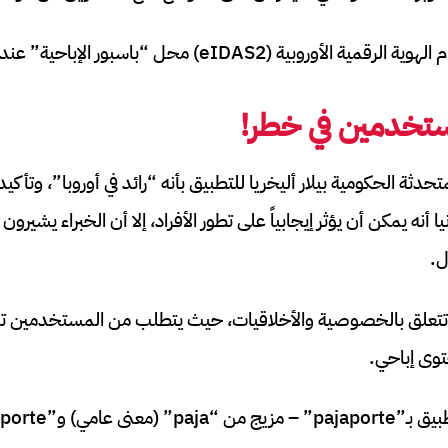
وروبية (eIDAS2) محل “باسبور الإباحية” عندها.
تخدمين في خطر
!
ة الحكومية بيلار أليخريا للتطبيق بأنه “رائد في أوروبا”، وتأكيد
نيا أنه يمكن أن يؤثر إيجابياً على تطور الأفراد، إلا أن الخبراء يشيرو
ل.
ف تتعلق بالخصوصية والأخلاقيات، حيث يتطلب من المستخدمين 
وى إباحي.