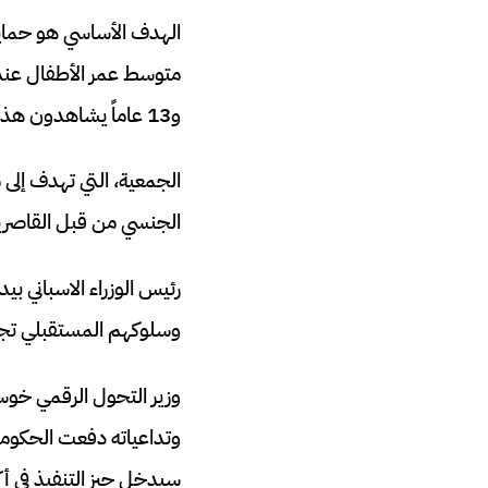
الهدف الأساسي هو حماية 
و13 عاماً يشاهدون هذا النوع من المحتوى.
الجمعية، التي تهدف إلى 
الجنسي من قبل القاصرين، حيث سجلت ز
رئيس الوزراء الاسباني ب
وسلوكهم المستقبلي تجاه 
وزير التحول الرقمي خوس
وتداعياته دفعت الحكومة ل
سيدخل حيز التنفيذ في أكتوبر 2027، والذي سيفرض على المواقع منع القاص