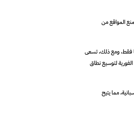
نع المواقع من
نيا فقط، ومع ذلك، تسعى
 الفورية لتوسيع نطاق
اية الاسبانية، مما يتيح