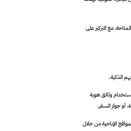
تاحة، مع التركيز على
م الذكية.
 بمراجعة هوية المستخدم وتأكيد أن عمره يزيد عن 18 عاماً باستخدام وثائق هوية
للوصول إلى المواقع الإباحية من خلال