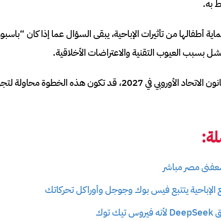
 به.
اية أطفالها من تأثيرات الإباحية، يبقى السؤال عما إذا كان “باسبور ال
شل بسبب العيوب التقنية والاعتراضات الأخلاقية.
مع اقتراب موعد تنفيذ قانون الاتحاد الأوروبي في 2027، قد تكون هذه
ة:
سعفنى مصر مباشر
ع الإباحية يتتبع فيس بوك وجوجل وأوراكل تحركاتك
 توك