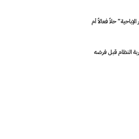
إباحية” حلاً فعالاً أم
 الخطوة محاولة لتجربة النظام قبل فرضه