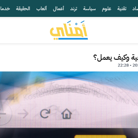
اد
تقنية
علوم
سياسة
ترند
أعمال
ألعاب
الحقيقة
خدما
حية وكيف يعمل؟