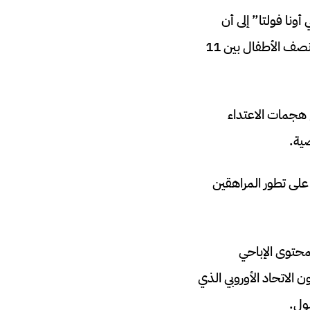
ونا فولتا” إلى أن
متوسط عمر الأطفال عند تعرضهم للإباحية لأول مرة يتراوح بين 8 و9 سنوات، مع أكثر من نصف الأطفال بين 11
ع هجمات الاعتداء
 على تطور المراهقين
محتوى الإباحي
ن الاتحاد الأوروبي الذي