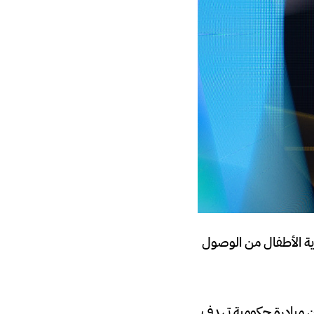
اية الأطفال من الوصول
تجريبية” (Cartera Digital Beta)، وهو جزء من مبادرة حكومية تهدف