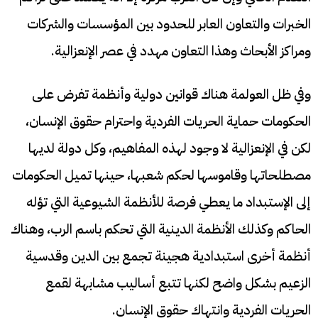
الخبرات والتعاون العابر للحدود بين المؤسسات والشركات
ومراكز الأبحاث وهذا التعاون مهدد في عصر الإنعزالية.
وفي ظل العولمة هناك قوانين دولية وأنظمة تفرض على
الحكومات حماية الحريات الفردية واحترام حقوق الإنسان،
لكن في الإنعزالية لا وجود لهذه المفاهيم، وكل دولة لديها
مصطلحاتها وقاموسها لحكم شعبها، حينها تميل الحكومات
إلى الإستبداد ما يعطي فرصة للأنظمة الشيوعية التي تؤله
الحاكم وكذلك الأنظمة الدينية التي تحكم باسم الرب، وهناك
أنظمة أخرى استبدادية هجينة تجمع بين الدين وقدسية
الزعيم بشكل واضح لكنها تتبع أساليب مشابهة لقمع
الحريات الفردية وانتهاك حقوق الإنسان.