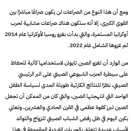
ومع أن هذا النوع من الصراعات لن يكون صراعًا مباشرًا بين
القوى الكبرى، إلا أنه ستكون هناك صراعات مشابهة لحرب
أوكرانيا المستمرة، والتي بدأت بغزو روسيا لأوكرانيا عام 2014
ثم غزوها الشامل عام 2022.
من الوارد أن تغزو الصين تايوان لاستخدامها كآلية للحفاظ
على سيطرة الحزب الشيوعي الصيني على البر الرئيسي
الصيني، نظرًا للنتائج الكارثية طويلة المدى لسياسة الطفل
الواحد التي انتهجتها الصين، والتي كان من الممكن أن تجعل
الصين تبرز كقوة عظمى في القرن الحادي والعشرين، وتعاني
بكين اليوم في ظل رفض الشباب الصيني للزواج والتوالد
لأسباب عديدة تتعلق بالحريات الفردية المقموعة في هذا