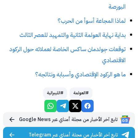
البورصة
لماذا المجاعة أسوأ من الحرب؟
بداية نهاية العولمة الثانية والتمهيد للعصر الثالث
توقعات جولدمان ساكس الخاصة لعملائه حول الركود
الاقتصادي
ما هو الركود الإقتصادي وأسبابه ونتائجه؟
#العولمة
#الليبرالية
تابع آخر الأخبار من مجلة أمناي عبر Google News
تابع آخر الأخبار من مجلة أمناي عبر Telegram