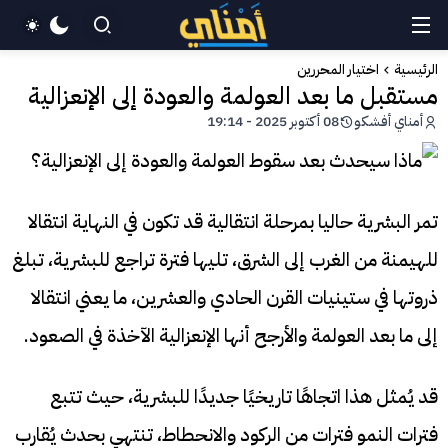
الرئيسية
اختيار المحررين
مستقبل ما بعد العولمة والعودة إلى الإنعزالية
أمناي أفشكو
08 أكتوبر 2025 - 19:14
تمر البشرية حاليا بمرحلة انتقالية قد تكون في النهاية انتقالا
للهيمنة من الغرب إلى الشرق، تليها فترة تراجع للبشرية، تبلغ
ذروتها في ستينيات القرن الحادي والعشرين، ما يعني انتقالا
إلى ما بعد العولمة والأرجح أنها الإنعزالية الآخذة في الصعود.
قد يُمثل هذا اتجاهًا تاريخيًا جديدًا للبشرية، حيث تتبع
فترات النمو فترات من الركود والانحطاط، تنتهي بحدث يُقارب