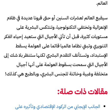
العالم.
سيقبع العالم لعشرات السنين أو حتى قرونا عديدة في ظلام
الإنعزالية وتختفي التكنولوجيا، وتنتكس البشرية على
مستويات كثيرة، قبل أن تأتي الأجيال التي ستعيد إحياء الفكر
التنويري وتبني نظاما عالميا قائما على العولمة يسقط
الإستبداد، وتستأنف التقدم البشري لكنها ستنظر بلا شك إلى
الأجيال التي سمحت بسقوط العولمة على أنها أجيال
متخلفة وغبية وخائنة للجنس البشري، وبالطبع هي كذلك!
مقالات ذات صلة:
الجانب الإيجابي من الركود الإقتصادي وتأثيره على