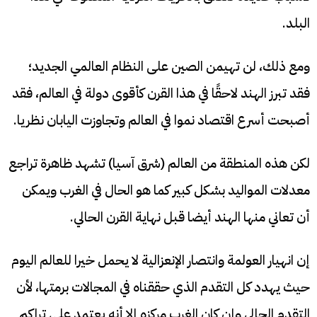
البلد.
ومع ذلك، لن تهيمن الصين على النظام العالمي الجديد؛
فقد تبرز الهند لاحقًا في هذا القرن كأقوى دولة في العالم، فقد
أصبحت أسرع اقتصاد نموا في العالم وتجاوزت اليابان نظريا.
لكن هذه المنطقة من العالم (شرق آسيا) تشهد ظاهرة تراجع
معدلات المواليد بشكل كبير كما هو الحال في الغرب ويمكن
أن تعاني منها الهند أيضا قبل نهاية القرن الحالي.
إن انهيار العولمة وانتصار الإنعزالية لا يحمل خيرا للعالم اليوم
حيث يهدد كل التقدم الذي حققناه في المجالات برمتها، لأن
التقدم الحالي وإن كان الغرب مركزه إلا أنه يعتمد على تراكم