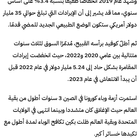
وشهد عام 2019 انخفاضًا طفيفًا بنسبة 3.4% على أساس
سنوي، مما قد يشير إلى أن الإيرادات التي تبلغ حوالي 35 مليار
دولار أمريكي ستكون الوضع الطبيعي الجديد للمضي قدمًا.
ثم أطلّ كوفيد برأسه القبيح، مُدمّرًا السوق لثلاث سنوات
متتالية بين عامي 2020 و2022، حيث انخفضت إيرادات
المقامرة بشكل حاد إلى 5.24 مليار دولار في عام 2022 قبل
أن يبدأ الانتعاش في عام 2023.
استمرت أزمة وباء كورونا في الصين 3 سنوات أطول من بقية
العالم حيث الإغلاق كان متشددا وبينما انتهى في الولايات
المتحدة وبقية العالم ظلت بكين تكافح الوباء لمدة أطول مع
تكبدها خسائر أكبر.