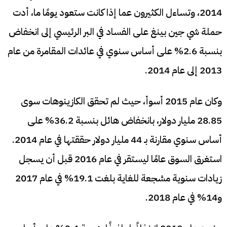
2014، وتساءل الكثيرون عما إذا كانت ستعود يومًا ما، أدت
حملة شي جين بينغ على الفساد في البر الرئيسي إلى انخفاض
بنسبة 2.6% على أساس سنوي في عائدات المقامرة من عام
2013 إلى عام 2014.
وكان عام 2015 أسوأ، حيث لم تحقق الكازينوهات سوى
28.85 مليار دولار، بانخفاض هائل بنسبة 36.2% على
أساس سنوي مقارنة بـ 44 مليار دولار حققتها في عام 2014.
استغرق السوق عامًا ليستقر في عام 2016 قبل أن يسجل
زيادات سنوية مشجعة للغاية بلغت 19.1% في عام 2017
و14% في عام 2018.