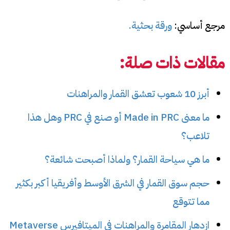
مرجع أساسي:
ورقة بحثية.
مقالات ذات صلة:
أبرز 10 شعوب تعشق القمار والمراهنات
ما معنى Made in PRC أو صنع في PRC وهل هذا
تلاعب؟
ما هي سياحة القمار؟ ولماذا أصبحت شائعة؟
حجم سوق القمار في الشرق الأوسط وأفريقيا أكبر بكثير
مما تتوقع
ازدهار المقامرة والمراهنات في الميتافيرس Metaverse