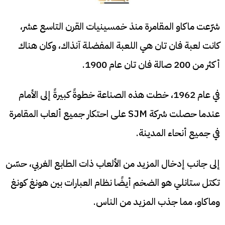
شرّعت ماكاو المقامرة منذ خمسينيات القرن التاسع عشر،
كانت لعبة فان تان هي اللعبة المفضلة آنذاك، وكان هناك
أكثر من 200 صالة فان تان عام 1900.
في عام 1962، خطت هذه الصناعة خطوةً كبيرةً إلى الأمام
عندما حصلت شركة SJM على احتكار جميع ألعاب المقامرة
في جميع أنحاء المدينة.
إلى جانب إدخال المزيد من الألعاب ذات الطابع الغربي، حسّن
تكتل ستانلي هو الضخم أيضًا نظام العبارات بين هونغ كونغ
وماكاو، مما جذب المزيد من الناس.