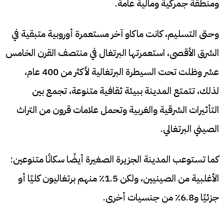
ومنطقة جمركية ومالية عامة.
وحتى التسليم، كانت ماكاو آخر مستعمرة أوروبية متبقية في
الشرق الأقصى، استعمرتها البرتغال في منتصف القرن الخامس
عشر وظلت تحت السيطرة البرتغالية لأكثر من 400 عام،
لذلك، تتمتع المدينة ببيئة ثقافية متنوعة، تجمع بين
التأثيرات الشرقية والغربية وتحمل علامات قرون من التراث
الصيني البرتغالي.
كما تستوعب المدينة الجزيرة الصغيرة أيضًا سكانًا متنوعين:
الأغلبية من الصينيين، ولكن 1.5٪ منهم برتغاليون كليًا أو
جزئيًا و6.8٪ من جنسيات أخرى.