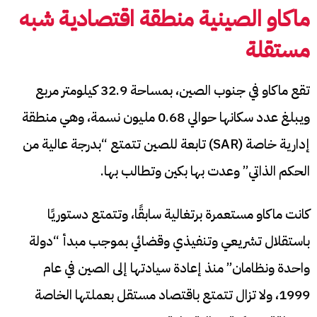
ماكاو الصينية
منطقة اقتصادية شبه
مستقلة
تقع ماكاو في جنوب الصين، بمساحة 32.9 كيلومتر مربع
ويبلغ عدد سكانها حوالي 0.68 مليون نسمة، وهي منطقة
إدارية خاصة (SAR) تابعة للصين تتمتع “بدرجة عالية من
الحكم الذاتي” وعدت بها بكين وتطالب بها.
كانت ماكاو مستعمرة برتغالية سابقًا، وتتمتع دستوريًا
باستقلال تشريعي وتنفيذي وقضائي بموجب مبدأ “دولة
واحدة ونظامان” منذ إعادة سيادتها إلى الصين في عام
1999، ولا تزال تتمتع باقتصاد مستقل بعملتها الخاصة