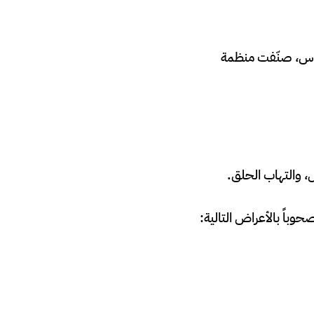
فيروس، صنّفت منظمة