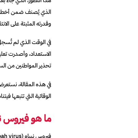
هذا التطور، الذي جاء ب
وقدرته المثبتة على الانت
الاستعداد، وأصدرت تعلي
تحذير المواطنين من السف
في هذه المقالة، نستعرض
الوقائية التي تتبعها فيت
ما هو فيروس ني