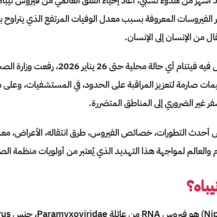
عد أشهر من هدوء نسبي، أعاد إحياء القلق العالمي من فيروس نيب
قال من الإنسان إلى الإنسان.
في الوقت الذي لم تُسجل فيه فيتنام أي حالة محلية ح
مات صارمة لتعزيز المراقبة على الحدود، في المستشفيات، وعلى
ر غير الضروري إلى المناطق المتضررة.
 أحدث التطورات، خصائص الفيروس، طرق انتقاله، الأعراض، معدل
نام والعالم لمواجهة هذا التهديد الذي يُعتبر من أولويات منظمة الص
باه؟