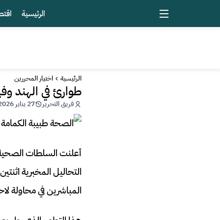
الرئيسية
اقتص
الرئيسية
اختيار المحررين
طوارئ في الهند وفي
فريق التحرير
27 يناير 2026 - 07:12
أعلنت السلطات الصحية ا
المباشرين في محاولة لاحت