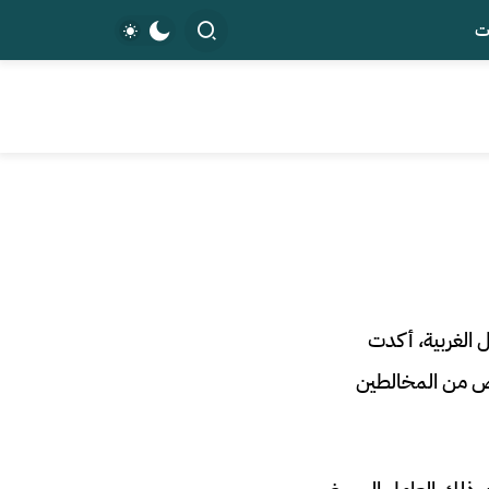
ت
 الغربية، أكدت
 منها، مما دفع السلطات المحلية إلى تتبع وتطويق نحو 100 شخص من المخالطين