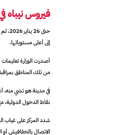
فيروس نيباه في
حتى 6
إلى أعلى مستوياتها.
أصدرت الوزارة تعليمات 
من تلك المناطق بمراقبة
نقاط الدخول الدولية، م
شدد المركز على غياب الل
الاتصال بالخفافيش أو ال