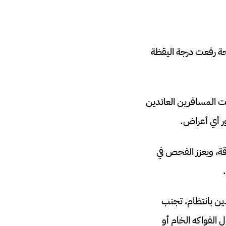
 الصحة رفعت درجة اليقظة
ت المسافرين العائدين
ر أي أعراض.
 التطورات العالمية بدقة، ويعزز الفحص في
دين بانتظام، تجنب
 الفواكه الخام أو