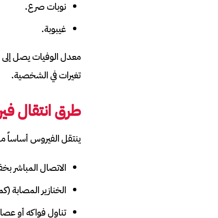
نوبات صرع.
غيبوبة.
تغيرات في الشخصية.
طرق انتقال فير
ينتقل الفيروس أساساً من 
الاتصال المباشر بخفا
الخنازير المصابة (كما ح
تناول فواكه أو عصائ