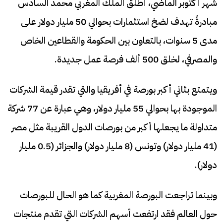
شهر أكتوبر الماضي، أطلق الملك المغربي محمد السادس
مبادرةً تهدف لضخ استثمارات بحوالي 50 مليار دولار على
مدى 5 سنوات، بالتعاون بين الحكومة والقطاعين الخاص
والمصرفي، لخلق 500 ألف فرصة عمل جديدة.
ويتمتع بثاني أكبر بورصة في أفريقيا والتي تقدر قيمة الشركات
الموجودة بها بحوالي 55 مليار دولار، وهي عبارة عن 77 شركة
متداولة ما يجعلها أكبر من بورصات الدول القريبة مثل مصر
(41 مليار دولار) وتونس (8 مليار دولار) والجزائر (0.5 مليار
دولار).
وبينما تراجعت البورصة المغربية كما هو الحال للبورصات
حول العالم فقد ارتفعت أسهم الشركات التي تقدم منتجات