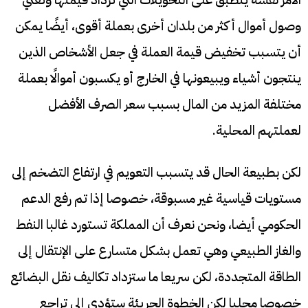
وصول أموال أكثر من بلدان أخرى بعملة أقوى، أيضًا يمكن
أن يتسبب تخفيض قيمة العملة في جعل الأشخاص الذين
ينتجون أشياء ويبيعونها في الخارج أو يكسبون أموالًا بعملة
مختلفة المزيد من المال بسبب سعر الصرف الأفضل
لعملتهم المحلية.
لكن بطبيعة الحال قد يتسبب التعويم في ارتفاع التضخم إلى
مستويات قياسية غير مسبوقة، خصوصا إذا تم رفع الدعم
الحكومي أيضا، ونحن نعرف أن المملكة تستورد غالبا النفط
والغاز الطبيعي وهي تعمل بشكل متسارع على الإنتقال إلى
الطاقة المتجددة، لكن سريعا ما ستزداد تكاليف نقل البضائع
خصوصا محليا لكن الخطوة الجريئة ستؤدي إلى تراجع