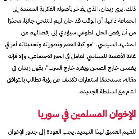
ذلك، يرى زيدان، الذي يفاخر بأصوله الفكرية الممتدة إلى
الجماعة ذاتها، أن الوقت قد حان لهم للتنحي جانبًا، محذرًا
من أن رفض الحل الطوعي سيؤدي إلى إقصائهم من
المشهد السياسي. “مواكبة العصر وتطوراته وتحديثاته أمر في
غاية الأهمية للسياسي العامل في الحيز الاجتماعي، وإلا فإنه
يغمس خارج الصحن ويغرد خارج السرب”، يقول زيدان في
مقاله، مستخدمًا استعارات تكشف عن رؤية تطالب بالتوافق
التام مع السلطة الجديدة.
الإخوان المسلمين في سوريا
للفهم العميق لهذا التهديد، يجب العودة إلى جذور الإخوان