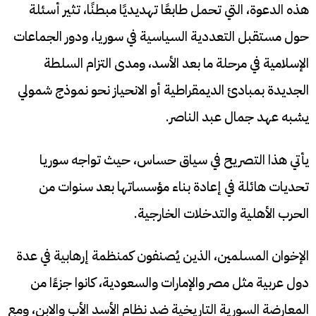
هذه الدعوة، التي تحمل طابعًا تهديديًا مبطنًا، تثير أسئلة
حول مستقبل التعددية السياسية في سوريا، ودور الجماعات
الإسلامية في مرحلة ما بعد الأسد، ومدى التزام السلطة
الجديدة بمبادئ الديمقراطية أو الانحياز نحو نموذج شمولي
يشبه عهد جمال عبد الناصر.
يأتي هذا التصريح في سياق حساس، حيث تواجه سوريا
تحديات هائلة في إعادة بناء مؤسساتها بعد سنوات من
الحرب الأهلية والتدخلات الخارجية.
الإخوان المسلمين، الذين يُصنفون كمنظمة إرهابية في عدة
دول عربية مثل مصر والإمارات والسعودية، كانوا جزءًا من
المعارضة السورية التاريخية ضد نظام الأسد الأب والابن، ومع