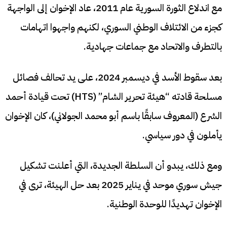
مع اندلاع الثورة السورية عام 2011، عاد الإخوان إلى الواجهة
كجزء من الائتلاف الوطني السوري، لكنهم واجهوا اتهامات
بالتطرف والاتحاد مع جماعات جهادية.
بعد سقوط الأسد في ديسمبر 2024، على يد تحالف فصائل
مسلحة قادته “هيئة تحرير الشام” (HTS) تحت قيادة أحمد
الشرع (المعروف سابقًا باسم أبو محمد الجولاني)، كان الإخوان
يأملون في دور سياسي.
ومع ذلك، يبدو أن السلطة الجديدة، التي أعلنت تشكيل
جيش سوري موحد في يناير 2025 بعد حل الهيئة، ترى في
الإخوان تهديدًا للوحدة الوطنية.