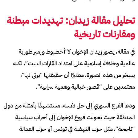
تحليل مقالة زيدان: تهديدات مبطنة
ومقارنات تاريخية
في مقاله، يصور زيدان الإخوان كـ”أخطبوط وإمبراطورية
عالمية وخلافة إسلامية على امتداد القارات الست”، لكنه
يسخر من هذه الصورة، معتبرًا أن حقيقتها “يرثى لها”،
معتمدين على “قصور خيالية وهمية سرابية”.
ودعا الفرع السوري إلى حل نفسه، مستشهدًا بأمثلة من دول
المنطقة حيث تحولت فروع الإخوان إلى أحزاب سياسية
“ناجحة”، مثل حزب النهضة في تونس أو حزب العدالة