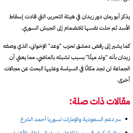
يذكر أبو رمان دور زيدان في هيئة التحرير، التي قادت إسقاط
الأسد ثم حلت نفسها للانضمام إلى الجيش السوري.
كما يشير إلى رفض دمشق لحزب “وعد” الإخواني، الذي وصفه
زيدان بأنه “ولد ميتًا” بسبب تشبثه بالماضي، مما يعني أن
الجماعة لن تجد مكانًا في السياسة وعليها البحث عن مجالات
أخرى.
مقالات ذات صلة:
سر دعم السعودية والإمارات لسوريا أحمد الشرع
حظر البكيني في سوريا إلا على نساء السلطة والأغنياء