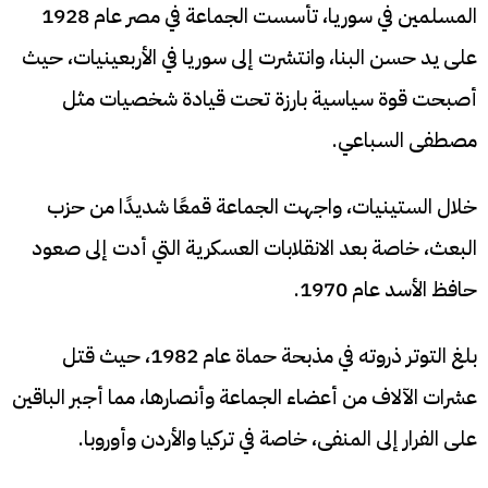
المسلمين في سوريا، تأسست الجماعة في مصر عام 1928
على يد حسن البنا، وانتشرت إلى سوريا في الأربعينيات، حيث
أصبحت قوة سياسية بارزة تحت قيادة شخصيات مثل
مصطفى السباعي.
خلال الستينيات، واجهت الجماعة قمعًا شديدًا من حزب
البعث، خاصة بعد الانقلابات العسكرية التي أدت إلى صعود
حافظ الأسد عام 1970.
بلغ التوتر ذروته في مذبحة حماة عام 1982، حيث قتل
عشرات الآلاف من أعضاء الجماعة وأنصارها، مما أجبر الباقين
على الفرار إلى المنفى، خاصة في تركيا والأردن وأوروبا.