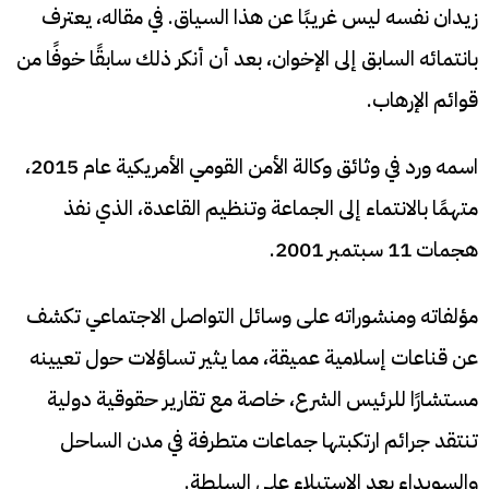
زيدان نفسه ليس غريبًا عن هذا السياق. في مقاله، يعترف
بانتمائه السابق إلى الإخوان، بعد أن أنكر ذلك سابقًا خوفًا من
قوائم الإرهاب.
اسمه ورد في وثائق وكالة الأمن القومي الأمريكية عام 2015،
متهمًا بالانتماء إلى الجماعة وتنظيم القاعدة، الذي نفذ
هجمات 11 سبتمبر 2001.
مؤلفاته ومنشوراته على وسائل التواصل الاجتماعي تكشف
عن قناعات إسلامية عميقة، مما يثير تساؤلات حول تعيينه
مستشارًا للرئيس الشرع، خاصة مع تقارير حقوقية دولية
تنتقد جرائم ارتكبتها جماعات متطرفة في مدن الساحل
والسويداء بعد الاستيلاء على السلطة.