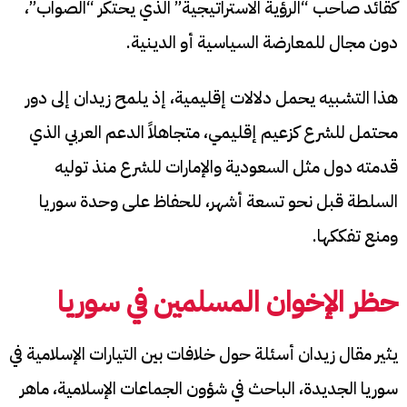
كقائد صاحب “الرؤية الاستراتيجية” الذي يحتكر “الصواب”،
دون مجال للمعارضة السياسية أو الدينية.
هذا التشبيه يحمل دلالات إقليمية، إذ يلمح زيدان إلى دور
محتمل للشرع كزعيم إقليمي، متجاهلاً الدعم العربي الذي
قدمته دول مثل السعودية والإمارات للشرع منذ توليه
السلطة قبل نحو تسعة أشهر، للحفاظ على وحدة سوريا
ومنع تفككها.
حظر الإخوان المسلمين في سوريا
يثير مقال زيدان أسئلة حول خلافات بين التيارات الإسلامية في
سوريا الجديدة، الباحث في شؤون الجماعات الإسلامية، ماهر