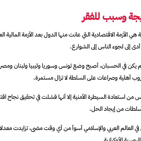
تيجة وسبب للفقر
أدى إلى لجوء الناس إلى الشوارع.
 يكن في الحسبان، أصبح وضع تونس وسوريا وليبيا ولبنان ومصر 
ب أهلية وصراعات على السلطة لا تزال مستمرة.
 من استعادة السيطرة الأمنية إلا أنها فشلت في تحقيق نجاح ا
لسلطات من إيجاد الحل.
ي العالم العربي والإسلامي أسوأ من أي وقت مضى، تزايدت معدل
روسية الأوكرانية.