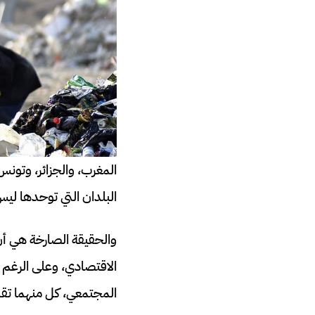
المغرب، والجزائر، وتونس
البلدان التي توحدها لي
والحقيقة الصارخة هي أن 
الاقتصادي، وعلى الرغم من
المجتمعي، كل منهما تقدم