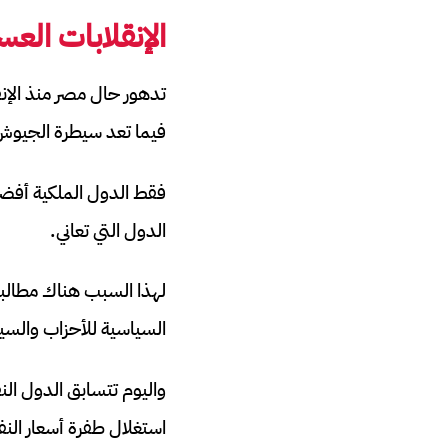
الإنقلابات العس
تدهور حال مصر منذ الإن
فيما تعد سيطرة الجيوش
فقط الدول الملكية أفضل
الدول التي تعاني.
لهذا السبب هناك مطالبا
السياسية للأحزاب والسي
واليوم تتسابق الدول الن
استغلال طفرة أسعار النفط