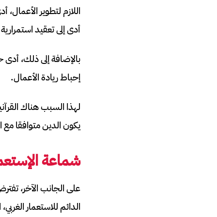
اللازم لتطوير الأعمال، أ
أدى إلى تعقيد استمرارية 
بالإضافة إلى ذلك، أدى ح
إحباط ريادة الأعمال.
لهذا السبب هناك القرآني
يكون الدين متوافقا مع ا
شماعة الإستعما
على الجانب الآخر، تفترض
الدائم للاستعمار الغربي