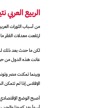
الربيع العربي ن
ارتفعت معدلات الفقر ما 
لكن ما حدث بعد ذلك لم
عانت هذه الدول من حرو
وبينما تمكنت مصر وتونس
الإفلاس إذا لم تتمكن ا
أصبح الوضع الإقتصادي ف
أسوأ بعد كورونا والحرب ال