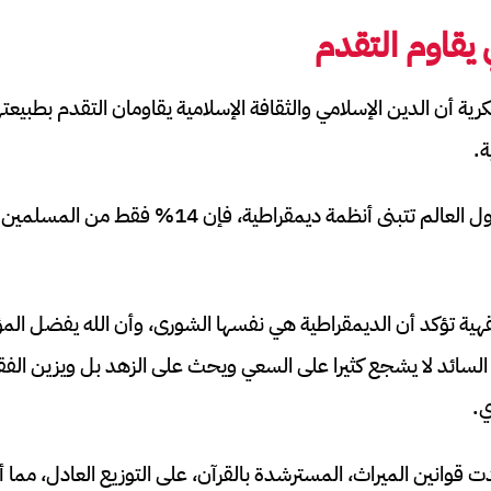
 يقاوم التقدم
ية أن الدين الإسلامي والثقافة الإسلامية يقاومان التقدم بطبيع
ة.
وفي حين أن 60% من دول العالم تتبنى أنظمة ديمقراطي
ية تؤكد أن الديمقراطية هي نفسها الشورى، وأن الله يفضل الم
السائد لا يشجع كثيرا على السعي ويحث على الزهد بل ويزين الفقر
ي.
ت قوانين الميراث، المسترشدة بالقرآن، على التوزيع العادل، مما أ