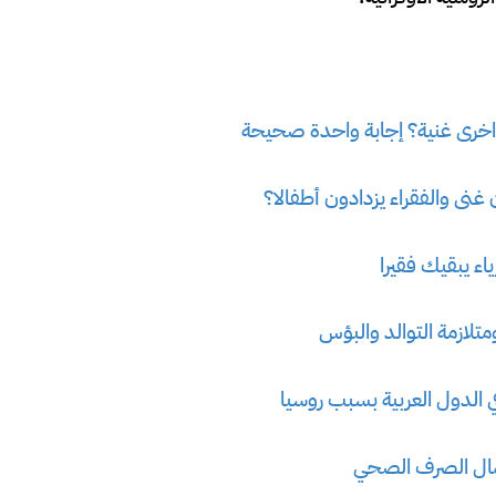
واخرى غنية؟ إجابة واحدة صحيحة
ن غنى والفقراء يزدادون أطفالا؟
ياء يبقيك فقيرا
متلازمة التوالد والبؤس
الدول العربية بسبب روسيا