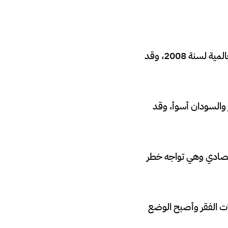
من أسباب الثورات العربية هي الأزمة الاقتصادية التي عانت منها الدول بعد الأزمة المالية العالمية لسنة 2008، وقد
والسودان أسوأ، وقد
قتصادي وهي تواجه خطر
ات الفقر وأصبح الوضع