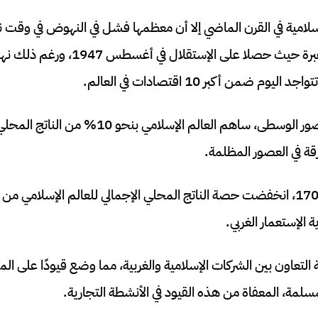
سلامية في القرن الماضي إلا أن معظمها فشل في النهوض في وقت
ولنا في الهند وباكستان عبرة حيث حصلا على
ضمن أكبر 10 اقتصادات في العالم.
في عام 1000، خلال العصور الوسطى، ساهم العالم الإسلا
ارقة في العصور المظلمة.
الإستعمار الغربي.
التعاون بين الشركات الإسلامية والغربية، مما وضع قيودًا على الم
مسلمة، المعفاة من هذه القيود في الأنشطة التجارية.