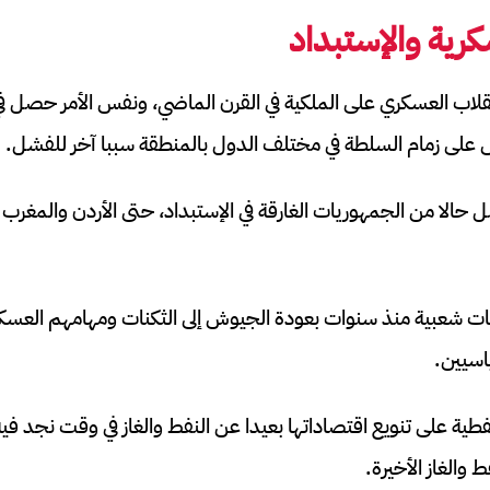
كرية والإستبداد
قلاب العسكري على الملكية في القرن الماضي، ونفس الأمر حصل في
 على زمام السلطة في مختلف الدول بالمنطقة سببا آخر للفشل.
 حالا من الجمهوريات الغارقة في الإستبداد، حتى الأردن والمغر
ت شعبية منذ سنوات بعودة الجيوش إلى الثكنات ومهامهم العسكري
اسيين.
فطية على تنويع اقتصاداتها بعيدا عن النفط والغاز في وقت نجد فيه
 والغاز الأخيرة.