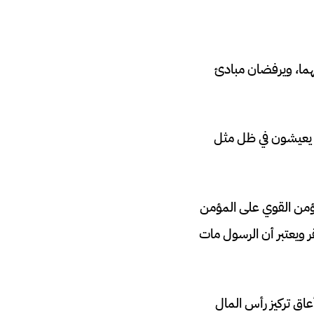
تهما، ويرفضان مبادئ
ة، فإن 14% فقط من المسلمين يعيشون في ظل مثل
ؤمن القوي على المؤمن
 ويعتبر أن الرسول مات
عاق تركيز رأس المال