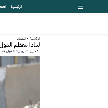
الرئيسية
اقتص
الرئيسية
اقتصاد
لماذا معظم الدول 
فريق التحرير
02 فبراير 2024 - 18:23