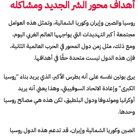
أهداف محور الشر الجديد ومشاكله
روسيا والصين وإيران وكوريا الشمالية، وتمثل هذه العوامل
مجتمعة أكبر التهديدات التي يواجهها العالم الغربي اليوم،
ومع ذلك، مثل زمن دول المحور في الحرب العالمية الثانية،
فإن هذه الدول ليست متحدة حقًا في أهدافها.
يرى بوتين نفسه على أنه بطرس الأكبر، الذي يريد بناء “روسيا
الكبرى” وإعادة الاتحاد السوفييتي، وهذا يعني أنه يريد
أوكرانيا ومولدوفا ودول البلطيق، لكن هذه هي مصالح روسيا
وحدها.
الصين وكوريا الشمالية وإيران، قد تدعم هذه الدول روسيا