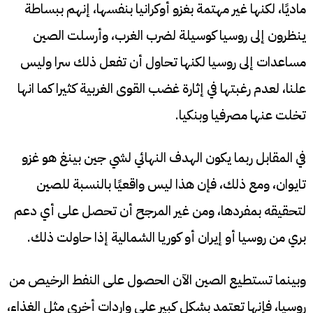
ماديًا، لكنها غير مهتمة بغزو أوكرانيا بنفسها، إنهم ببساطة
ينظرون إلى روسيا كوسيلة لضرب الغرب، وأرسلت الصين
مساعدات إلى روسيا لكنها تحاول أن تفعل ذلك سرا وليس
علنا، لعدم رغبتها في إثارة غضب القوى الغربية كثيرا كما انها
تخلت عنها مصرفيا وبنكيا.
في المقابل ربما يكون الهدف النهائي لشي جين بينغ هو غزو
تايوان، ومع ذلك، فإن هذا ليس واقعيًا بالنسبة للصين
لتحقيقه بمفردها، ومن غير المرجح أن تحصل على أي دعم
بري من روسيا أو إيران أو كوريا الشمالية إذا حاولت ذلك.
وبينما تستطيع الصين الآن الحصول على النفط الرخيص من
روسيا، فإنها تعتمد بشكل كبير على واردات أخرى مثل الغذاء،