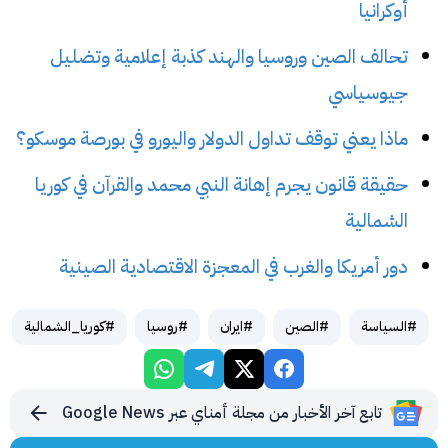
أوكرانيا
تحالف الصين وروسيا والهند كذبة إعلامية وتضليل
جيوسياسي
ماذا يعني توقف تداول الدولار واليورو في بورصة موسكو؟
حقيقة قانون يجرم إهانة النبي محمد والقرآن في كوريا
الشمالية
دور أمريكا والغرب في المعجزة الاقتصادية الصينية
#السياسة
#الصين
#ايران
#روسيا
#كوريا_الشمالية
تابع آخر الأخبار من مجلة أمناي عبر Google News