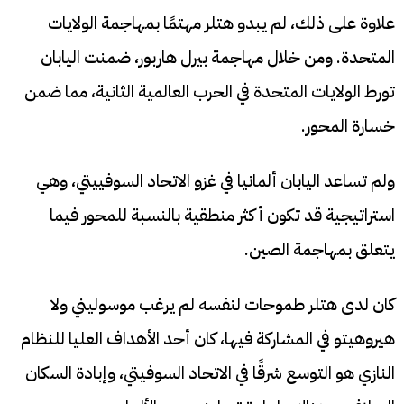
علاوة على ذلك، لم يبدو هتلر مهتمًا بمهاجمة الولايات
المتحدة. ومن خلال مهاجمة بيرل هاربور، ضمنت اليابان
تورط الولايات المتحدة في الحرب العالمية الثانية، مما ضمن
خسارة المحور.
ولم تساعد اليابان ألمانيا في غزو الاتحاد السوفييتي، وهي
استراتيجية قد تكون أكثر منطقية بالنسبة للمحور فيما
يتعلق بمهاجمة الصين.
كان لدى هتلر طموحات لنفسه لم يرغب موسوليني ولا
هيروهيتو في المشاركة فيها، كان أحد الأهداف العليا للنظام
النازي هو التوسع شرقًا في الاتحاد السوفيتي، وإبادة السكان