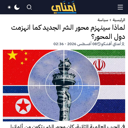
الرئيسية
سياسة
لماذا سينهزم محور الشر الجديد كما انهزمت
دول المحور؟
أمناي أفشكو
08 أغسطس 2026 - 02:36
في الحرب العالمية الثانية، كان محور الشر يتكون من ألمانيا