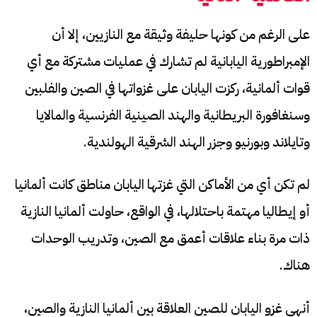
على الرغم من كونها حليفة وثيقة مع النازيين، إلا أن
الإمبراطورية اليابانية لم تشارك في عمليات مشتركة مع أي
قوات ألمانية، ركزت اليابان على غزواتها في الصين والفلبين
وسنغافورة البريطانية والهند الصينية الفرنسية والمالايا
وتايلاند وبورنيو وجزر الهند الشرقية الهولندية.
لم تكن أي من الأماكن التي غزتها اليابان مناطق كانت ألمانيا
أو إيطاليا مهتمة باحتلالها، في الواقع، حاولت ألمانيا النازية
ذات مرة بناء علاقات أعمق مع الصين، وتدريب الوحدات
هناك.
أنهى غزو اليابان للصين العلاقة بين ألمانيا النازية والصين،