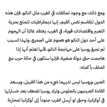
ومع ذلك، مع وجود تحالفات في الغرب مثل الناتو، فإن هذه
الدول تتقاسم نفس القيم، إنها ديمقراطيات تتمتع بحرية
التعبير واقتصادات قوية، في الغرب، يعتقد غالبًا أن الهجوم
على أحد دول الناتو هو هجوم على الجميع، ولهذا السبب
لم تجرؤ روسيا على مهاجمة الناتو، لأنها تعلم أنها إذا
هاجمت حتى دولة صغيرة، فإنها ستكون في حالة حرب مع
الحلف بأكمله.
الصين وروسيا ليس لديهما شيء من هذا القبيل، ويسعد
القادة الصينيون بالجلوس وترك روسيا تضعف بعد خسارتها
في أوكرانيا، وحتى لو أرسل الغرب جنوداً إلى أوكرانيا لمحاربة