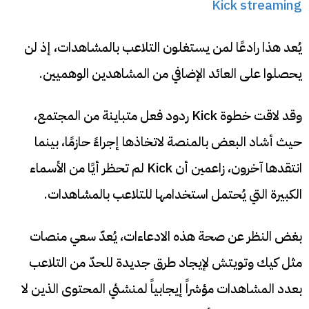
Kick streaming
يُعد هذا رادعًا لمن يستغلون التلاعب بالمشاهدات، إذ لن
يحصلوا على العائد الإضافي من المشاهدين الوهميين.
وقد لاقت خطوة Kick ردود فعل متباينة من المجتمع،
حيث أشاد البعض بالمنصة لاتخاذها إجراءً حازمًا، بينما
انتقدها آخرون، زاعمين أن Kick لم تحظر أيًا من الأسماء
الكبيرة التي يُحتمل استخدامها للتلاعب بالمشاهدات.
بغض النظر عن صحة هذه الادعاءات، يُعدّ سعي منصات
مثل كيك وتويتش لإيجاد طرق جديدة للحدّ من التلاعب
بعدد المشاهدات مؤشراً إيجابياً لمنشئي المحتوى الذين لا