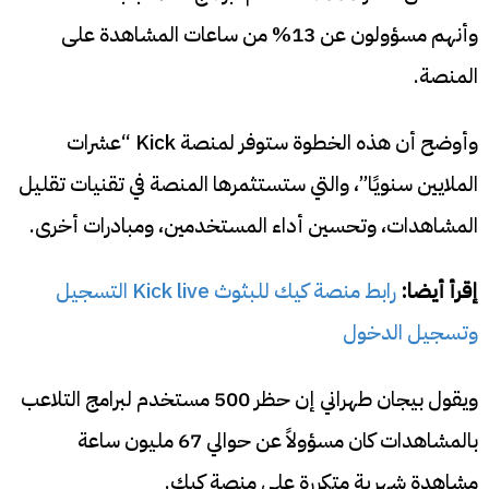
وأنهم مسؤولون عن 13% من ساعات المشاهدة على
المنصة.
وأوضح أن هذه الخطوة ستوفر لمنصة Kick “عشرات
الملايين سنويًا”، والتي ستستثمرها المنصة في تقنيات تقليل
المشاهدات، وتحسين أداء المستخدمين، ومبادرات أخرى.
إقرأ أيضا:
رابط منصة كيك للبثوث Kick live التسجيل
وتسجيل الدخول
ويقول بيجان طهراني إن حظر 500 مستخدم لبرامج التلاعب
بالمشاهدات كان مسؤولاً عن حوالي 67 مليون ساعة
مشاهدة شهرية متكررة على منصة كيك.