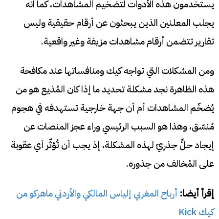
يستخدمون هذه الأدوات لتضخيم المشاهدات، كما انه
يجلب المعلنين الذين يبحثون عن أرقام حقيقية وليس
تقارير تتضمن أرقام مشاهدات مزيفة وغير واقعية.
ومن المشكلات التي تواجه كيك ومنافساتها عند مكافحة
هذه الظاهرة نجد مشكلة تحديد ما إذا كان المُذيع هو من
يُضخّم المشاهدات أم أن جهة خارجية تستهدفه في هجوم
مُنسّق، وهذا هو السبب الرئيسي وراء عجز المنصات عن
إيجاد حلٍّ جذريّ لهذه المشكلة، إذ يجب أن تُؤثّر أي عقوبة
على المُخالف من جذوره.
إقرأ أيضا:
أرباح المغربي إلياس المالكي والأردني ماهركو من
كيك Kick