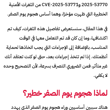
2025-53770 وCVE-2025-53771 من الثغرات الأمنية
الخطيرة التي ظهرت مؤخرًا، وهما أساس هجوم يوم الصفر.
في هذا المقال، سنستعرض تفاصيل هذه الثغرات، كيف تم
اكتشافها، وما إن كان قد تم التعامل معها في الوقت
المناسب، بالإضافة إلى الإجراءات التي يجب اتخاذها لحماية
أنظمتك. إذا لم تتخذ إجراءات بعد، حتى لو كنت تعتقد أنك
غير متأثر، فمن الضروري التصرف بسرعة، لأن التصحيح وحده
لا يكفي.
لماذا هجوم يوم الصفر خطير؟
هناك سببين أساسيين وراء هجوم يوم الصفر الذي يهدد