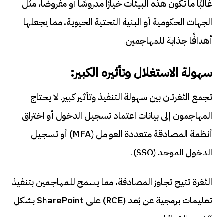
غالبًا ما تكون هذه البيئات خيارًا مدروسًا أو مفروضًا، مثل
الجهات الحكومية أو البنية التحتية الحيوية، مما يجعلها
أهدافًا جذابة للمهاجمين.
سهولة الاستغلال وتأثيره الكبير:
تجمع الثغرتان بين سهولة التنفيذ وتأثير كبير. لا يحتاج
المهاجمون إلى بيانات اعتماد تسجيل الدخول أو اختراق
أنظمة المصادقة متعددة العوامل (MFA) أو تسجيل
الدخول الموحد (SSO).
الثغرة تتيح تجاوز المصادقة، مما يسمح للمهاجمين بتنفيذ
تعليمات برمجية عن بُعد (RCE) على SharePoint بشكل