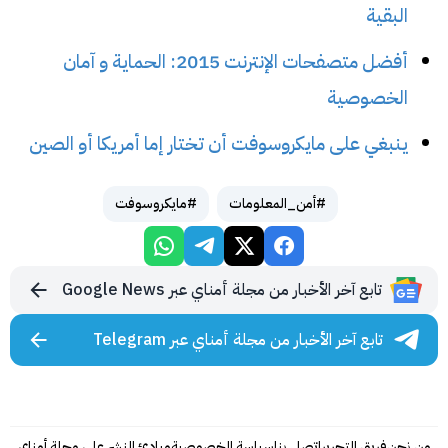
البقية
أفضل متصفحات الإنترنت 2015: الحماية و آمان
الخصوصية
ينبغي على مايكروسوفت أن تختار إما أمريكا أو الصين
#أمن_المعلومات
#مايكروسوفت
تابع آخر الأخبار من مجلة أمناي عبر Google News
تابع آخر الأخبار من مجلة أمناي عبر Telegram
من نحن
فريق التحرير
إتصل بنا
سياسة الخصوصية
مبادئ النشر على مجلة أمناي