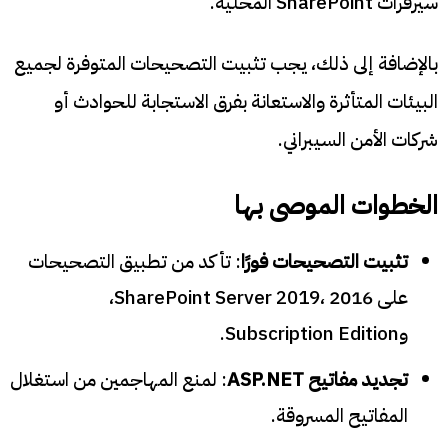
سيرفرات SharePoint المحلية.
بالإضافة إلى ذلك، يجب تثبيت التصحيحات المتوفرة لجميع
البيئات المتأثرة والاستعانة بفرق الاستجابة للحوادث أو
شركات الأمن السيبراني.
الخطوات الموصى بها
تثبيت التصحيحات فورًا
: تأكد من تطبيق التصحيحات
على SharePoint Server 2019، 2016،
وSubscription Edition.
تجديد مفاتيح ASP.NET
: لمنع المهاجمين من استغلال
المفاتيح المسروقة.