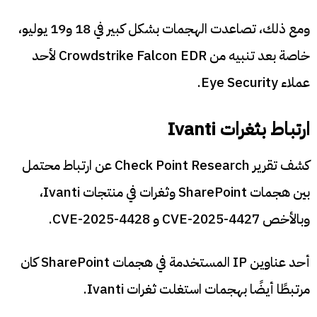
ومع ذلك، تصاعدت الهجمات بشكل كبير في 18 و19 يوليو،
خاصة بعد تنبيه من Crowdstrike Falcon EDR لأحد
عملاء Eye Security.
ارتباط بثغرات Ivanti
كشف تقرير Check Point Research عن ارتباط محتمل
بين هجمات SharePoint وثغرات في منتجات Ivanti،
وبالأخص CVE-2025-4427 و CVE-2025-4428.
أحد عناوين IP المستخدمة في هجمات SharePoint كان
مرتبطًا أيضًا بهجمات استغلت ثغرات Ivanti.