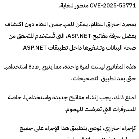
CVE-2025-53771 متطور للغاية.
بمجرد اختراق النظام، يمكن للمهاجمين البقاء دون اكتشاف
بفضل سرقة مفاتيح ASP.NET، التي تُستخدم للتحقق من
صحة البيانات وتشفيرها داخل تطبيقات ASP.NET.
هذه المفاتيح ليست لمرة واحدة، مما يتيح إعادة استخدامها
حتى بعد تطبيق التصحيحات.
لمنع ذلك، يجب إنشاء مفاتيح جديدة واستخدامها، خاصة
للسيرفرات التي تعرضت للهجوم.
كإجراء احترازي، يُوصى بتطبيق هذا الإجراء على جميع