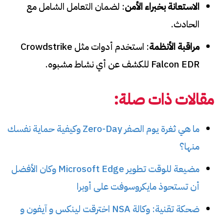
الاستعانة بخبراء الأمن
: لضمان التعامل الشامل مع
الحادث.
مراقبة الأنظمة
: استخدم أدوات مثل Crowdstrike
Falcon EDR للكشف عن أي نشاط مشبوه.
مقالات ذات صلة:
ما هي ثغرة يوم الصفر Zero-Day وكيفية حماية نفسك
منها؟
مضيعة للوقت تطوير Microsoft Edge وكان الأفضل
أن تستحوذ مايكروسوفت على أوبرا
ضحكة تقنية: وكالة NSA اخترقت لينكس و آيفون و