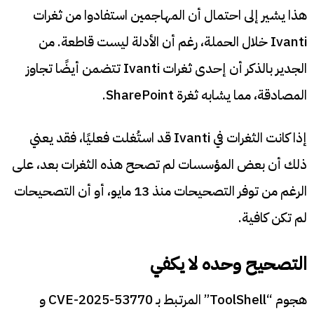
هذا يشير إلى احتمال أن المهاجمين استفادوا من ثغرات
Ivanti خلال الحملة، رغم أن الأدلة ليست قاطعة. من
الجدير بالذكر أن إحدى ثغرات Ivanti تتضمن أيضًا تجاوز
المصادقة، مما يشابه ثغرة SharePoint.
إذا كانت الثغرات في Ivanti قد استُغلت فعليًا، فقد يعني
ذلك أن بعض المؤسسات لم تصحح هذه الثغرات بعد، على
الرغم من توفر التصحيحات منذ 13 مايو، أو أن التصحيحات
لم تكن كافية.
التصحيح وحده لا يكفي
هجوم “ToolShell” المرتبط بـ CVE-2025-53770 و