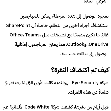
“شرعي” تمامًا.
بمجرد الوصول إلى هذه المرحلة، يمكن للمهاجمين
استكشاف أجزاء أخرى من النظام، خاصة أن SharePoint
غالبًا ما يكون مدمجًا مع تطبيقات مثل Office، Teams،
OneDrive، وOutlook، مما يمنح المهاجمين إمكانية
الوصول إلى بيانات حساسة.
كيف تم اكتشاف الثغرة؟
شركة Eye Security الهولندية كانت الأولى التي نشرت تقريرًا
شاملاً عن هذه الثغرات.
قبل أيام من نشرها، كشفت شركة Code White الألمانية عبر