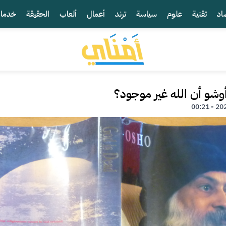
اد
تقنية
علوم
سياسة
ترند
أعمال
ألعاب
الحقيقة
خدما
وشو أن الله غير موجود؟