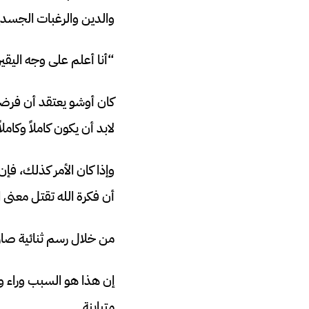
والدين والرغبات الجسدي
“أنا أعلم على وجه اليقي
كان أوشو يعتقد أن فرضية
لابد أن يكون كاملاً وكاملاً
وإذا كان الأمر كذلك، فإن
أن فكرة الله تقتل معنى ا
من خلال رسم ثنائية صارم
إن هذا هو السبب وراء و
متباينة.