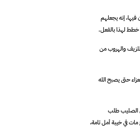
ن فيها، إنه يجعلهم
 خطط لهذا بالفعل.
 للزيف والهروب من
عزاء حتى يصبح الله
لى الصليب طلب
ات في خيبة أمل تامة،