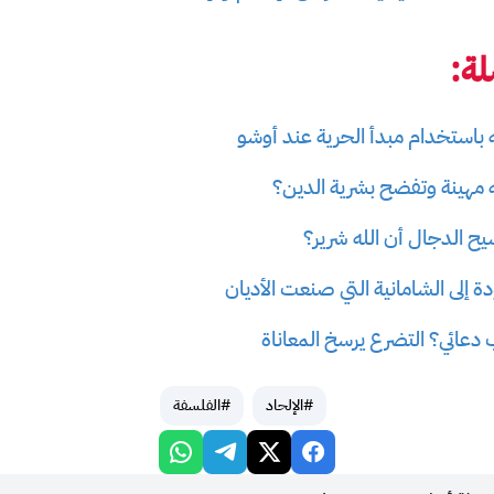
ة:
 باستخدام مبدأ الحرية عند أوشو
له مهينة وتفضح بشرية الدين؟
ح الدجال أن الله شرير؟
 إلى الشامانية التي صنعت الأديان
ب دعائي؟ التضرع يرسخ المعاناة
#الإلحاد
#الفلسفة