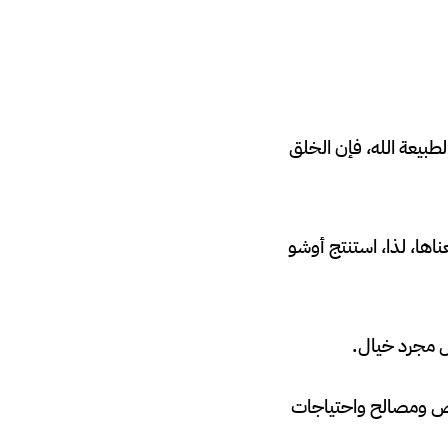
طبيعة الله، فإن الخلق
ناها، لذا، استنتج أوشو
ول مجرد خيال.
راض ومصالح واحتياجات