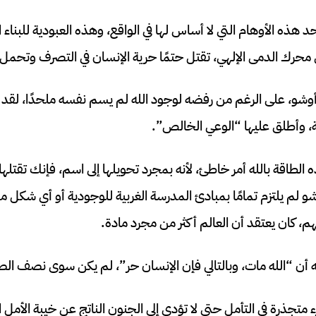
د هذه الأوهام التي لا أساس لها في الواقع، وهذه العبودية للبناء ا
ي محرك الدمى الإلهي، تقتل حتمًا حرية الإنسان في التصرف وتحمل
 أوشو، على الرغم من رفضه لوجود الله لم يسم نفسه ملحدًا، لقد
قة، وأطلق عليها “الوعي الخالص”.
لطاقة بالله أمر خاطئ، لأنه بمجرد تحويلها إلى اسم، فإنك تقتلها ل
 لم يلتزم تمامًا بمبادئ المدرسة الغربية للوجودية أو أي شكل م
، كان يعتقد أن العالم أكثر من مجرد مادة.
شه أن “الله مات، وبالتالي فإن الإنسان حر”، لم يكن سوى نصف الصو
متجذرة في التأمل حتى لا تؤدي إلى الجنون الناتج عن خيبة الأمل ا