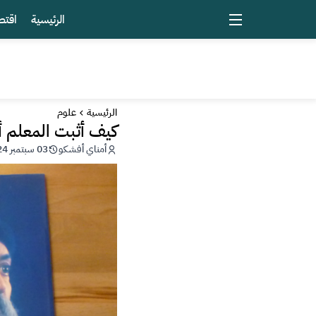
الرئيسية
اقتص
الرئيسية
علوم
كيف أثبت المعلم أ
أمناي أفشكو
03 سبتمبر 2024 - 00:21