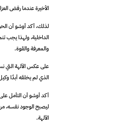
الأخيرة عندما رفض العزاء
لذلك، أكد أوشو أن الحري
الداخلية، ولهذا يجب تنم
والمعرفة والقوة.
على عكس الآلهة التي نسعى
الذي لم يخلقه أبدًا وكيل
أكد أوشو أن التأمل على 
ليصبح الوجود نفسه، من م
الآلهة.