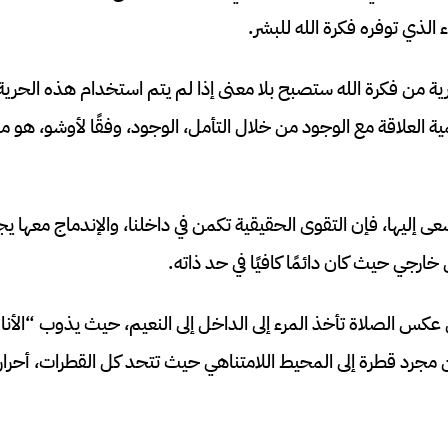
 الذي توفره فكرة الله للبشر.
ة من فكرة الله ستصبح بلا معنى إذا لم يتم استخدام هذه الحرية 
ية العلاقة مع الوجود من خلال التأمل، الوجود، وفقًا لأوشو، هو
 إليها، فإن التقوى الحقيقية تكمن في داخلنا، والإندماج معها يجع
 خارجي حيث كان دائمًا كافيًا في حد ذاته.
عكس الصلاة تأخذ المرء إلى الداخل إلى النعيم، حيث يذوب “الأنا
جرد قطرة إلى المحيط اللامتناهي حيث تتحد كل القطرات، أحرار م