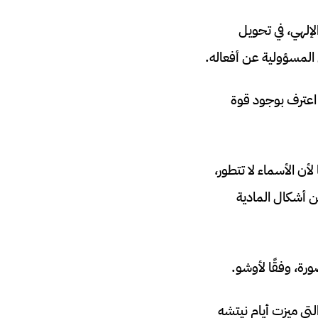
لإلهي، في تحويل
 المسؤولية عن أفعاله.
 اعترف بوجود قوة
أن الأسماء لا تتطور،
ن أشكال المادية
رة، وفقًا لأوشو.
لتي ميزت أيام نيتشه