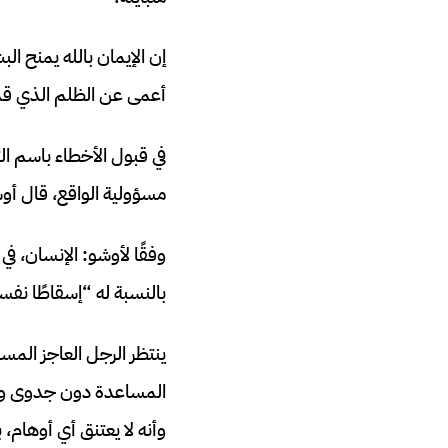
إن الإيمان بالله يمنح الب
أعمى عن الظلم الذي قد 
في قبول الأخطاء باسم ا
مسؤولية الواقع، قال أوشو
وفقًا لأوشو: الإنسان، ف
بالنسبة له “إسقاطًا نفس
ينتظر الرجل العاجز الم
المساعدة دون جدوى وأخي
وأنه لا يعتنق أي أوهام