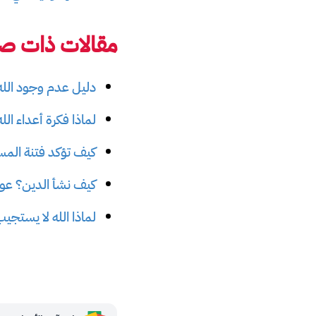
مقالات ذات صل
دليل عدم وجود الله
لماذا فكرة أعداء ال
كيف تؤكد فتنة المسي
كيف نشأ الدين؟ عودة
لماذا الله لا يستجي