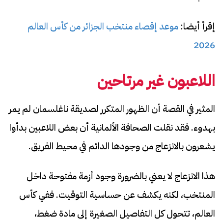
إقرأ أيضا:
موعد إقصاء منتخب الجزائر من كأس العالم
2026
اللاعبون غير مرتاحين
المثير في القصة أن الظهور المتكرر لصديقة ناغلسمان لم يمر
بهدوء. فقد نقلت الصحافة الألمانية أن بعض اللاعبين بدأوا
يشعرون بالانزعاج من وجودها الدائم في محيط الفريق.
هذا الانزعاج لا يعني بالضرورة وجود أزمة مفتوحة داخل
المنتخب، لكنه يكشف عن حساسية التوقيت. ففي كأس
العالم، تتحول كل التفاصيل الصغيرة إلى مادة ضغط،