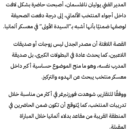
المدير الفني يوليان ناغلسمان، أصبحت حاضرة بشكل لافت
داخل أجواء المنتخب الألماني، إلى درجة دفعت الصحيفة
لوصفها ضمنيًا بأنها أشبه بـ”السيدة الأولى” في معسكر ألمانيا.
القصة اللافتة أن مصدر الجدل ليس زوجات أو صديقات
اللاعبين، كما يحدث عادة في البطولات الكبرى، بل صديقة
المدرب نفسه، وهو ما منح الموضوع حساسية أكبر داخل
معسكر منتخب يبحث عن الهدوء والتركيز.
ووفقًا للتقارير، شوهدت فورزنبرغر في أكثر من مناسبة خلال
تدريبات المنتخب، كما يُتوقع أن تكون ضمن الحاضرين في
المنطقة القريبة من مقاعد بدلاء ألمانيا خلال المباراة
المقبلة.