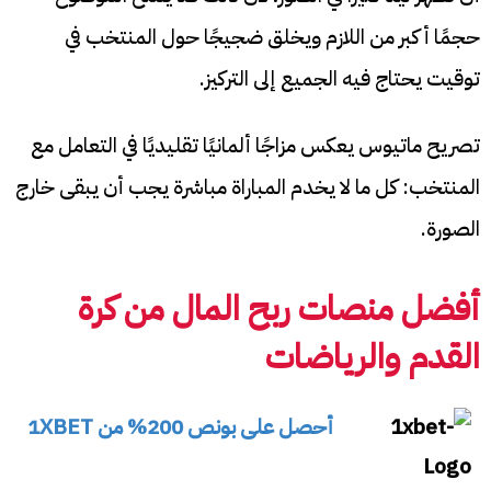
حجمًا أكبر من اللازم ويخلق ضجيجًا حول المنتخب في
توقيت يحتاج فيه الجميع إلى التركيز.
تصريح ماتيوس يعكس مزاجًا ألمانيًا تقليديًا في التعامل مع
المنتخب: كل ما لا يخدم المباراة مباشرة يجب أن يبقى خارج
الصورة.
أفضل منصات ربح المال من كرة
القدم والرياضات
أحصل على بونص 200% من 1XBET