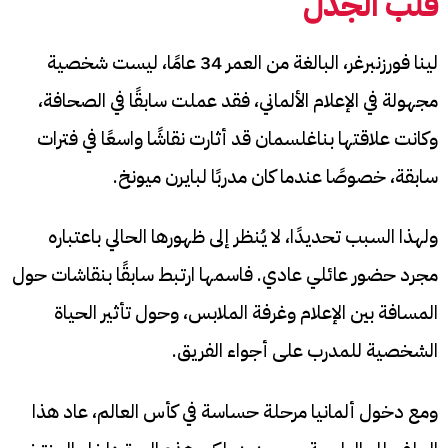
قلب الجدل
لينا فورزنبرغر، البالغة من العمر 34 عامًا، ليست شخصية
مجهولة في الإعلام الألماني، فقد عملت سابقًا في الصحافة،
وكانت علاقتها بناغلسمان قد أثارت نقاشًا واسعًا في فترات
سابقة، خصوصًا عندما كان مدربًا لبايرن ميونخ.
ولهذا السبب تحديدًا، لا يُنظر إلى ظهورها الحالي باعتباره
مجرد حضور عائلي عادي. فاسمها ارتبط سابقًا بنقاشات حول
المسافة بين الإعلام وغرفة الملابس، وحول تأثير الحياة
الشخصية للمدرب على أجواء الفريق.
ومع دخول ألمانيا مرحلة حساسة في كأس العالم، عاد هذا