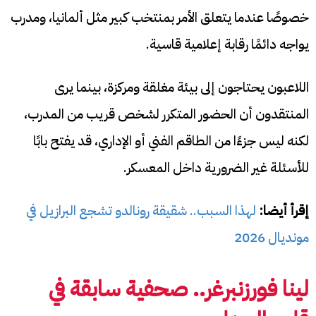
خصوصًا عندما يتعلق الأمر بمنتخب كبير مثل ألمانيا، ومدرب
يواجه دائمًا رقابة إعلامية قاسية.
اللاعبون يحتاجون إلى بيئة مغلقة ومركزة، بينما يرى
المنتقدون أن الحضور المتكرر لشخص قريب من المدرب،
لكنه ليس جزءًا من الطاقم الفني أو الإداري، قد يفتح بابًا
للأسئلة غير الضرورية داخل المعسكر.
إقرأ أيضا:
لهذا السبب.. شقيقة رونالدو تشجع البرازيل في
مونديال 2026
لينا فورزنبرغر.. صحفية سابقة في