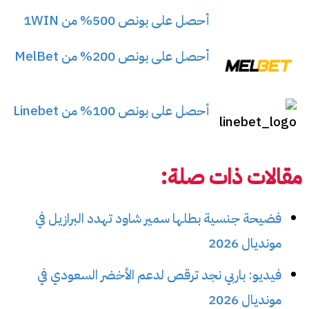
أحصل على بونص 500% من 1WIN
أحصل على بونص 200% من MelBet
أحصل على بونص 100% من Linebet
مقالات ذات صلة:
فضيحة جنسية بطلها سمير شاود تهدد البرازيل في
مونديال 2026
فيديو: باربي نجد ترقص لدعم الأخضر السعودي في
مونديال 2026