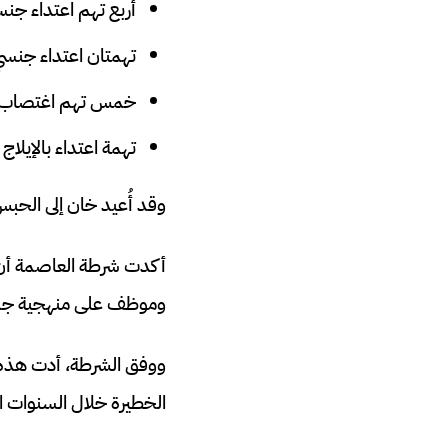
أربع تهم اعتداء جن
تهمتان اعتداء جنسي على
خمس تهم اغتصاب طفلة 
تهمة اعتداء بالإيلاج
وقد أُعيد خان إلى الحبس بانتظ
وموظف على منهجية جديد
ووفق الشرطة، أدت هذه ا
الخطيرة خلال السنوات الأ