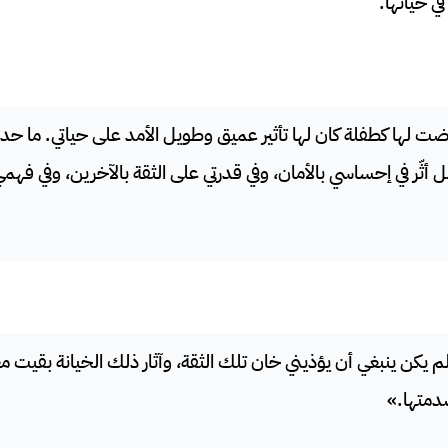
في حياتها.
ضت لها كطفلة كان لها تأثير عميق وطويل الأمد على حياتي. ما حدث
 أثّر في إحساسي بالأمان، وفي قدرتي على الثقة بالآخرين، وفي فهم
كن ينبغي أن يؤذيني خان تلك الثقة، وآثار ذلك الخيانة بقيت 
دمتها.»