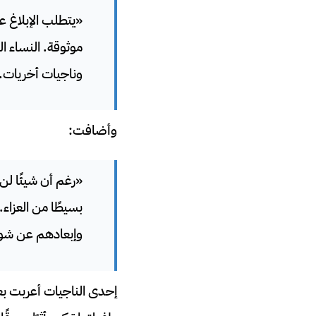
«يتطلب الإبلاغ ع
موثوقة. النساء ا
وناجيات أخريات.
وأضافت:
«رغم أن شيئًا لن 
بسيطًا من العزاء
وإبعادهم عن شوا
إحدى الناجيات أعربت بعد