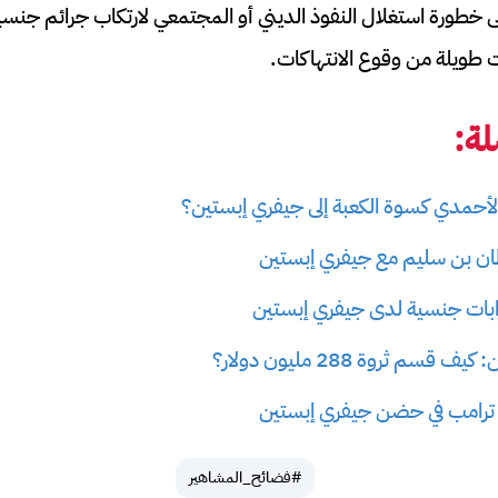
خطورة استغلال النفوذ الديني أو المجتمعي لارتكاب جرائم جنسية
طويلة من وقوع الانتهاكات.
ة:
الأحمدي كسوة الكعبة إلى جيفري إبستين؟
ن بن سليم مع جيفري إبستين
بات جنسية لدى جيفري إبستين
م ثروة 288 مليون دولار؟
 ترامب في حضن جيفري إبستين
#فضائح_المشاهير