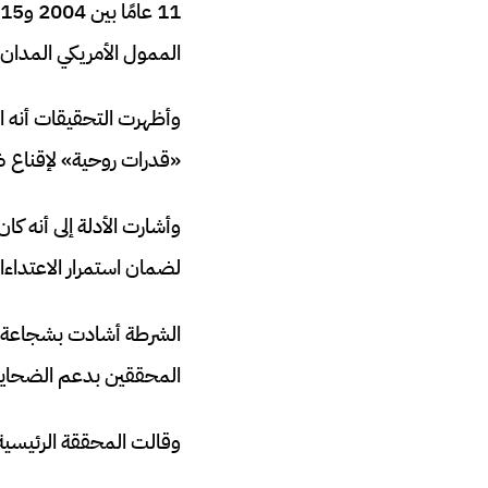
الممول الأمريكي المدان
وأظهرت التحقيقات أنه اس
«قدرات روحية» لإقناع ض
لضمان استمرار الاعتداءا
الشرطة أشادت بشجاعة سبع
المحققين بدعم الضحايا 
وقالت المحققة الرئيسية