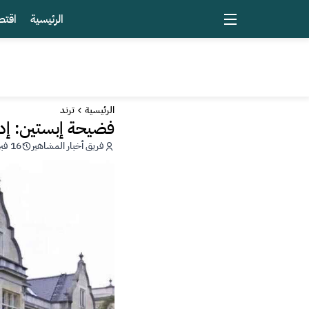
الرئيسية
اقتص
الرئيسية
ترند
فضيحة إبستين: إدانة الإ
فريق أخبار المشاهير
16 فبراير 2026 - 14:42