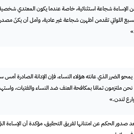
ن الإساءة شجاعة استثنائية، خاصة عندما يكون المعتدي شخصية يُن
لسبع اللواتي تقدمن أظهرن شجاعة غير عادية، وآمل أن يكنّ مصدر 
»
يمحو الضرر الذي عانته هؤلاء النساء، فإن الإدانة الصادرة أمس س
. نحن ملتزمون تمامًا بمكافحة العنف ضد النساء والفتيات، واسته
رع لندن.»
 صدور الحكم عن امتنانها لفريق التحقيق، مؤكدة أن الإساءة الت