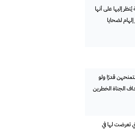
ظر إليها على أنها
إلهام لضحايا
تمنحهن قدرًا ولو
داف الجناة الخطرين
ي تعرضت لها في