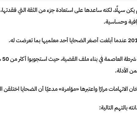
م يكن سهلًا، لكنه ساعدها على استعادة جزء من الثقة التي فقدتها
افية وحساسية.
وبعد 
 الأدلة.
 الاتهامات مرارًا واعتبرها «مؤامرة» مدعيًا أن الضحايا اختلقن الر
ته بالتهم التالية: