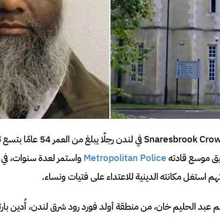
يق موسع قادته
Metropolitan Police
واستمر لعدة سنوات، في 
تهم استغل مكانته الدينية للاعتداء على فتيات ونساء.
م عبد الحليم خان، من منطقة أولد فورد رود شرق لندن، أُدين با