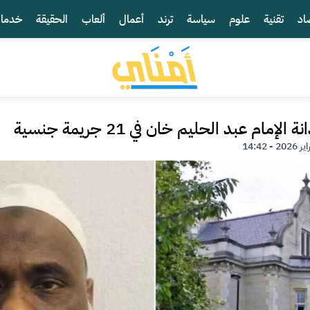
اد
تقنية
علوم
سياسة
ترند
أعمال
ألعاب
الحقيقة
خدما
مام عبد الحليم خان في 21 جريمة جنسية