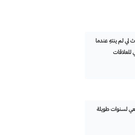
 لي لم ينتهِ عندما
ي للعلاقات
معي لسنوات طويلة