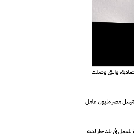
قتصادية، والتي وصلت
 سترسل مصر مليون عامل
 فرصة للعمل في بلد جار لديه