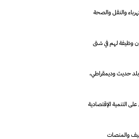
كهرباء والنقل والصحة
ليون وظيفة لهم في شتى
لى بلد حديث وديمقراطي،
لى التنمية الإقتصادية
وظيف والمنصات