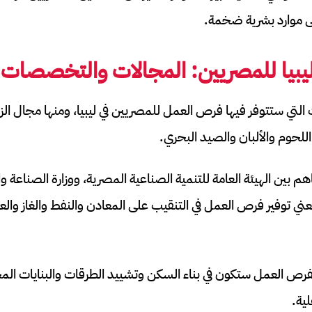
إلى موارد بشرية ضخمة.
بيا للمصريين
: المجالات والتخصصات
 التي ستتوفر فيها فرص العمل للمصريين في ليبيا، ومنها مجال الز
للحوم والألبان والصيد البحري.
هم بين الهيئة العامة للتنمية الصناعية المصرية، ووزارة الصناعة و
عني توفير فرص العمل في التنقيب على المعادن والنفط والغاز وا
لفرص العمل ستكون في بناء السكن وتشييد الطرقات والبنايات المخ
ية.