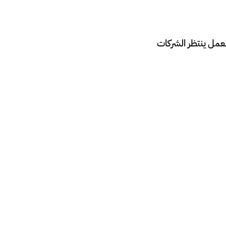
ال أكتوبر 2021، وهناك الكثير من العمل ينتظر الشركات