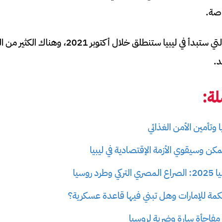
اصة.
أولى المشاريع المصرية التي ستبدأ في ليبيا ستنطلق خل
د.
ة:
يا وتأمين الأمن الغذائي
 ممكن وسيقوي الأزمة الإقتصادية في ليبيا
 روسيا
مة للإمارات وهل تبني فيها قاعدة عسكرية؟
ا مفاجأة سارة وضربة لروسيا