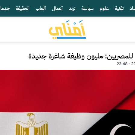
اد
تقنية
علوم
سياسة
ترند
أعمال
ألعاب
الحقيقة
خدما
 للمصريين: مليون وظيفة شاغرة جديدة