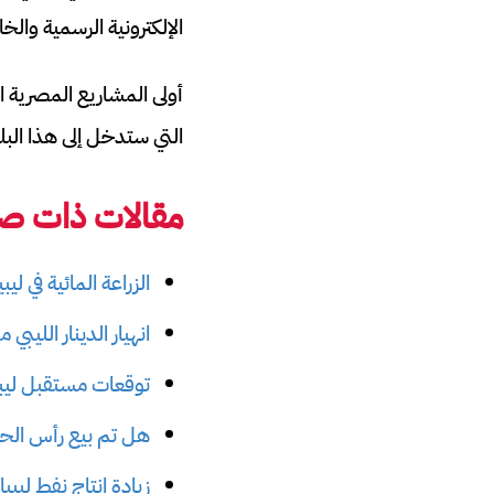
الإلكترونية الرسمية والخ
التي ستدخل إلى هذا البل
مقالات ذات صل
الزراعة المائية في ليب
انهيار الدينار الليبي
توقعات مستقبل ليبيا 2025: الصراع المصري التركي وطرد
هل تم بيع رأس الحك
زيادة إنتاج نفط ليبي