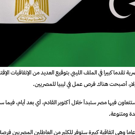
ة تقدما كبيرا في الملف الليبي بتوقيع العديد من الإتفاقيات الإ
تتعاون فيها مصر ستبدأ خلال أكتوبر القادم، أي بعد أيام، فيما
دة ومتنوعة.
أتي هذا الاتفاق بعد 12 عاما وهي اتفاقية كبيرة ستوفر للكثير من العاطلين المصريين