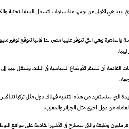
في ليبيا هي الأولى من نوعها منذ سنوات لتشمل البنية التحتية وال
عاملة والماهرة وهي التي تتوفر عليها مصر، لذا فإنها تتوقع توفير م
يبيا.
ات القادمة أن تستقر الأوضاع السياسية في البلاد، وتنتقل ليبيا إ
جية.
ة التي ستستفيد من هذه التنمية فهناك دول مثل تركيا تتنافس ع
د العاملة من دول أخرى مثل الجزائر والمغرب.
يوفر مليون وظيفة والتي ستطرح في الأشهر القادمة على مواقع الت