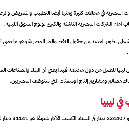
ات المصرية في مجالات كثيرة ومنها أيضا التطبيب والتمريض والر
باب أمام الشركات المصرية الناشئة والكبرى لولوج السوق الليبية.
لى تطوير العديد من حقول النفط والغاز المصرية وهو ما يعني أ
ى ليبيا للعمل من دول مختلفة فهذا يعني أن البناء والصناعات ال
ناك مصانع ومشاريع إنتاج الإسمنت التي ستوظف المصريين.
في ليبيا
ليبي.