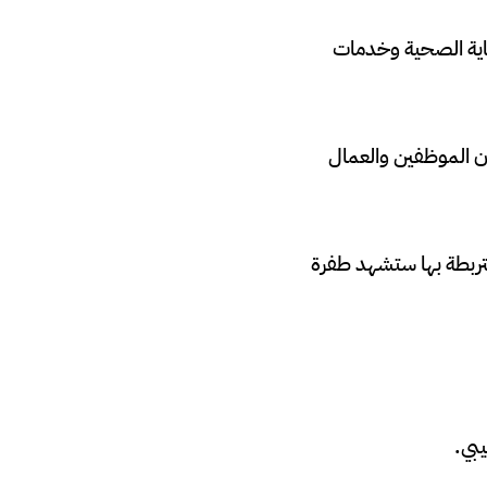
عاية الصحية وخدمات
ن الموظفين والعمال
متربطة بها ستشهد طفرة