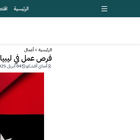
الرئيسية
اقتص
الرئيسية
أعمال
فرص عمل في ليبيا
أمناي أفشكو
04 أبريل 2025 - 23:48