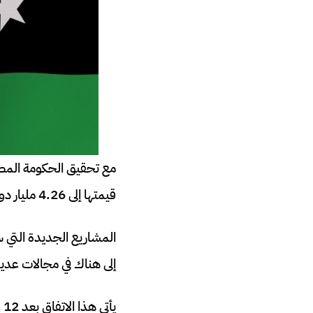
مع تحقيق الحكومة المصري
قيمتها إلى 4.26 مليار دولار، أصبحت هناك فرص عمل في ليبيا للمصريين.
المشاريع الجديدة التي س
إلى هناك في مجالات عدي
ي