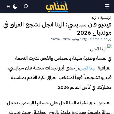
الرئيسية
ترند
فيديو فان سبايسي: الينا انجل تشجع العراق في
مونديال 2026
Eslam Saleh
17 يونيو 2026 - 16:16
في لمسة وطنية مليئة بالحماس والفخر، نشرت النجمة
العراقية
الينا انجل
، إحدى أبرز نجمات منصة فان سبايسي،
فيديو تشجيعياً قوياً لمنتخب العراق لكرة القدم بمناسبة
مشاركته في كأس العالم 2026.
الفيديو الذي نشرته الينا انجل على حسابها الرسمي، يحمل
رسالة واضحة ومباشرة مليئة بالروح الوطنية، حيث ظهرت