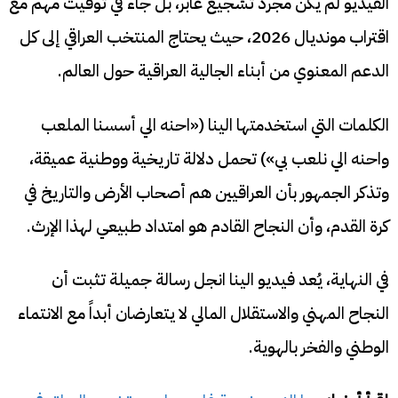
الفيديو لم يكن مجرد تشجيع عابر، بل جاء في توقيت مهم مع
اقتراب مونديال 2026، حيث يحتاج المنتخب العراقي إلى كل
الدعم المعنوي من أبناء الجالية العراقية حول العالم.
الكلمات التي استخدمتها الينا («احنه الي أسسنا الملعب
واحنه الي نلعب بي») تحمل دلالة تاريخية ووطنية عميقة،
وتذكر الجمهور بأن العراقيين هم أصحاب الأرض والتاريخ في
كرة القدم، وأن النجاح القادم هو امتداد طبيعي لهذا الإرث.
في النهاية، يُعد فيديو الينا انجل رسالة جميلة تثبت أن
النجاح المهني والاستقلال المالي لا يتعارضان أبداً مع الانتماء
الوطني والفخر بالهوية.