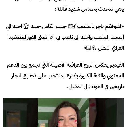
وهي تتحدث بحماس شديد قائلة:
«اشوفكم باچر بالملعب 💃🏻 جيب الكاس جيبه 🏆 احنه الي
أسسنا الملعب واحنه الي نلعب بي 🎉 اتمنى الفوز لمنتخبنا
العراقي البطل 💪🏻»
الفيديو يعكس الروح العراقية الأصيلة التي تجمع بين الدعم
المعنوي والثقة الكبيرة بقدرة المنتخب على تحقيق إنجاز
تاريخي في المونديال المقبل.