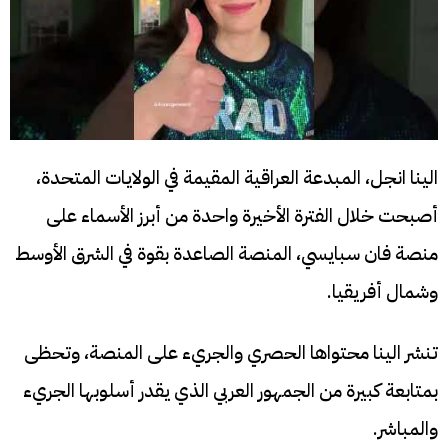
الينا انجل، المبدعة العراقية المقيمة في الولايات المتحدة،
أصبحت خلال الفترة الأخيرة واحدة من أبرز الأسماء على
منصة فان سبايسي، المنصة الصاعدة بقوة في الشرق الأوسط
وشمال أفريقيا.
تنشر الينا محتواها الحصري والجريء على المنصة، وتحظى
بمتابعة كبيرة من الجمهور العربي الذي يقدر أسلوبها الجريء
والمباشر.