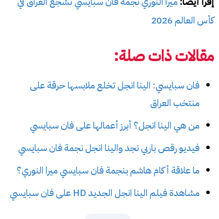
إقرأ أيضا:
ميرا النوري نجمة فان سبايسي تشجع العراق في
كأس العالم 2026
مقالات ذات صلة:
فان سبايسي: الينا انجل تخلع ملابسها حرقة على
منتخب العراق
من هي الينا انجل؟ أبرز أعمالها على فان سبايسي
فيديو رقص باربي نجد والينا انجل نجمة فان سبايسي
ما علاقة أكام هاشم بنجمة فان سبايسي ميرا النوري؟
مشاهدة فيلم الينا انجل الجديد HD على فان سبايسي