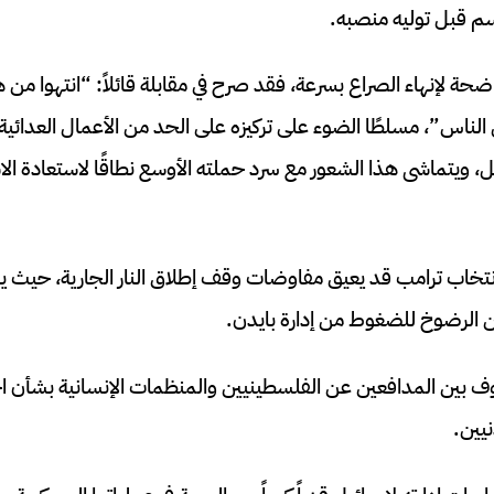
م قبل توليه منصبه.
حة لإنهاء الصراع بسرعة، فقد صرح في مقابلة قائلاً: “انتهوا من هذ
لناس”، مسلطًا الضوء على تركيزه على الحد من الأعمال العدائي
يل، ويتماشى هذا الشعور مع سرد حملته الأوسع نطاقًا لاستعادة الاس
نتخاب ترامب قد يعيق مفاوضات وقف إطلاق النار الجارية، حيث يبدو 
 من الرضوخ للضغوط من إدارة بايدن.
اوف بين المدافعين عن الفلسطينيين والمنظمات الإنسانية بشأن اح
يين.