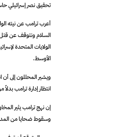
تحقيق نصر إسرائيلي حاس
أعرب ترامب عن نيته الواض
السلام ونتوقف عن قتل ا
الولايات المتحدة لإسرائ
الأوسط.
ويشير المحللون إلى أن ا
انتظار إدارة ترامب بدلاً
إن نهج ترامب يثير المخ
وسقوط ضحايا من المدن