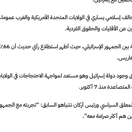
لف إسلامي يساري في الولايات المتحدة الأمريكية والغرب عموما، 
ن عن الأقليات والحقوق الفردية.
كما يحظ
 هاريس.
 وجود دولة إسرائيل وهو مستعد لمواجهة الاحتجاجات في الولايا
صاعدة منذ 7 أكتوبر.
علق السياسي ورئيس أركان نتنياهو السابق: “تجربته مع الجمهو
ن هم أكثر صرامة معه”.