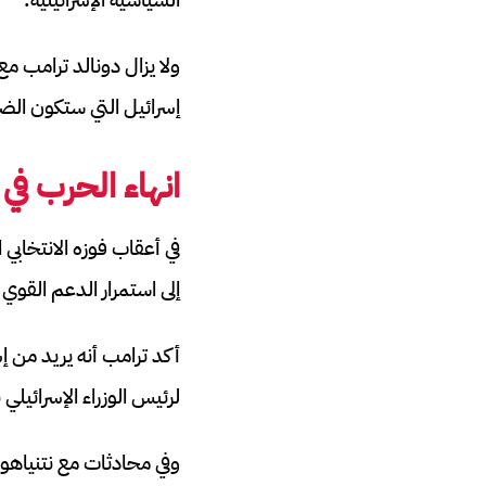
ولا يزال دونالد ترامب م
إسرائيل التي ستكون الضا
انهاء الحرب في
في أعقاب فوزه الانتخابي ا
إلى استمرار الدعم القوي
أكد ترامب أنه يريد من 
لرئيس الوزراء الإسرائيلي 
وفي محادثات مع نتنياهو، 