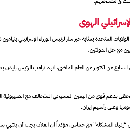
ت في مصلحتهم.
إسرائيلي الهوى
لولايات المتحدة بمثابة خبر سار لرئيس الوزراء الإسرائيلي بنيامين 
ن مع حل الدولتين.
ي السابع من أكتوبر من العام الماضي، اتهم ترامب الرئيس بايدن ب
يحظى بدعم قوي من اليمين المسيحي المتحالف مع الصهيونية الع
مها وعلى رأسهم إيران.
“إنهاء المشكلة” مع حماس، مؤكداً أن العنف يجب أن ينتهي بسر