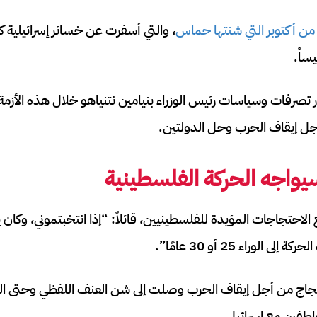
ن أكتوبر التي شنتها حماس
، والتي أسفرت عن خسائر إسرائيلية كب
ساً.
تصرفات وسياسات رئيس الوزراء بنيامين نتنياهو خلال هذه الأزمة 
ل إيقاف الحرب وحل الدولتين.
يواجه الحركة الفلسطينية
 الاحتجاجات المؤيدة للفلسطينيين، قائلاً: “إذا انتخبتموني، وكان
لوراء 25 أو 30 عامًا”.
تجاج من أجل إيقاف الحرب وصلت إلى شن العنف اللفظي وحتى ال
طفين مع إسرائيل.