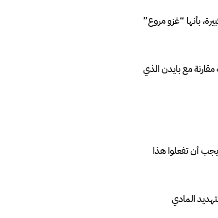
يرة، بأنها “غزو مروع”
مقارنة مع بايدن الذي
 يجب أن تفعلوا هذا
تهديد المادي