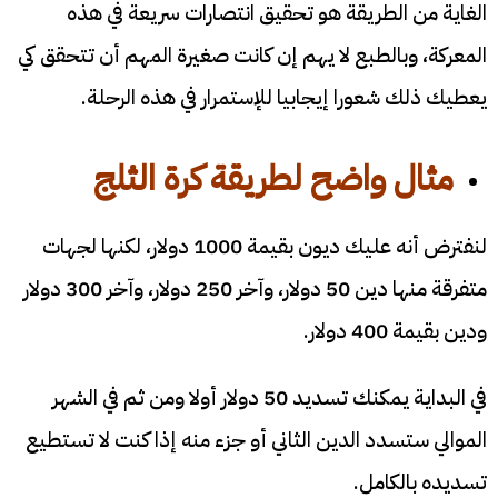
الغاية من الطريقة هو تحقيق انتصارات سريعة في هذه
المعركة، وبالطبع لا يهم إن كانت صغيرة المهم أن تتحقق كي
يعطيك ذلك شعورا إيجابيا للإستمرار في هذه الرحلة.
مثال واضح لطريقة كرة الثلج
لنفترض أنه عليك ديون بقيمة 1000 دولار، لكنها لجهات
متفرقة منها دين 50 دولار، وآخر 250 دولار، وآخر 300 دولار
ودين بقيمة 400 دولار.
في البداية يمكنك تسديد 50 دولار أولا ومن ثم في الشهر
الموالي ستسدد الدين الثاني أو جزء منه إذا كنت لا تستطيع
تسديده بالكامل.