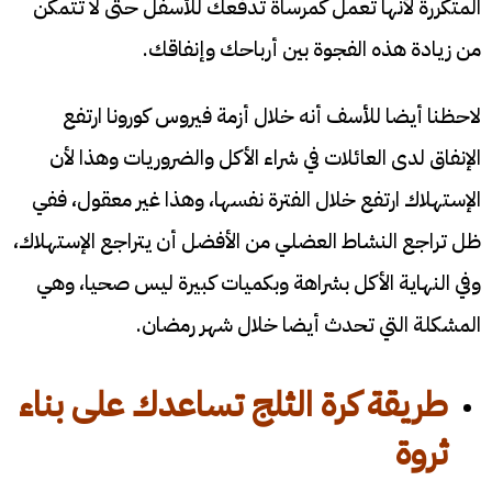
المتكررة لأنها تعمل كمرساة تدفعك للأسفل حتى لا تتمكن
من زيادة هذه الفجوة بين أرباحك وإنفاقك.
لاحظنا أيضا للأسف أنه خلال أزمة فيروس كورونا ارتفع
الإنفاق لدى العائلات في شراء الأكل والضروريات وهذا لأن
الإستهلاك ارتفع خلال الفترة نفسها، وهذا غير معقول، ففي
ظل تراجع النشاط العضلي من الأفضل أن يتراجع الإستهلاك،
وفي النهاية الأكل بشراهة وبكميات كبيرة ليس صحيا، وهي
المشكلة التي تحدث أيضا خلال شهر رمضان.
طريقة كرة الثلج
تساعدك على بناء
ثروة