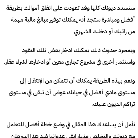
ستسدد ديونك كلها وقد تعودت على انفاق أموالك بطريقة
أفضل ومباشرة ستجد أنه يمكنك توفير مبالغ مالية مهمة
من راتبك أو دخلك الشهري.
وبمجرد حدوث ذلك يمكنك ادخار بعض تلك النقود
واستثمار أخرى في مشروع تجاري معين أو ادخارها لشراء عقار.
ونعم بهذه الطريقة يمكنك أن تتمكن من الإنتقال إلى
مستوى مادي أفضل في حياتك عوض أن تبقى في مستوى
تراكم الديون عليك.
نأمل أن يساعدك هذا المقال في وضع خطة أفضل للتعامل
مع ديونك والتخلص منها، ابقى عدوانيا ضد هذا السرطان