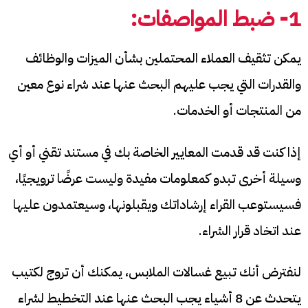
1- ضبط المواصفات:
يمكن تثقيف العملاء المحتملين بشأن الميزات والوظائف
والقدرات التي يجب عليهم البحث عنها عند شراء نوع معين
من المنتجات أو الخدمات.
إذا كنت قد قدمت المعايير الخاصة بك في مستند تقني أو أي
وسيلة أخرى تبدو كمعلومات مفيدة وليست عرضًا ترويجيًا،
فسيستوعب القراء إرشاداتك ويقبلونها، وسيعتمدون عليها
عند اتخاد قرار الشراء.
لنفترض أنك تبيع غسالات الملابس، يمكنك أن تروج لكتيب
يتحدث عن 8 أشياء يجب البحث عنها عند التخطيط لشراء