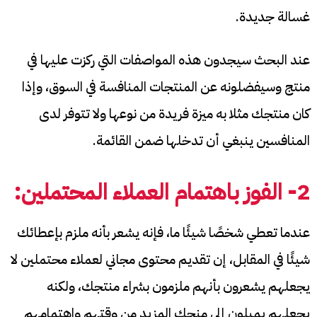
غسالة جديدة.
عند البحث سيجدون هذه المواصفات التي ركزت عليها في
منتج وسيفضلونه عن المنتجات المنافسة في السوق، وإذا
كان منتجك مثلا به ميزة فريدة من نوعها ولا تتوفر لدى
المنافسين ينبغي أن تدخلها ضمن القائمة.
2- الفوز باهتمام العملاء المحتملين:
عندما تعطي شخصًا شيئًا ما، فإنه يشعر بأنه ملزم بإعطائك
شيئًا في المقابل، إن تقديم محتوى مجاني لعملاء محتملين لا
يجعلهم يشعرون بأنهم ملزمون بشراء منتجك، ولكنه
يجعلهم يميلون إلى منحك المزيد من وقتهم واهتمامهم