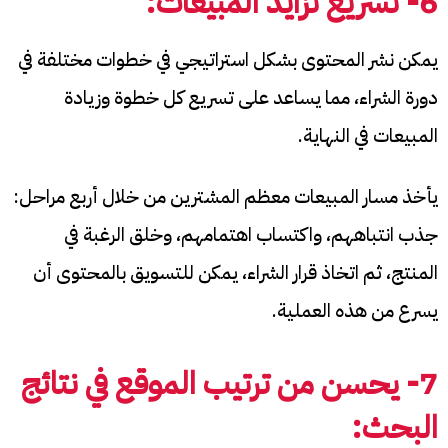
6- تسريع تزايد المبيعات:
يمكن نشر المحتوى بشكل استراتيجي في خطوات مختلفة في
دورة الشراء، مما يساعد على تسريع كل خطوة وزيادة
المبيعات في النهاية.
يأخذ مسار المبيعات معظم المشترين من خلال أربع مراحل:
جذب انتباههم، واكتساب اهتمامهم، وخلق الرغبة في
المنتج، ثم اتخاذ قرار الشراء، يمكن للتسويق بالمحتوى أن
يسرع من هذه العملية.
7- يحسن من ترتيب الموقع في نتائج
البحث: