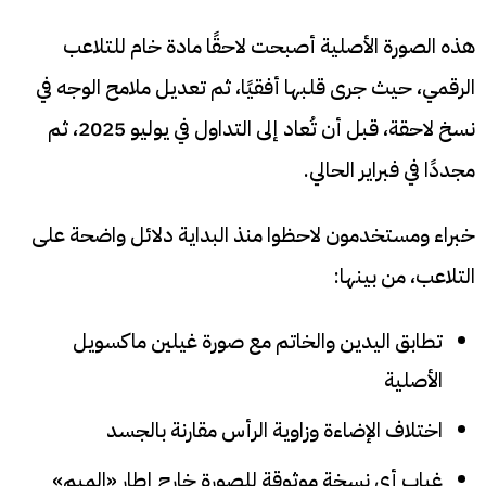
هذه الصورة الأصلية أصبحت لاحقًا مادة خام للتلاعب
الرقمي، حيث جرى قلبها أفقيًا، ثم تعديل ملامح الوجه في
نسخ لاحقة، قبل أن تُعاد إلى التداول في يوليو 2025، ثم
مجددًا في فبراير الحالي.
خبراء ومستخدمون لاحظوا منذ البداية دلائل واضحة على
التلاعب، من بينها:
تطابق اليدين والخاتم مع صورة غيلين ماكسويل
الأصلية
اختلاف الإضاءة وزاوية الرأس مقارنة بالجسد
غياب أي نسخة موثوقة للصورة خارج إطار «الميم»