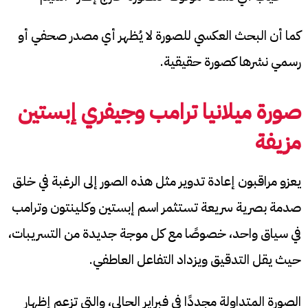
كما أن البحث العكسي للصورة لا يُظهر أي مصدر صحفي أو
رسمي نشرها كصورة حقيقية.
صورة ميلانيا ترامب وجيفري إبستين
مزيفة
يعزو مراقبون إعادة تدوير مثل هذه الصور إلى الرغبة في خلق
صدمة بصرية سريعة تستثمر اسم إبستين وكلينتون وترامب
في سياق واحد، خصوصًا مع كل موجة جديدة من التسريبات،
حيث يقل التدقيق ويزداد التفاعل العاطفي.
الصورة المتداولة مجددًا في فبراير الحالي، والتي تزعم إظهار