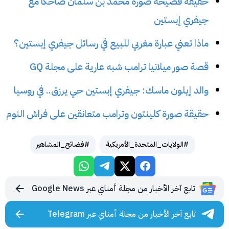
حقيقة فضيحة صورة محمد بن سلمان ضاحكًا مع
جيفري إبستين
ماذا تعني عبارة مغربي للبيع في رسائل جيفري إبستين؟
قصة صور ميلانيا ترامب شبه عارية على مجلة GQ
والد إيلون ماسك: جيفري إبستين حي يرزق.. في روسيا
حقيقة صورة كلينتون وترامب متعانقين على فراش النوم
#الولايات_المتحدة_الأمريكية
#فضائح_المشاهير
تابع آخر الأخبار من مجلة أمناي عبر Google News
تابع آخر الأخبار من مجلة أمناي عبر Telegram