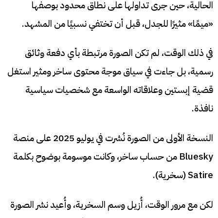
الحالية، حين جرى تداولها على نطاق محدود بوصفها
«ميمًا» مثيرًا للجدل، قبل أن تختفي نسبيًا من المشهد.
في ذلك الوقت، لم تكن الصورة مرتبطة بأي دفعة وثائق
رسمية، بل جاءت في سياق موجة محتوى ساخر ومثير استغل
قضية إبستين وعلاقاته الواسعة مع شخصيات سياسية
نافذة.
النسخة الأولى من الصورة نُشرت في يوليو 2025 على منصة
Bluesky من حساب ساخر، وكانت موسومة بوضوح بكلمة
Satire (سخرية).
لكن مع مرور الوقت، أُزيل وسم السخرية، وأُعيد نشر الصورة