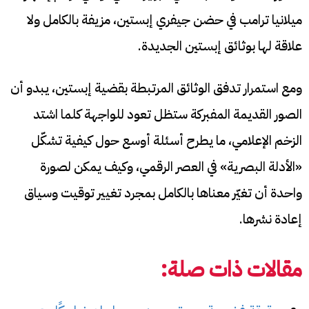
ميلانيا ترامب في حضن جيفري إبستين، مزيفة بالكامل ولا
علاقة لها بوثائق إبستين الجديدة.
ومع استمرار تدفق الوثائق المرتبطة بقضية إبستين، يبدو أن
الصور القديمة المفبركة ستظل تعود للواجهة كلما اشتد
الزخم الإعلامي، ما يطرح أسئلة أوسع حول كيفية تشكّل
«الأدلة البصرية» في العصر الرقمي، وكيف يمكن لصورة
واحدة أن تغيّر معناها بالكامل بمجرد تغيير توقيت وسياق
إعادة نشرها.
مقالات ذات صلة: