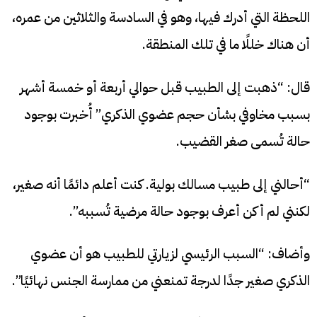
اللحظة التي أدرك فيها، وهو في السادسة والثلاثين من عمره،
أن هناك خللًا ما في تلك المنطقة.
قال: “ذهبت إلى الطبيب قبل حوالي أربعة أو خمسة أشهر
بسبب مخاوفي بشأن حجم عضوي الذكري” أُخبرت بوجود
حالة تُسمى صغر القضيب.
“أحالني إلى طبيب مسالك بولية. كنت أعلم دائمًا أنه صغير،
لكنني لم أكن أعرف بوجود حالة مرضية تُسببه”.
وأضاف: “السبب الرئيسي لزيارتي للطبيب هو أن عضوي
الذكري صغير جدًا لدرجة تمنعني من ممارسة الجنس نهائيًا”.