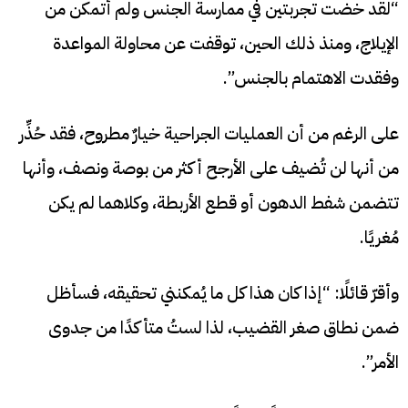
“لقد خضت تجربتين في ممارسة الجنس ولم أتمكن من
الإيلاج، ومنذ ذلك الحين، توقفت عن محاولة المواعدة
وفقدت الاهتمام بالجنس”.
على الرغم من أن العمليات الجراحية خيارٌ مطروح، فقد حُذِّر
من أنها لن تُضيف على الأرجح أكثر من بوصة ونصف، وأنها
تتضمن شفط الدهون أو قطع الأربطة، وكلاهما لم يكن
مُغريًا.
وأقرّ قائلًا: “إذا كان هذا كل ما يُمكنني تحقيقه، فسأظل
ضمن نطاق صغر القضيب، لذا لستُ متأكدًا من جدوى
الأمر”.