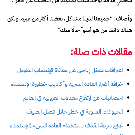
شخصٍ ماـ فلا يوجد سببٌ يمنعك من التحدث عن الأمر”.
وأضاف: “جميعنا لدينا مشاكل، بعضنا أكثر من غيره. ولكن
هناك دائمًا من هو أسوأ حالًا منك”.
مقالات ذات صلة:
اعترافات ممثل إباحي عن معاناة الإنتصاب الطويل
خرافة أضرار العادة السرية وأكاذيب خطورة الإستمناء
احصائيات عن ارتفاع معدلات العزوبية في العالم
الحيوانات المنوية في خطر خلال فصل الصيف
علاج سرعة القذف باستخدام العادة السرية (الإستمناء