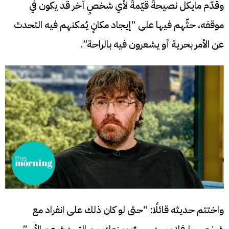
وقدّم مايكل نصيحةً قيّمةً لأي شخصٍ آخر قد يكون في
موقفه، حثّهم فيها على “إيجاد مكانٍ يُمكنهم فيه التحدث
عن الأمر بحرية أو يشعرون فيه بالراحة”.
واختتم حديثه قائلًا: “حتى لو كان ذلك على انفراد مع