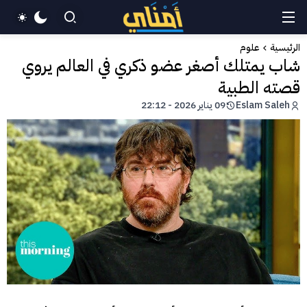
الرئيسية
علوم
شاب يمتلك أصغر عضو ذكري في العالم يروي
قصته الطبية
Eslam Saleh
09 يناير 2026 - 22:12