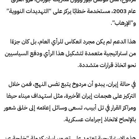
عام 2003، مستخدمة خطابًا يركز على “التهديدات النووية”
و”الإرهاب”.
هذا الدعم لم يكن مجرد انعكاس للرأي العام، بل كان جزءًا
من استراتيجية متعمدة لتشكيل هذا الرأي ودفع السياسيين
نحو اتخاذ قرارات متشددة.
في حالة إيران، يبدو أن مردوخ يتبع نفس النهج، فمن خلال
التركيز على هجمات إيران الأخيرة، مثل استهداف ميناء حيفا
ومراكز القرار في تل أبيب، تسعى وسائل إعلامه إلى خلق شعور
بالإلحاح لاتخاذ إجراءات عسكرية.
هذه الاستراتيجية تعتمد على تصوير إيران كدولة “خارجة عن