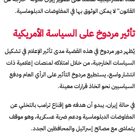
القانون” لا يمكن الوثوق بها في المفاوضات الدبلوماسية.
تأثير مردوخ على السياسة الأمريكية
يُظهر دور مردوخ في هذه القضية مدى تأثير الإعلام في تشكيل
السياسات الخارجية، من خلال امتلاكه لمنصات إعلامية ذات
انتشار واسع، يستطيع مردوخ التأثير على الرأي العام ودفع
السياسيين نحو اتخاذ قرارات معينة.
في حالة إيران، يبدو أن هدفه هو إقناع ترامب بالتخلي عن
المفاوضات الدبلوماسية ودعم ضربة عسكرية، وهو موقف
يتماشى مع مصالح إسرائيل والمحافظين الجدد.