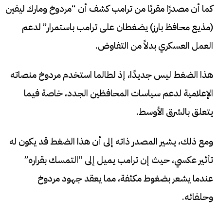
كما أن مصدرًا مقربًا من ترامب كشف أن “مردوخ ومارك ليفين
(مذيع محافظ بارز) يضغطان على ترامب باستمرار” لدعم
العمل العسكري بدلاً من التفاوض.
هذا الضغط ليس جديدًا، إذ لطالما استخدم مردوخ منصاته
الإعلامية لدعم سياسات المحافظين الجدد، خاصة فيما
يتعلق بالشرق الأوسط.
ومع ذلك، يشير المصدر ذاته إلى أن هذا الضغط قد يكون له
تأثير عكسي، حيث إن ترامب يميل إلى “التمسك بقراره”
عندما يشعر بضغوط مكثفة، مما يعقد جهود مردوخ
وحلفائه.