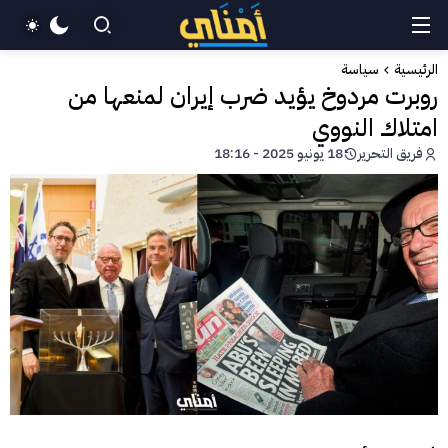
الرئيسية
سياسة
روبرت مردوخ يؤيد ضرب إيران لمنعها من
امتلاك النووي
فريق التحرير
18 يونيو 2025 - 18:16