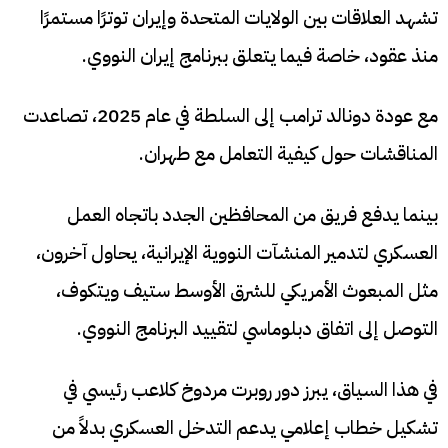
تشهد العلاقات بين الولايات المتحدة وإيران توترًا مستمرًا
منذ عقود، خاصة فيما يتعلق ببرنامج إيران النووي.
مع عودة دونالد ترامب إلى السلطة في عام 2025، تصاعدت
المناقشات حول كيفية التعامل مع طهران.
بينما يدفع فريق من المحافظين الجدد باتجاه العمل
العسكري لتدمير المنشآت النووية الإيرانية، يحاول آخرون،
مثل المبعوث الأمريكي للشرق الأوسط ستيف ويتكوف،
التوصل إلى اتفاق دبلوماسي لتقييد البرنامج النووي.
في هذا السياق، يبرز دور روبرت مردوخ كلاعب رئيسي في
تشكيل خطاب إعلامي يدعم التدخل العسكري بدلاً من