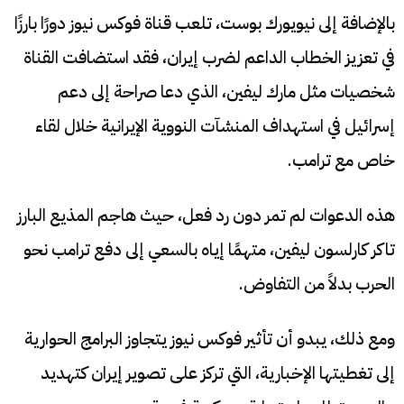
بالإضافة إلى نيويورك بوست، تلعب قناة فوكس نيوز دورًا بارزًا
في تعزيز الخطاب الداعم لضرب إيران، فقد استضافت القناة
شخصيات مثل مارك ليفين، الذي دعا صراحة إلى دعم
إسرائيل في استهداف المنشآت النووية الإيرانية خلال لقاء
خاص مع ترامب.
هذه الدعوات لم تمر دون رد فعل، حيث هاجم المذيع البارز
تاكر كارلسون ليفين، متهمًا إياه بالسعي إلى دفع ترامب نحو
الحرب بدلاً من التفاوض.
ومع ذلك، يبدو أن تأثير فوكس نيوز يتجاوز البرامج الحوارية
إلى تغطيتها الإخبارية، التي تركز على تصوير إيران كتهديد