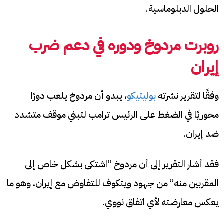
الحلول الدبلوماسية.
روبرت مردوخ ودوره في دعم ضرب
إيران
وفقًا لتقرير نشرته
بوليتيكو
، يبدو أن مردوخ يلعب دورًا
محوريًا في الضغط على الرئيس ترامب لتبني موقف متشدد
ضد إيران.
فقد أشار التقرير إلى أن مردوخ “اشتكى بشكل خاص إلى
المقربين منه” من جهود ويتكوف للتفاوض مع إيران، وهو ما
يعكس معارضته لأي اتفاق نووي.