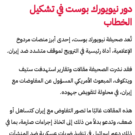
دور نيويورك بوست في تشكيل
الخطاب
تُعد صحيفة نيويورك بوست، إحدى أبرز منصات مردوخ
الإعلامية، أداة رئيسية في الترويج لموقف متشدد ضد إيران.
فقد نشرت الصحيفة مقالات وتقارير استهدفت ستيف
ويتكوف، المبعوث الأمريكي المسؤول عن المفاوضات مع
إيران، في محاولة لتقويض جهوده.
هذه المقالات غالبًا ما تصور التفاوض مع إيران كتساهل أو
ضعف، وتدعو بدلاً من ذلك إلى اتخاذ إجراءات صارمة، بما في
ذلك دعم إسرائيل في تنفيذ ضربات عسكرية ضد المنشآت