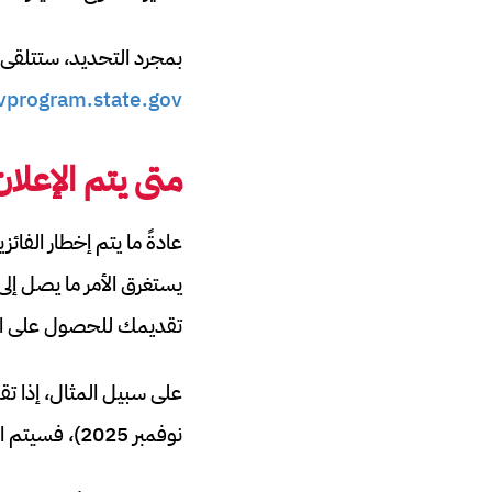
بمجرد التحديد، ستتلقى 
vprogram.state.gov
متى يتم الإعلان
تقديمك للحصول على الت
نوفمبر 2025)، فسيتم الإعلان عن الفائزين في وقت ما في مايو 2026.