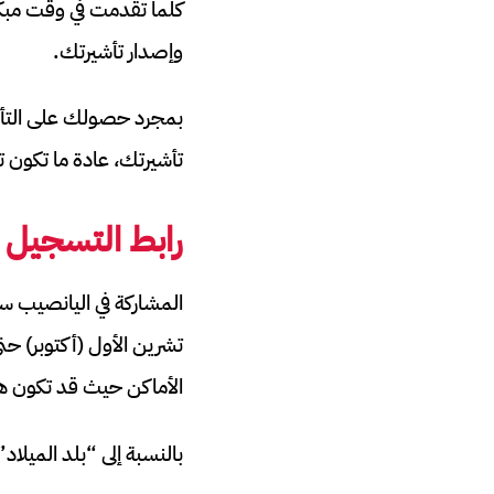
كلما تقدمت في وقت مبكر
وإصدار تأشيرتك.
بمجرد حصولك على التأشي
تأشيرتك، عادة ما تكون تأشيرة الت
رابط التسجيل ف
المشاركة في اليانصيب سه
تشرين الأول (أكتوبر) ح
الأماكن حيث قد تكون هذ
بالنسبة إلى “بلد الميلاد