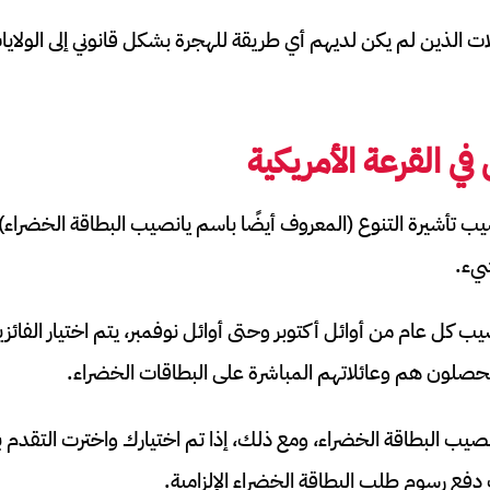
ائلات الذين لم يكن لديهم أي طريقة للهجرة بشكل قانوني إلى الول
ي القرعة الأمريكية
يب تأشيرة التنوع (المعروف أيضًا باسم يانصيب البطاقة الخضراء
شيء.
ب كل عام من أوائل أكتوبر وحتى أوائل نوفمبر، يتم اختيار الفا
يحصلون هم وعائلاتهم المباشرة على البطاقات الخضراء.
صيب البطاقة الخضراء، ومع ذلك، إذا تم اختيارك واخترت التقد
دفع رسوم طلب البطاقة الخضراء الإلزامية.