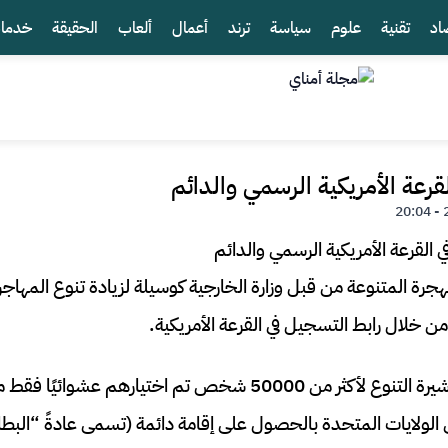
اد
تقنية
علوم
سياسة
ترند
أعمال
ألعاب
الحقيقة
خدما
قرعة الأمريكية الرسمي والدائم
الهجرة المتنوعة من قبل وزارة الخارجية كوسيلة لزيادة تنوع المها
ن خلال رابط التسجيل في القرعة الأمريكية.
كل عام، يسمح برنامج تأشيرة التنوع لأكثر من 50000 شخص تم اختيار
 الولايات المتحدة بالحصول على إقامة دائمة (تسمى عادةً “البطا