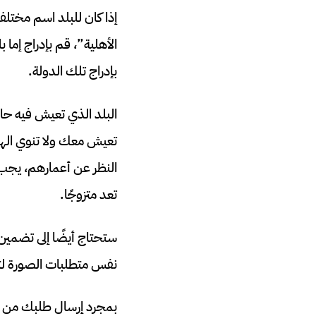
إذا كان للبلد اسم مختلف
الأهلية”، قم بإدراج إما 
بإدراج تلك الدولة.
البلد الذي تعيش فيه حا
تعيش معك ولا تنوي اله
تعد متزوجًا.
ستحتاج أيضًا إلى تضمين
نفس متطلبات الصورة لتط
بمجرد إرسال طلبك من الض