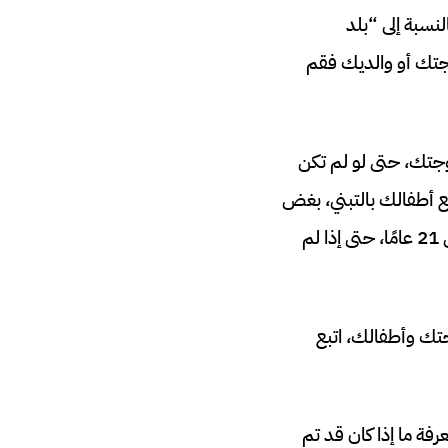
نسبة إلى “بلد
زوجتك أو والديك فقم
وجتك، حتى لو لم تكن
 أطفالك بالتبني، بغض
النظر عن أعمارهم، يجب عليك أيضًا سرد جميع الأبناء من زوجتك الذين تقل أعمارهم عن 21 عامًا، حتى إذا لم
جتك وأطفالك، اتبع
فة ما إذا كان قد تم