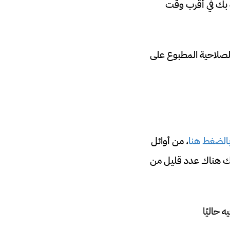
ة بك في أقرب وقت
الصلاحية المطبوع على
الضغط هنا
، من أوائل
ذلك هناك عدد قليل من
 حاليًا