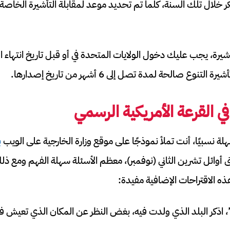
 خلال تلك السنة، كلما تم تحديد موعد لمقابلة التأشيرة الخاص
رة، يجب عليك دخول الولايات المتحدة في أو قبل تاريخ انتهاء 
نوع صالحة لمدة تصل إلى 6 أشهر من تاريخ إصدارها.
ي القرعة الأمريكية الرسمي
لة نسبيًا، أنت تملأ نموذجًا على موقع وزارة الخارجية على الويب
ب
تى أوائل تشرين الثاني (نوفمبر)، معظم الأسئلة سهلة الفهم ومع 
ه الاقتراحات الإضافية مفيدة:
”، اذكر البلد الذي ولدت فيه، بغض النظر عن المكان الذي تعيش فيه