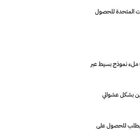
ايات المتحدة للحصول
) ملء نموذج بسيط عبر
ئزين بشكل عشوائي
م بطلب للحصول على