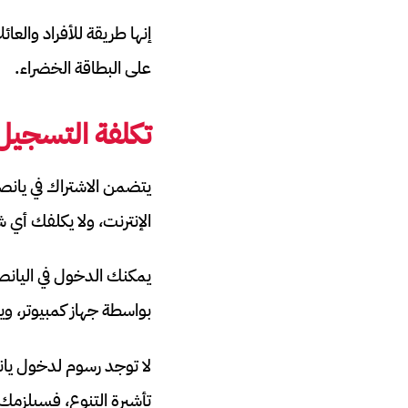
إنها طريقة للأفراد والع
على البطاقة الخضراء.
تكلفة التسجيل ف
يتضمن الاشتراك في يانص
الإنترنت، ولا يكلفك أي 
يمكنك الدخول في اليانصي
بواسطة جهاز كمبيوتر، و
لا توجد رسوم لدخول يان
تأشيرة التنوع، فسيلزمك 