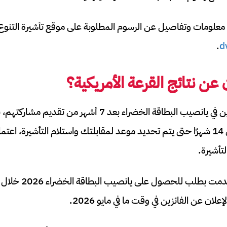
معلومات وتفاصيل عن الرسوم المطلوبة على موقع تأشيرة التنوع
.
d
 عن نتائج القرعة الأمريكية؟
عادةً ما يتم إخطار الفائزين في يانصيب البطاقة الخضراء بعد 7 أ
يستغرق الأمر ما يصل إلى 14 شهرًا حتى يتم تحديد موعد لمقابلتك واستلام التأشيرة
أشيرة.
على سبيل المثال، إذا