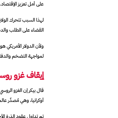
على أمل تعزيز الإقتصاد.
لهذا السبب تتحرك الولايا
القضاء على الطلب والدخ
ولأن الدولار الأمريكي هو
لمواجهة التضخم والدفاع 
إيقاف غزو روسيا
قال بيكر إن الغزو الروسي
أوكرانيا، وهي مُصدِّر عا