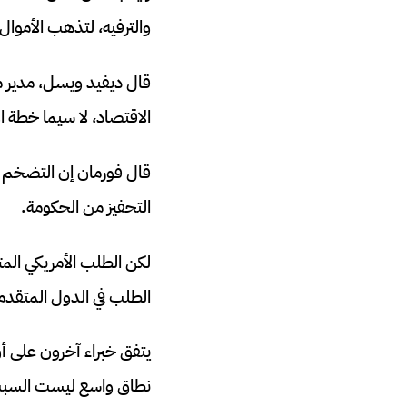
والترفيه، لتذهب الأموال 
قال ديفيد ويسل، مدير مر
الاقتصاد، لا سيما خطة الإنقاذ الأمريكية ف
قال فورمان إن التضخم في
التحفيز من الحكومة.
لكن الطلب الأمريكي المت
الطلب في الدول المتقدم
يتفق خبراء آخرون على 
نطاق واسع ليست السبب، 