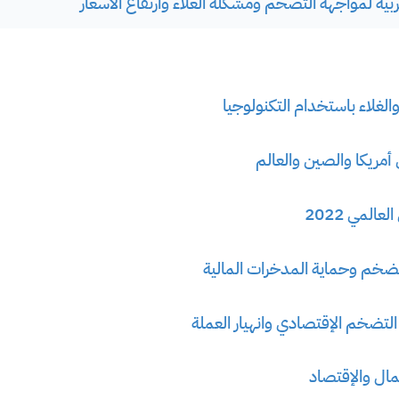
بية لمواجهة التضخم ومشكلة الغلاء وارتفاع الأسعار
لغلاء باستخدام التكنولوجيا
أمريكا والصين والعالم
المي 2022
لتضخم الإقتصادي وانهيار العملة
مال والإقتصاد