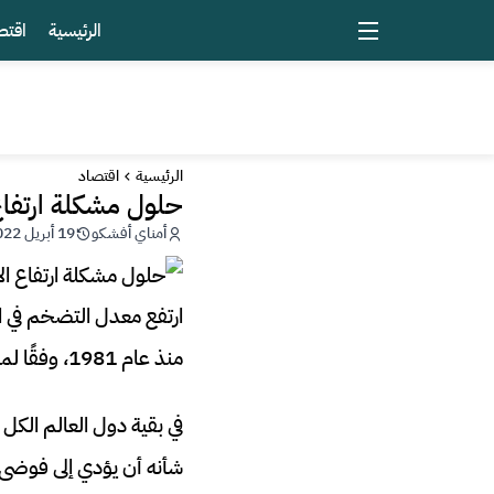
الرئيسية
اقتص
الرئيسية
اقتصاد
حلول مشكلة ارتفاع
أمناي أفشكو
19 أبريل 2022 - 12:03
منذ عام 1981، وفقًا لمؤشر أسعار المستهلك التابع لوزارة العمل.
في بقية دول العالم الكل
شأنه أن يؤدي إلى فوضى ف