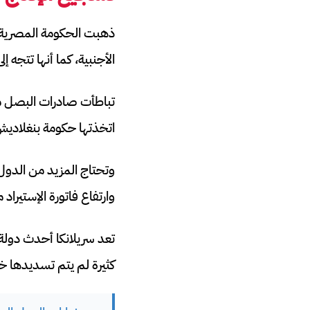
ذهبت الحكومة المصرية ل
الأجنبية، كما أنها تتجه 
تباطأت صادرات البصل من ا
اتخذتها حكومة بنغلاديش
وتحتاج المزيد من الدول 
وارتفاع فاتورة الإستيراد
تعد سريلانكا أحدث دولة 
كثيرة لم يتم تسديدها خص