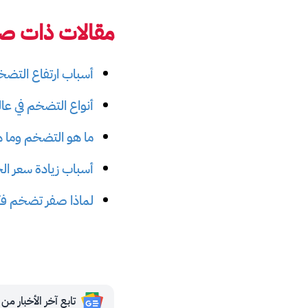
مقالات ذات صل
أسباب ارتفاع التضخم
أنواع التضخم في عال
ما هو التضخم وما ه
أسباب زيادة سعر الح
لماذا صفر تضخم فكر
تابع آخر الأخبار من مجلة 