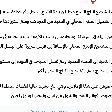
تشجيع انتاج القمح محليا وزيادة الإنتاج المحلي في خطوة ستقل
إلى تفضيل المنتج المحلي في العديد من المجالات ومنع استيرادها حا
لهند إلى سريلانكا وبنجلاديش بسبب الأزمة المالية الحالية في سريل
 لتشجيع الإنتاج المحلي بالإضافة إلى فرض ضريبة على البصل ال
النامية إلى العملة الصعبة ومع فشل السياحة في العودة إلى مستويا
 من الخارج ينبغي تشجيع الإنتاج المحلي أكثر.
تعيش على شفا الإفلاس، وهي التي تشهد حاليا انقطاعا منتظما للكه
وصا فواتير النفط والبترول من ايران ونيجيريا ودول أخرى.