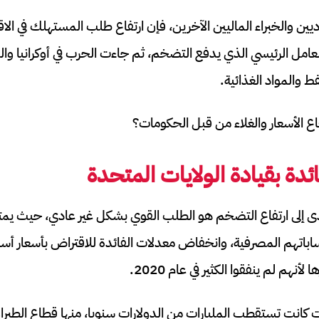
يين والخبراء الماليين الآخرين، فإن ارتفاع طلب المستهلك في الاق
مل الرئيسي الذي يدفع التضخم، ثم جاءت الحرب في أوكرانيا والتي
فط والمواد الغذائية.
ع الأسعار والغلاء من قبل الحكومات؟
ائدة بقيادة الولايات المتحدة
 أدى إلى ارتفاع التضخم هو الطلب القوي بشكل غير عادي، حيث ي
ساباتهم المصرفية، وانخفاض معدلات الفائدة للاقتراض بأسعار أس
لأنهم لم ينفقوا الكثير في عام 2020.
ت كانت تستقطب المليارات من الدولارات سنويا، منها قطاع الطير