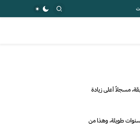
ت
 الولايات المتحدة بنسبة 8.5٪ في مارس، مقارنة بالأشهر الـ 12 السابقة، مسجلاً أعلى زيادة
ذ سنوات طويلة، وهذا من