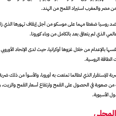
ن مصر والمغرب استيراد القمح من الهند.
ضد روسيا ضغطا مهما على موسكو من أجل إيقاف تهورها الذي زا
لمي الذي لم يتعافى بعد بالكامل من وباء كورونا.
ا بالإعدام من خلال غزوها أوكرانيا، حيث لدى الإتحاد الأوروبي
 الطاقة الروسية.
ة للإستقرار الذي لطالما تمتعت به أوروبا، والأسوأ من ذلك ضربة لل
ة من صعوبة في الحصول على القمح وارتفاع أسعار القمح والزيت، 
ول الأسيوية.
المحلي