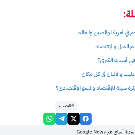
ة:
 في أمريكا والصين والعالم
م المال والإقتصاد
ي أسبابه الكبرى؟
ليب والألبان في كل مكان
ة سيئة للإقتصاد والنمو الإقتصادي؟
#التضخم
أمناي عبر Google News