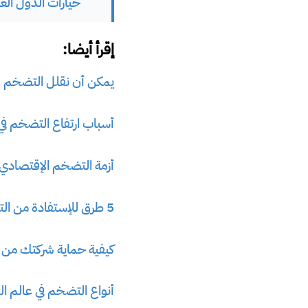
خيارات الدول العر
إقرأ أيضا:
يمكن أن نقلل التضخم وا
أسباب ارتفاع التضخم في 
أزمة التضخم الإقتصادي الع
5 طرق للإستفادة من التضخم وحماية المدخرات المالية
كيفية حماية شركتك من ا
أنواع التضخم في عالم ال