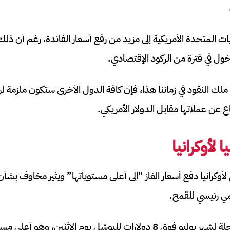
ت المتحدة الأمريكية إلى مزيد من رفع أسعار الفائدة، رغم أن ذلك 
ول في فترة من الركود الإقتصادي.
 ملك النقود في زماننا هذا، فإن كافة الدول الأخرى ستكون ملزمة لر
عن عملاتها مقابل الدولار الأمريكي.
 لأوكرانيا
 لأوكرانيا دفع أسعار الغاز “إلى أعلى مستوياتها” ويثير مخاوف بشأ
لمي رئيسي للقمح.