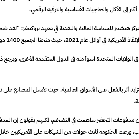
أكثر إلى الأكل والحاجيات الأساسية والترفيه الرقمي.
كز هتشينز للسياسة المالية والنقدية في معهد بروكينغز: “لقد ضخن
ي أوائل عام 2021، حيث منحنا الجميع 1400 دولار”.
 الولايات المتحدة أسوأ منه في الدول المتقدمة الأخرى، ويرجع ذلك
زايد أثر بالفعل على الأسواق العالمية، حيث تفشل المصانع على تلب
ة.
أن مدفوعات التحفيز ساهمت في التضخم، لكنهم يقولون إن المدف
وزعت الحكومة ثلاث جولات من الشيكات على الأمريكيين خلال الو