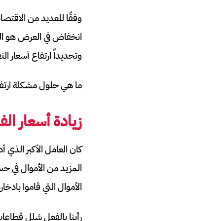
وفقًا للعديد من الاقتصاد
انخفاض في العرض هو العا
وتحديداً ارتفاع أسعار الن
ما هي حلول مشكلة ارتفا
زيادة أسعار الف
كان العامل الأكبر الذي
المزيد من الأموال في ح
الأموال التي قاموا بادخارها 
رأينا بالفعل شلل قطاعا