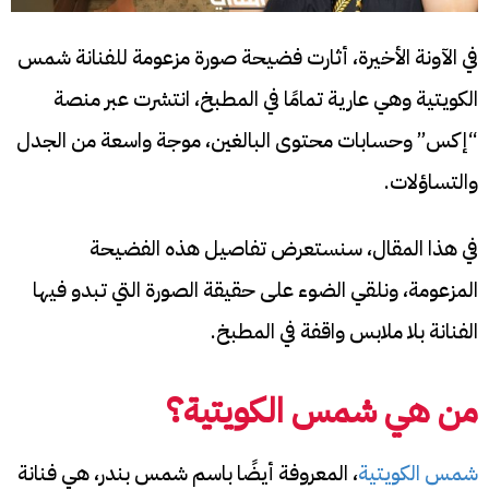
في الآونة الأخيرة، أثارت فضيحة صورة مزعومة للفنانة شمس
الكويتية وهي عارية تمامًا في المطبخ، انتشرت عبر منصة
“إكس” وحسابات محتوى البالغين، موجة واسعة من الجدل
والتساؤلات.
في هذا المقال، سنستعرض تفاصيل هذه الفضيحة
المزعومة، ونلقي الضوء على حقيقة الصورة التي تبدو فيها
الفنانة بلا ملابس واقفة في المطبخ.
من هي شمس الكويتية؟
شمس الكويتية
، المعروفة أيضًا باسم شمس بندر، هي فنانة