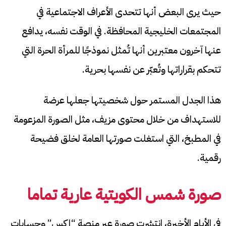
حيث يرى البعض أنها تتحدى الأعراف الاجتماعية في
المجتمعات الخليجية المحافظة. في الوقت نفسه، يدافع
عنها آخرون معتبرين أنها تُمثل نموذجًا للمرأة الحرة التي
تتحكم بقراراتها وتُعبّر عن نفسها بحرية.
هذا الجدل المستمر حول شخصيتها جعلها عرضة
للاستهداف من خلال محتوى مزيف، مثل الصورة المزعومة
في المطبخ، التي استغلت صورتها العامة لخلق فضيحة
رقمية.
صورة شمس الكويتية عارية تماما
في الأيام الأخيرة، انتشرت صورة عبر منصة “إكس” وحسابات