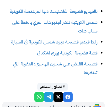
بالفيديو فضيحة الفاشنيستا دنيا المهندسة الكويتية
شمس الكويتية تنشر فيديوهات العري بالخطأ على
سناب شات
رابط فيديو فضيحة ديود شمس الكويتية في السيارة
قصة فضيحة الكويتية زوري اشكناني
فضيحة القبض على شجون الهاجري: العقوبة التي
تنتظرها
#فضائح_المشاهير