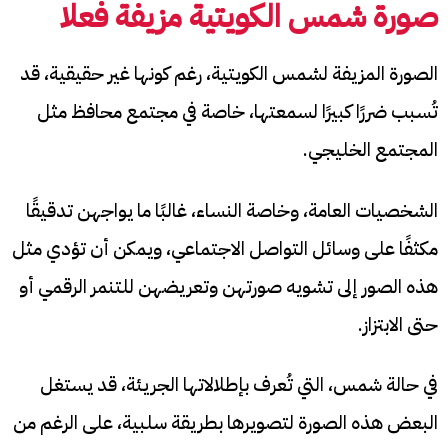
صورة شمس الكويتية مزيفة فعلا
الصورة المزيفة لشمس الكويتية، رغم كونها غير حقيقية، قد
تُسبب ضررًا كبيرًا لسمعتها، خاصة في مجتمع محافظ مثل
المجتمع الخليجي.
الشخصيات العامة، وخاصة النساء، غالبًا ما يواجهن تدقيقًا
مكثفًا على وسائل التواصل الاجتماعي، ويمكن أن تؤدي مثل
هذه الصور إلى تشويه صورتهن وتعريضهن للتنمر الرقمي أو
حتى الابتزاز.
في حالة شمس، التي تُعرف بإطلالاتها الجريئة، قد يستغل
البعض هذه الصورة لتصويرها بطريقة سلبية، على الرغم من