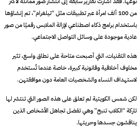
نوعها. فقد أشارت تقارير سابقة إلى انتشار صور مماثلة لأكثر
من 100 ألف امرأة عبر تطبيقات مثل “تيلغرام”، تم إنشاؤها
باستخدام برامج ذكاء اصطناعي لإزالة الملابس رقميًا من صور
عادية موجودة على وسائل التواصل الاجتماعي.
هذه التقنيات، التي أصبحت متاحة على نطاق واسع، تثير
مخاوف أخلاقية وقانونية كبيرة، خاصة عندما تُستخدم
لاستهداف النساء والشخصيات العامة دون موافقتهن.
لكن شمس الكويتية لم تعلق على هذه الصور التي تنتشر لها
تاركة “الكلاب تنبح” وهي تفضل تجاهل الأشخاص الذين
يناقشون جسدها وحريتها.