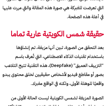
التي تعرضت للفبركة هي صورة هذه المقالة والتي مررت عليها
في أعلة هذه الصفحة.
حقيقة شمس الكويتية عارية تماما
بعد التحقق من الصورة، تبين أنها مزيفة، تم إنشاؤها
باستخدام تقنيات الذكاء الاصطناعي، التي تُعرف باسم
“التزييف العميق” (Deepfake)، هذه التقنية تتيح التلاعب
بصور أو مقاطع فيديو لأشخاص حقيقيين لخلق محتوى يبدو
واقعيًا للوهلة الأولى، ولكنه في الواقع مفبرك.
الصورة المزيفة لشمس الكويتية ليست الحالة الأولى من