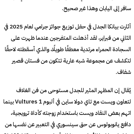
سافر إلى اليابان وهذا غير صحيح.
أثارت بيانكا الجدل في حفل توزيع جوائز جرامي لعام 2025 في
الثاني من فبراير، لقد أذهلت المتفرجين عندما ظهرت على
السجادة الحمراء مرتدية معطفًا طويلًا، والذي أسقطته لاحقًا
لتكشف عن مجموعة شبه عارية تتكون من فستان قصير
شفاف.
يُقال إن المظهر المثير للجدل مستوحى من فن الغلاف
لتعاون ويست مع تاي دولا ساين في ألبوم Vultures 1 بينما
اتهم بعض النقاد ويست باستخدام زوجته كأداة ترويجية،
دافع يانوبولوس عن حق سينسوري في التعبير عن نفسها من