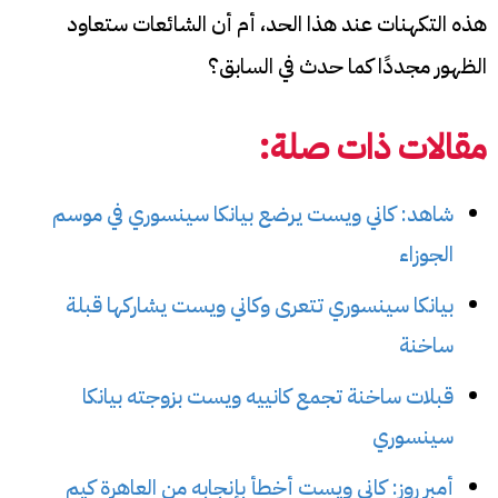
هذه التكهنات عند هذا الحد، أم أن الشائعات ستعاود
الظهور مجددًا كما حدث في السابق؟
مقالات ذات صلة:
شاهد: كاني ويست يرضع بيانكا سينسوري في موسم
الجوزاء
بيانكا سينسوري تتعرى وكاني ويست يشاركها قبلة
ساخنة
قبلات ساخنة تجمع كانييه ويست بزوجته بيانكا
سينسوري
أمبر روز: كاني ويست أخطأ بإنجابه من العاهرة كيم