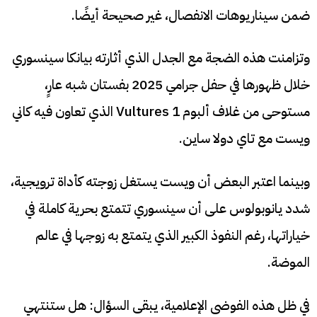
ضمن سيناريوهات الانفصال، غير صحيحة أيضًا.
وتزامنت هذه الضجة مع الجدل الذي أثارته بيانكا سينسوري
خلال ظهورها في حفل جرامي 2025 بفستان شبه عارٍ،
مستوحى من غلاف ألبوم Vultures 1 الذي تعاون فيه كاني
ويست مع تاي دولا ساين.
وبينما اعتبر البعض أن ويست يستغل زوجته كأداة ترويجية،
شدد يانوبولوس على أن سينسوري تتمتع بحرية كاملة في
خياراتها، رغم النفوذ الكبير الذي يتمتع به زوجها في عالم
الموضة.
في ظل هذه الفوضى الإعلامية، يبقى السؤال: هل ستنتهي