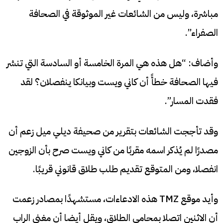
مباشرة، وليس من الشائعات غير الموثوقة في الصحافة
الصفراء”.
وأضاف: “هل هذه هي المرة الخامسة أو السادسة التي تنشر
فيها الصحافة خطأً أن كاني ويست وبيانكا ينفصلان؟ لقد
فقدت المسار”.
وقد تأججت الشائعات بتقرير من صحيفة ديلي ميل زعم أن
مصدرًا لم يُذكر اسمه مقربًا من كاني ويست صرح بأن الزوجين
انفصلا، ومن المتوقع تقديم طلب طلاق قانوني قريبًا.
وأيد موقع TMZ هذه الادعاءات، مستشهدًا بمصادر زعمت
أن الاثنين اتصلا بمحامي الطلاق، ويقل أيضا أن مغني الراب