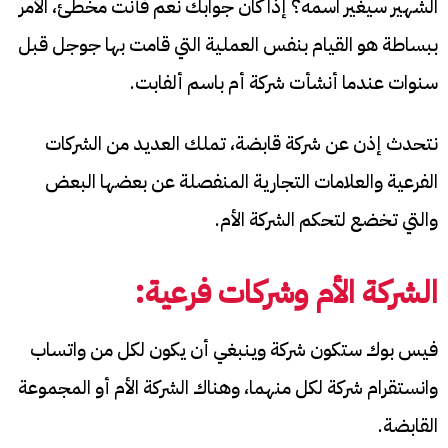
الشهير سيغير اسمه؟ إذا كان جوابك نعم فأنت مخطئ، الأمر
ببساطة هو القيام بنفس العملية التي قامت بها جوجل قبل
سنوات عندما أنشأت شركة أم باسم ألفابت.
نتحدث إذن عن شركة قابضة، تملك العديد من الشركات
الفرعية والعلامات التجارية المنفصلة عن بعضها البعض
والتي تخضع لتحكم الشركة الأم.
الشركة الأم وشركات فرعية:
فيس بوك ستكون شركة وينبغي أن يكون لكل من واتساب
وانستقرام شركة لكل منهما، وهناك الشركة الأم أو المجموعة
القابضة.