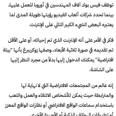
توظف فيس بوك آلاف المهندسين في أوروبا للعمل عليها،
بينما تحدد شركات ألعاب الفيديو رؤيتها طويلة المدى لما
يعتبره البعض الشيء الكبير التالي على الإنترنت.
فكر في الأمر على أنه الإنترنت الذي تم إحيائه، أو على الأقل
تم تقديمه في صورة ثلاثية الأبعاد، وصفها زوكربيرغ بأنها “بيئة
افتراضية” يمكنك الدخول إليها بدلاً من مجرد النظر إليها
على الشاشة.
إنه عالم من المجتمعات الافتراضية التي لا نهاية لها
والمترابطة حيث يمكن للأشخاص الالتقاء والعمل واللعب
باستخدام سماعات الواقع الافتراضي أو نظارات الواقع المعزز
أو تطبيقات الهواتف الذكية أو الأجهزة الأخرى.