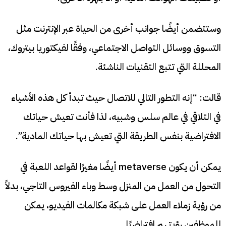
وستتضمن أيضًا جوانب أخرى من الحياة عبر الإنترنت مثل
التسوق ووسائل التواصل الاجتماعي، وفقًا لفيكتوريا بيتروك،
المحللة التي تتبع التقنيات الناشئة.
قالت: “إنه التطور التالي للاتصال حيث تبدأ كل هذه الأشياء
في التلاقي في عالم سلس وشبيه، لذا فأنت تعيش حياتك
الافتراضية بنفس الطريقة التي تعيش بها حياتك المادية”.
يمكن أن يكون metaverse أيضًا مغيرًا لقواعد اللعبة في
التحول من العمل من المنزل وسط وباء الفيروس التاجي، بدلاً
من رؤية زملاء العمل على شبكة مكالمات الفيديو، يمكن
للموظفين رؤيتهم افتراضيًا.