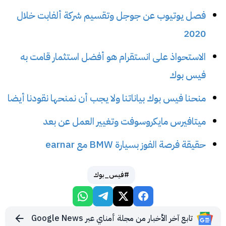
فصل يوتيوب عن جوجل وتقسيم شركة ألفابت خلال
2020
الاستحواذ على انستقرام هو أفضل استثمار قامت به
فيس بوك
منحنا فيس بوك بياناتنا ولا يجب أن نمنحها نقودنا أيضا
ميتافيرس مايكروسوفت وتغيير العمل عن بعد
حقيقة فرصة الفوز بسيارة BMW مع earnar
#فيس_بوك
تابع آخر الأخبار من مجلة أمناي عبر Google News