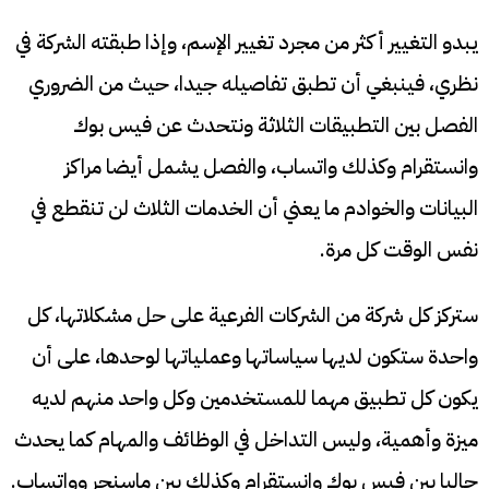
يبدو التغيير أكثر من مجرد تغيير الإسم، وإذا طبقته الشركة في
نظري، فينبغي أن تطبق تفاصيله جيدا، حيث من الضروري
الفصل بين التطبيقات الثلاثة ونتحدث عن فيس بوك
وانستقرام وكذلك واتساب، والفصل يشمل أيضا مراكز
البيانات والخوادم ما يعني أن الخدمات الثلاث لن تنقطع في
نفس الوقت كل مرة.
ستركز كل شركة من الشركات الفرعية على حل مشكلاتها، كل
واحدة ستكون لديها سياساتها وعملياتها لوحدها، على أن
يكون كل تطبيق مهما للمستخدمين وكل واحد منهم لديه
ميزة وأهمية، وليس التداخل في الوظائف والمهام كما يحدث
حاليا بين فيس بوك وانستقرام وكذلك بين ماسنجر وواتساب.