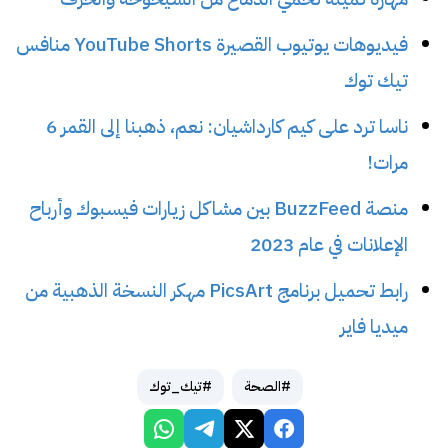
فيديوهات يوتيوب القصيرة YouTube Shorts منافس
تيك توك
ناسا ترد على كيم كارداشيان: نعم، ذهبنا إلى القمر 6
مرات!
منصة BuzzFeed بين مشاكل زيارات فيسبوك وأرباح
الإعلانات في عام 2023
رابط تحميل برنامج PicsArt مهكر النسخة الذهبية من
ميديا فاير
#الصحة
#تيك_توك