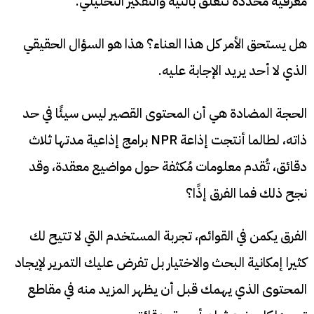
معرفية محددة تتعلق بالنية والتفكير التحليلي.
هل يستحق الأمر كل هذا العناء؟ هذا هو السؤال الحقيقي
الذي لا أحد يريد الإجابة عليه.
الحجة المضادة هي أن المحتوى القصير ليس سيئًا في حد
ذاته، لطالما أنتجت إذاعة NPR برامج إذاعية مدتها ثلاث
دقائق، تُقدم معلومات مُكثفة حول مواضيع معقدة، وقد
نجح ذلك فما الفرق إذًا؟
الفرق يكمن في القوائم، تجربة المستخدم التي لا تتيح لك
كثيرا إمكانية البحث والاختيار بل تفرض عليك التمرير لإيجاد
المحتوى الذي يهمك قبل أن يظهر المزيد منه في مقاطع