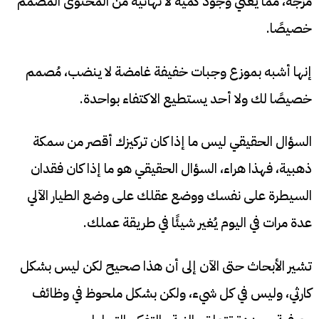
مزجه، مما يعني وجود كمية لا نهائية من المحتوى المُصمم
خصيصًا.
إنها أشبه بموزع وجبات خفيفة غامضة لا ينضب، مُصمم
خصيصًا لك ولا أحد يستطيع الاكتفاء بواحدة.
السؤال الحقيقي ليس ما إذا كان تركيزك أقصر من سمكة
ذهبية، فهذا هراء، السؤال الحقيقي هو ما إذا كان فقدان
السيطرة على نفسك ووضع عقلك على وضع الطيار الآلي
عدة مرات في اليوم يُغير شيئًا في طريقة عملك.
تشير الأبحاث حتى الآن إلى أن هذا صحيح لكن ليس بشكل
كارثي، وليس في كل شيء، ولكن بشكل ملحوظ في وظائف