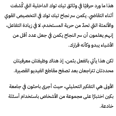
هذا ما ورد حرفيًا في وثائق تيك توك الداخلية التي كُشفت
أثناء التقاضي. يكمن سر نجاح تيك توك في التخصيص القوي
والأتمتة التي تحدّ من حرية المستخدم، لا في زيادة التفاعل،
إنهم يعلمون أن سر النجاح يكمن في جعل عدد أقل من
الأشياء يبدو وكأنه قرارك.
لكن هذا يأتي بالفعل بثمن، إذ هناك وظيفتان معرفيتان
محددتان تتراجعان بعد تصفح مقاطع الفيديو القصيرة.
الأولى هي التفكير التحليلي، حيث أجرى باحثون في جامعة
بكين اختبارًا على مجموعة من الأشخاص باستخدام أسئلة
خادعة.