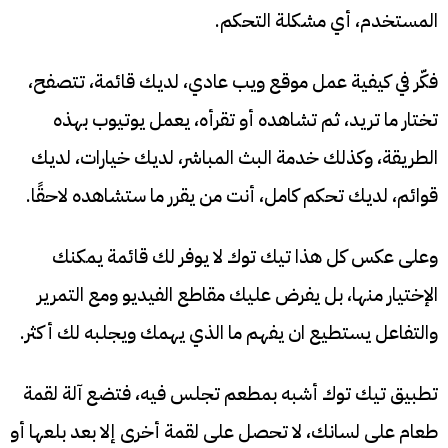
المستخدم، أي مشكلة التحكم.
فكّر في كيفية عمل موقع ويب عادي، لديك قائمة، تتصفح،
تختار ما تريد، ثم تشاهده أو تقرأه، يعمل يوتيوب بهذه
الطريقة، وكذلك خدمة البث المباشر، لديك خيارات، لديك
قوائم، لديك تحكم كامل، أنت من يقرر ما ستشاهده لاحقًا.
وعلى عكس كل هذا تيك توك لا يوفر لك قائمة يمكنك
الإختيار منها، بل يفرض عليك مقاطع الفيديو ومع التمرير
والتفاعل يستطيع ان يفهم ما الذي يهمك ويجلبه لك أكثر.
تطبيق تيك توك أشبه بمطعم تجلس فيه، فتضع آلة لقمة
طعام على لسانك، لا تحصل على لقمة أخرى إلا بعد بلعها أو