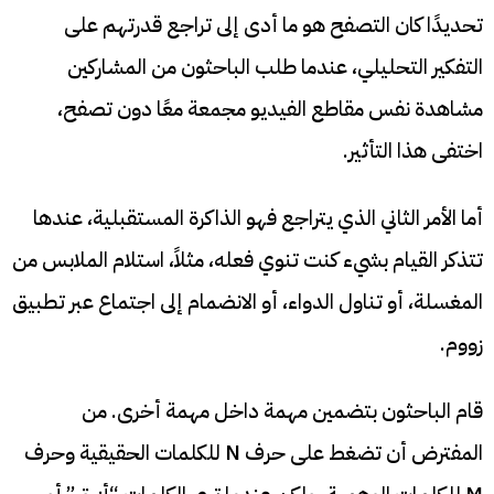
تحديدًا كان التصفح هو ما أدى إلى تراجع قدرتهم على
التفكير التحليلي، عندما طلب الباحثون من المشاركين
مشاهدة نفس مقاطع الفيديو مجمعة معًا دون تصفح،
اختفى هذا التأثير.
أما الأمر الثاني الذي يتراجع فهو الذاكرة المستقبلية، عندها
تتذكر القيام بشيء كنت تنوي فعله، مثلاً، استلام الملابس من
المغسلة، أو تناول الدواء، أو الانضمام إلى اجتماع عبر تطبيق
زووم.
قام الباحثون بتضمين مهمة داخل مهمة أخرى. من
المفترض أن تضغط على حرف N للكلمات الحقيقية وحرف