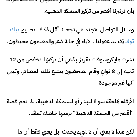
بأن تركيزنا أقصر من تركيز السمكة الذهبية.
وسائل التواصل الاجتماعي تجعلنا أقل ذكاءً.. تطبيق
تيك
توك
يُفسد عقولنا.. الآباء في حالة ذعر والمعلمون محبطون.
نشرت مايكروسوفت تقريرًا يدّعي أن تركيزنا انخفض من 12
ثانية إلى 8 ثوانٍ وقام الصحفيون بتتبع تلك المصادر، وتبين
أنها غير موجودة.
الأرقام مُلفقة سواءً للبشر أو للسمكة الذهبية، لذا نعم قصة
“أقصر من السمكة الذهبية” برمتها خاطئة تمامًا.
لكن هذا لا يعني أن لا شيء يحدث، بل يعني فقط أن ما