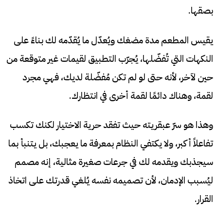
بصقها.
يقيس المطعم مدة مضغك ويُعدّل ما يُقدّمه لك بناءً على
النكهات التي تُفضّلها، يُجرّب التطبيق لقيمات غير متوقعة من
حين لآخر، لأنه حتى لو لم تكن مُفضّلة لديك، فهي مجرد
لقمة، وهناك دائمًا لقمة أخرى في انتظارك.
وهذا هو سرّ عبقريته حيث تفقد حرية الاختيار لكنك تكسب
تفاعلاً أكبر، ولا يكتفي النظام بمعرفة ما يعجبك، بل يتنبأ بما
سيجذبك ويقدمه لك في جرعات صغيرة مثالية، إنه مصمم
ليُسبب الإدمان، لأن تصميمه نفسه يُلغي قدرتك على اتخاذ
القرار.