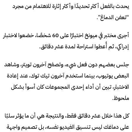
يحدث بالفعل أكثر تحديدًا وأكثر إثارة للاهتمام من مجرد
“تعفن الدماغ”.
أجرى مختبر في ميونخ اختبارًا على 60 شخصًا، خضعوا لاختبار
إدراكي، ثم أُعطوا استراحة لمدة عشر دقائق.
جلس بعضهم دون فعل شيء، وتصفح آخرون تويتر، وشاهد
البعض يوتيوب، بينما استخدم آخرون تيك توك، عند إعادة
الاختبار، تبين أن أداء إحدى المجموعات كان أسوأ بشكل
ملحوظ.
كل هذا خلال عشر دقائق فقط، والنتيجة هي أن ما يؤثر سلبًا
على دماغك ليس تنسيق الفيديو نفسه، بل تصميم واجهة