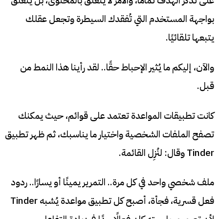
على تذكر الهدف تمامًا، والأمر لا يتعلق بالمحتوى، بل يتعلق
بواجهة المستخدم التي تُفقدك السيطرة وتجعل عقلك
يتبعها تلقائيًا.
والآن، إليكم ما يُثير الإحباط حقًا.. لقد رأينا هذا النمط من
قبل.
كانت تطبيقات المواعدة تعتمد على قوائم، حيث يمكنك
تصفح الملفات الشخصية واختيار ما يناسبك، ثم ظهر تطبيق
Tinder وقال: لنُزِل القائمة.
ملف شخصي واحد في كل مرة.. التمرير يمينًا أو يسارًا.. ردود
فعل قسرية، فجأة، أصبح كل تطبيق مواعدة يُشبه Tinder