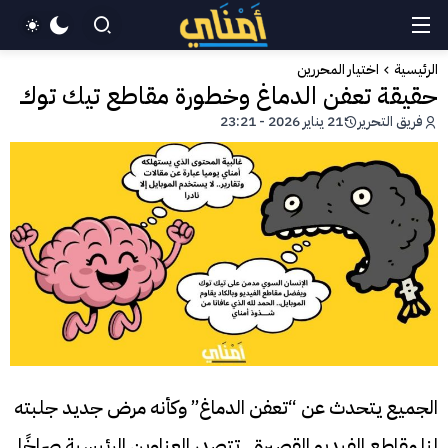
الرئيسية
اختيار المحررين
حقيقة تعفن الدماغ وخطورة مقاطع تيك توك
فريق التحرير
21 يناير 2026 - 23:21
الجميع يتحدث عن “تعفن الدماغ” وكأنه مرض جديد جلبته
لنا مقاطع الفيديو القصيرة.. تتصدر العناوين الرئيسية صراخًا