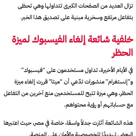
تزال العديد من الصفحات الكبرى تتداولها وهي تحظى
بتفاعل مرتفع وسخرية مبنية على تصديق هذا الخبر.
خلفية شائعة
إلغاء الفيسبوك لميزة
الحظر
في الأيام الأخيرة، تداول مستخدمون على “فيسبوك”
و”إنستغرام” منشورات تدّعي أن “ميتا” قررت إلغاء ميزة
الحظر، وهي ميزة تتيح للمستخدمين منع آخرين من التفاعل
مع حساباتهم أو رؤية محتواهم.
هذه الشائعة أثارت جدلاً واسعًا، خاصة في مصر، حيث اعتبرها
البعض تهديدًا للخصوصية والأمان على المنصة.