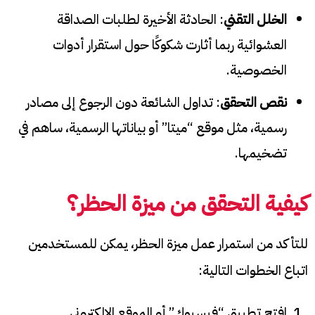
الخلل التقني
: الحادثة الأخيرة لطلبات الصداقة
العشوائية ربما أثارت شكوكًا حول استقرار أدوات
الخصوصية.
نقص التحقق
: تداول الشائعة دون الرجوع إلى مصادر
رسمية، مثل موقع “ميتا” أو بياناتها الرسمية، ساهم في
تضخيمها.
كيفية التحقق من ميزة الحظر؟
للتأكد من استمرار عمل ميزة الحظر، يمكن للمستخدمين
اتباع الخطوات التالية:
افتح تطبيق “فيسبوك” أو الموقع الإلكتروني.