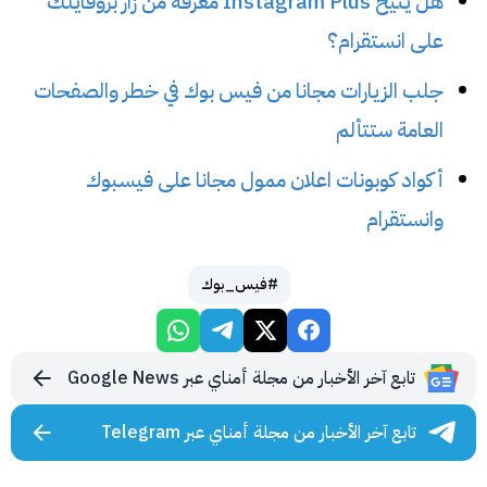
هل يتيح Instagram Plus معرفة من زار بروفايلك
على انستقرام؟
جلب الزيارات مجانا من فيس بوك في خطر والصفحات
العامة ستتألم
أكواد كوبونات اعلان ممول مجانا على فيسبوك
وانستقرام
#فيس_بوك
تابع آخر الأخبار من مجلة أمناي عبر Google News
تابع آخر الأخبار من مجلة أمناي عبر Telegram