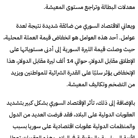
معدلات البطالة وتراجع مستوى المعيشة.
ويعاني الاقتصاد السوري من ضائقة شديدة نتيجة لعدة
عوامل. أحد هذه العوامل هو انخفاض قيمة العملة المحلية،
حيث وصلت قيمة الليرة السورية إلى أدنى مستوياتها على
الإطلاق مقابل الدولار، حوالي 14 ألف ليرة مقابل الدولار، هذا
الإنخفاض يؤثر سلبًا على القدرة الشرائية للمواطنين ويزيد
من التضخم وتكاليف المعيشة.
بالإضافة إلى ذلك، تأثر الإقتصاد السوري بشكل كبير بتشديد
العقوبات الدولية على البلاد، فقد فرضت العديد من الدول
والمنظمات الدولية عقوبات اقتصادية على سوريا بسبب
الأزمة السياسية والحقوقية في البلاد، وهذه العقوبات تعطل