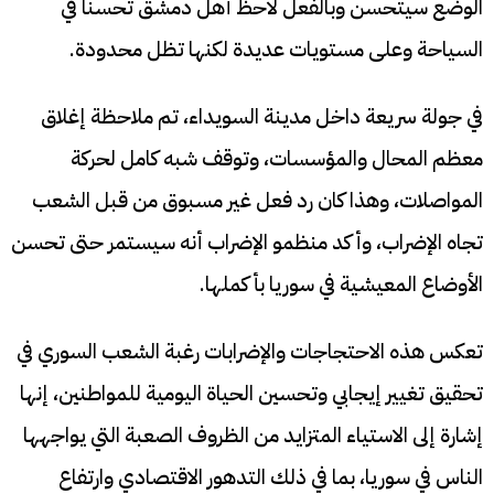
الوضع سيتحسن وبالفعل لاحظ أهل دمشق تحسنا في
السياحة وعلى مستويات عديدة لكنها تظل محدودة.
في جولة سريعة داخل مدينة السويداء، تم ملاحظة إغلاق
معظم المحال والمؤسسات، وتوقف شبه كامل لحركة
المواصلات، وهذا كان رد فعل غير مسبوق من قبل الشعب
تجاه الإضراب، وأكد منظمو الإضراب أنه سيستمر حتى تحسن
الأوضاع المعيشية في سوريا بأكملها.
تعكس هذه الاحتجاجات والإضرابات رغبة الشعب السوري في
تحقيق تغيير إيجابي وتحسين الحياة اليومية للمواطنين، إنها
إشارة إلى الاستياء المتزايد من الظروف الصعبة التي يواجهها
الناس في سوريا، بما في ذلك التدهور الاقتصادي وارتفاع