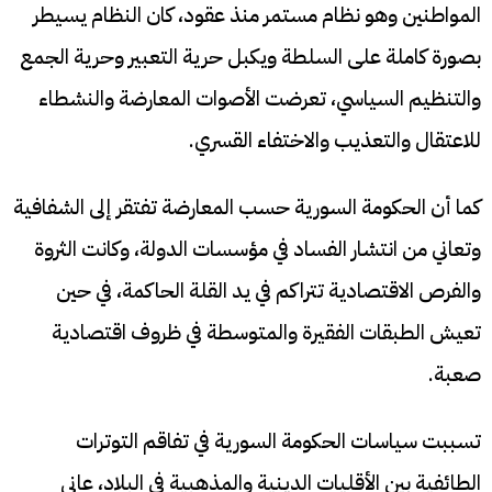
المواطنين وهو نظام مستمر منذ عقود، كان النظام يسيطر
بصورة كاملة على السلطة ويكبل حرية التعبير وحرية الجمع
والتنظيم السياسي، تعرضت الأصوات المعارضة والنشطاء
للاعتقال والتعذيب والاختفاء القسري.
كما أن الحكومة السورية حسب المعارضة تفتقر إلى الشفافية
وتعاني من انتشار الفساد في مؤسسات الدولة، وكانت الثروة
والفرص الاقتصادية تتراكم في يد القلة الحاكمة، في حين
تعيش الطبقات الفقيرة والمتوسطة في ظروف اقتصادية
صعبة.
تسببت سياسات الحكومة السورية في تفاقم التوترات
الطائفية بين الأقليات الدينية والمذهبية في البلاد، عانى