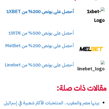
أحصل على بونص 200% من 1XBET
أحصل على بونص 500% من 1WIN
أحصل على بونص 200% من MelBet
أحصل على بونص 100% من Linebet
مقالات ذات صلة:
بينها مصر والمغرب.. المنتخبات الأكثر شعبية في إسرائيل