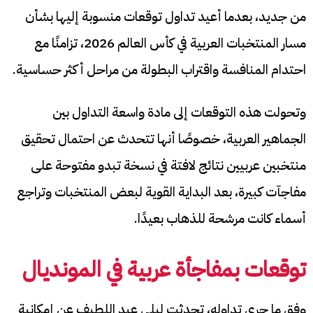
من جديد، بعدما أعيد تداول توقعات منسوبة إليها بشأن
مسار المنتخبات العربية في كأس العالم 2026، تزامنًا مع
احتدام المنافسة واقتراب البطولة من مراحل أكثر حساسية.
وتحولت هذه التوقعات إلى مادة واسعة التداول بين
الجماهير العربية، خصوصًا أنها تتحدث عن احتمال تحقيق
منتخبين عربيين نتائج لافتة في نسخة تبدو مفتوحة على
مفاجآت كبيرة، بعد البداية القوية لبعض المنتخبات وتراجع
أسماء كانت مرشحة للذهاب بعيدًا.
توقعات بمفاجأة عربية في المونديال
وفق ما جرى تداوله، تحدثت ليلى عبد اللطيف عن إمكانية