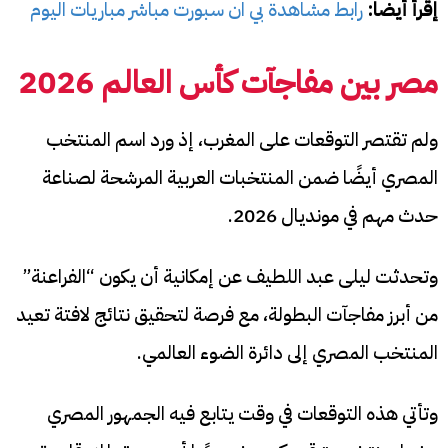
إقرأ أيضا:
رابط مشاهدة بي ان سبورت مباشر مباريات اليوم
مصر بين مفاجآت كأس العالم 2026
ولم تقتصر التوقعات على المغرب، إذ ورد اسم المنتخب
المصري أيضًا ضمن المنتخبات العربية المرشحة لصناعة
حدث مهم في مونديال 2026.
وتحدثت ليلى عبد اللطيف عن إمكانية أن يكون “الفراعنة”
من أبرز مفاجآت البطولة، مع فرصة لتحقيق نتائج لافتة تعيد
المنتخب المصري إلى دائرة الضوء العالمي.
وتأتي هذه التوقعات في وقت يتابع فيه الجمهور المصري