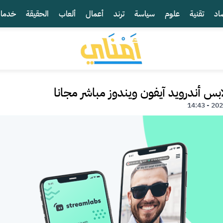
اد
تقنية
علوم
سياسة
ترند
أعمال
ألعاب
الحقيقة
خدما
ابس أندرويد آيفون ويندوز مباشر مجانا