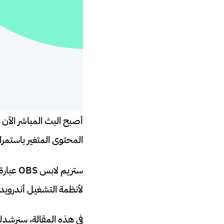
أصبح البث المباشر الآن 
المحتوى المتغير باستمرار
ستريم 
لأنظمة التشغيل أندرويد آيفون وي
في هذه المقالة، سنرشدك 