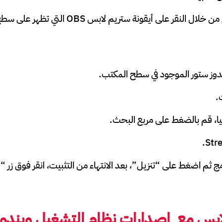
لنقر على أيقونة ستريم لابس OBS التي تظهر على سطح المكتب.
ندوز ستور الموجود في سطح المكتب.
.
عليا، قم بالضغط على مربع البحث.
نامج ثم اضغط على “تنزيل”، بعد الانتهاء من التثبيت، انقر فوق زر
ابس مع إصدارات نظام التشغيل
ويندوز