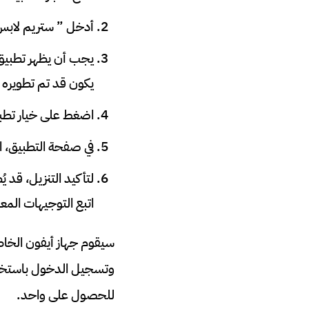
أدخل ” ستريم لابس
يجب أن يظهر تطبيق 
يكون قد تم تطويره
اضغط على خيار تطبي
في صفحة التطبيق، ا
اتبع التوجيهات الم
سيقوم جهاز أيفون الخاص
وتسجيل الدخول باستخد
للحصول على واحد.