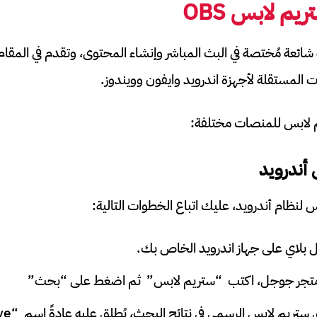
تريم لابس
OBS
شائعة مُختصة في البث المباشر وإنشاء المحتوى، وتقدم في المقام 
ات المستقلة لأجهزة اندرويد وايفون وويندوز.
م لابس للمنصات مختلفة:
أندرويد
 لنظام أندرويد، عليك اتباع الخطوات التالية:
بلاي على جهاز اندرويد الخاص بك.
 متجر جوجل، اكتب “ستريم لابس” ثم اضغط على “بحث”
يجب أن يظه