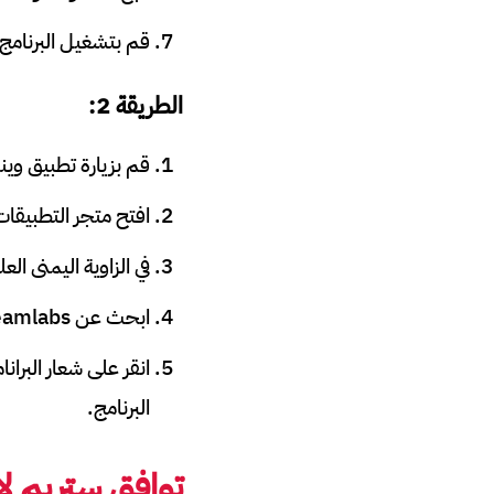
قم بتشغيل البرنامج من خلال ا
الطريقة 2:
قم بزيارة تطبيق وي
افتح متجر التطبيقات
في الزاوية اليمنى ال
ابحث عن Streamlabs.
انقر على شعار البرا
البرنامج.
توافق ستريم ل