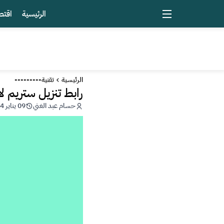
الرئيسية
اقتص
الرئيسية
تقنية---------
رابط تنزيل ستريم ل
حسام عبد الغني
09 يناير 2024 - 14:43