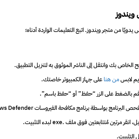
 ويندوز
دويًا من متجر ويندوز. اتبع التعليمات الواردة أدناه؛
الخاص بك وانتقل إلى الناشر الموثوق به لتنزيل التطبيق.
ريم لابس
من هنا
على جهاز الكمبيوتر خاصتك.
، قم بالضغط على الزر “حفظ” أو “حفظ باسم”.
 البرنامج بواسطة برنامج مكافحة الفيروسات Windows Defender
نقر مرتين مُتتابعتين فوق ملف .exe لبدء التثبيت.
 التثبيت.