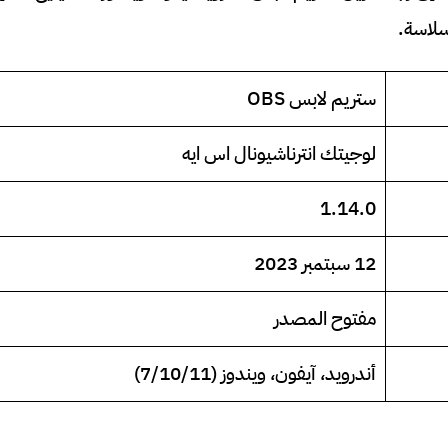
سلاسة.
ستريم لابس OBS
لوجيتك انترناشيونال اس ايه
1.14.0
12 سبتمبر 2023
مفتوح المصدر
أندرويد، آيفون، ويندوز (7/10/11)