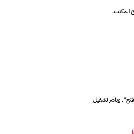
 “فتح”. وباشر تشغيل