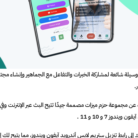
وسيلة شائعة لمشاركة الخبرات والتفاعل مع الجماهير وإنشاء مجت
.
لابس OBS عبارة عن مجموعة حزم ميزات مصممة جيدًا تتيح البث عبر الإنترنت
ندوز 7 و 10 و 11 .
إلى رابط تنزيل ستريم لابس أندرويد آيفون ويندوز، مما يتيح لك إ