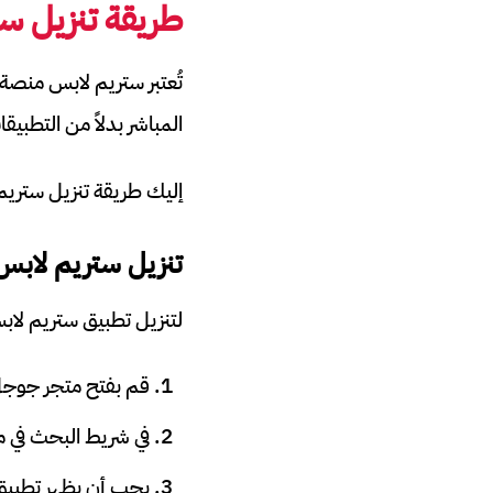
طريقة تنزيل س
تُعتبر ستريم لابس منصة 
المباشر بدلاً من التطبيق
إليك طريقة تنزيل ستري
تنزيل ستريم لابس 
لتنزيل تطبيق ستريم لابس
قم بفتح متجر جوجل 
في شريط البحث في