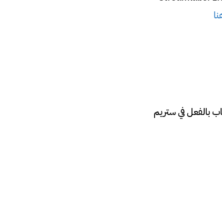
نا
ب بالفعل في ستريم