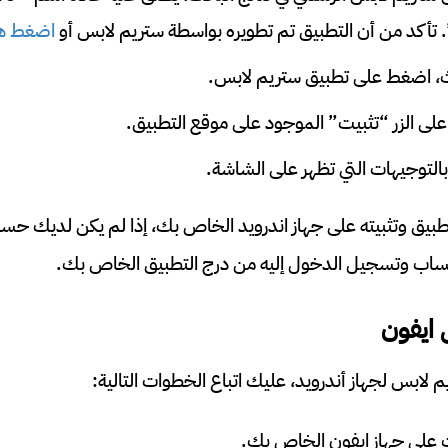
اضغط ه
حث، اضغط على تطبيق ستريم لابس.
على الزر “تثبيت” الموجود على موقع التطبيق.
م بالتوجيهات التي تظهر على الشاشة.
طبيق وتثبيته على جهاز اندرويد الخاص بك، إذا لم يكن لديك حسا
ساب وتسجيل الدخول إليه من درج التطبيق الخاص بك.
 ايفون
م لابس لجهاز أندرويد، عليك اتباع الخطوات التالية:
ت على جهاز ايفون الخاص بك.