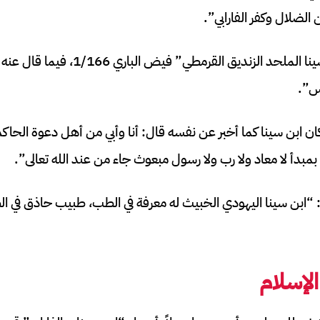
 الضلال وكفر الفارابي”.
وقال الكشميري: “ابن سينا الملحد الزنديق ا
س”.
ان ابن سينا كما أخبر عن نفسه قال: أنا وأبي من أهل دعوة الحاك
 بمبدأ لا معاد ولا رب ولا رسول مبعوث جاء من عند الله تعالى”.
: “ابن سينا اليهودي الخبيث له معرفة في الطب، طبيب حاذق في ال
الإسلام