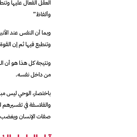
العقل الفعال عليها وتنط
وألفاظ”
وبما أن النفس عند الأنب
وتنطبع فيها ثم إن القوة
ونتيجة كل هذا هو أن الن
من داخل نفسه.
باختصار، الوحي ليس مباش
والفلاسفة في تفسيرهم ل
صفات الإنسان ويغضب وي