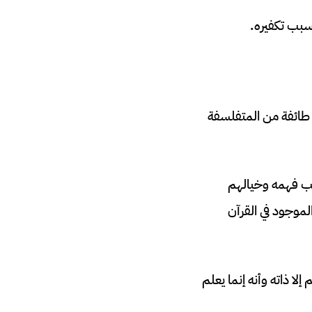
وسبب تكفيره.
ل طائفة من المتفلسفة
حسب فهمه وخيالهم
لموجود في القرآن
إلا ذاته وأنه إنما يعلم