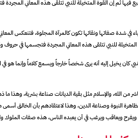
بع فيها ثم إن القوة المتخيلة للنبي تتلقى هذه المعاني المجردة
ياء في شدة صفائها ونقائها تكون كالمرآة المجلوة، فتنعكس المعاني
 المتخيلة للنبي تتلقى هذه المعاني المجردة فتجسمها في حروف وأ
بي كان يخيل إليه أنه يرى شخصاً خارجاً ويسمع كلاماً وإنما هو ف
ر من الله، والإسلام مثل بقية الديانات صناعة بشرية، وهذا ما ذ
ظاهرة النبوة وصناعة الدين، وهذا لاعتقادهم بأن الخالق أسمى 
فرح ويعاقب ويرغب في أن يعبده الناس، هذه صفات الملوك وال