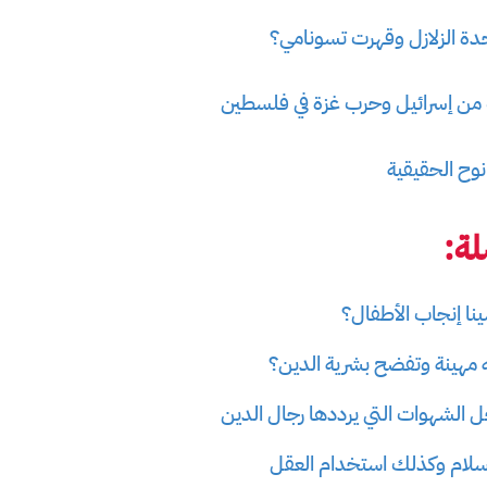
دة الزلازل وقهرت تسونامي؟
من إسرائيل وحرب غزة في فلسطين
نوح الحقيقية
ة:
ا إنجاب الأطفال؟
له مهينة وتفضح بشرية الدين؟
ل الشهوات التي يرددها رجال الدين
إسلام وكذلك استخدام العقل