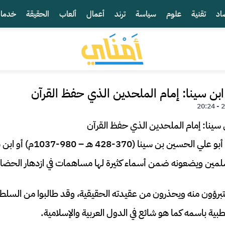
اد
تقنية
علوم
سياسة
ترند
أعمال
ألعاب
الحقيقة
خدما
ي ابن سينا: إمام الملحدين الذي حفظ القرآن
يعد الطبيب والفيلسوف أبو علي 
سلمين ويضعونه ضمن أسماء كثيرة لها مساهمات في ازدهار الحضارة
تبرؤون منه ويحذرون من عقيدته الحقيقية، وقد طالبوا من السل
بية باسمه كما هو شائع في الدول العربية والإسلامية.