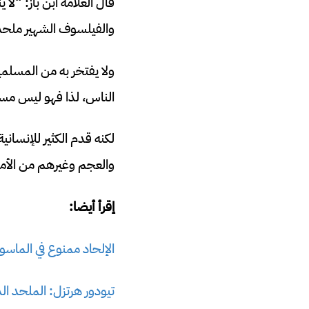
قال العلامة ابن باز: “لا
والفيلسوف الشهير ملحدا 
ولا يفتخر به من المسلمي
الناس، لذا فهو ليس مسلم
لكنه قدم الكثير للإنسان
والعجم وغيرهم من الأم
إقرأ أيضا:
الإلحاد ممنوع في الماسو
تيودور هرتزل: الملحد ا