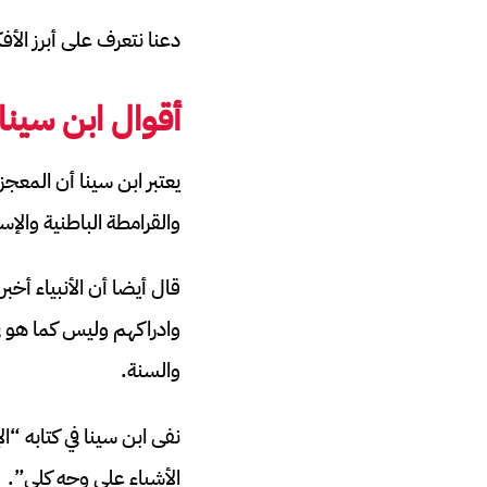
دعنا نتعرف على أبرز الأ
أقوال ابن سينا 
يعتبر ابن سينا أن المعج
والقرامطة الباطنية والإ
قال أيضا أن الأنبياء أخ
وادراكهم وليس كما هو في
والسنة.
نفى ابن سينا في كتابه “ال
الأشياء على وجه كلي”.