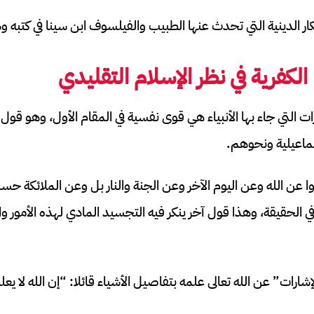
فكار الدينية التي تحدث عنها الطبيب والفيلسوف ابن سينا في كتبه 
الكفرية
في نظر الإسلام التقليدي
زات التي جاء بها الأنبياء هي قوى نفسية في المقام الأول، وهو قو
سماعيلية ونحوهم.
بروا عن الله وعن اليوم الآخر وعن الجنة والنار بل وعن الملائكة 
 الحقيقة، وهذا قول آخر ينكر فيه التجسيد المادي لهذه الأمور وا
إشارات” عن الله تعالى علمه بتفاصيل الأشياء قائلا: “إن الله لا يعلم 