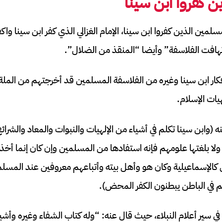
ين كفروا ابن سينا
مسلمين الذين كفروا ابن سينا، الإمام الغزالي الذي كفر ابن سينا وا
تهافت الفلاسفة” وأيضا “المنقذ من الضلال”.
 أفكار ابن سينا وغيره من الفلاسفة المسلمين قد أخرجتهم من الملة
هيات الإسلام.
 (وابن سينا تكلم في أشياء من الإلهيات والنبوات والمعاد والشرائ
ولا بلغتها علومهم فإنه استفادها من المسلمين وإن كان إنما أخذ
 كالإسماعيلية وكان هو وأهل بيته وأتباعهم معروفين عند المسلم
في الباطن يبطنون الكفر المحض).
في سير أعلام النبلاء، حيث قال عنه: “وله كتاب الشفاء وغيره وأشي