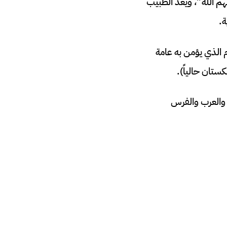
حهم الله”، ويعد الطبيب
ة.
م الذي يؤمن به عامة
ستان حالياً).
 والعرب والفرس