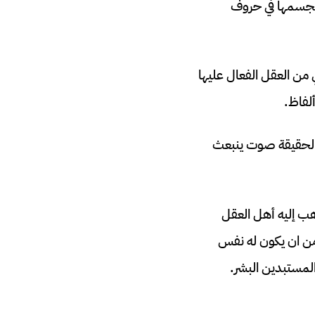
 فتجسمها في حروف
 من العقل الفعال عليها
لفاظ.
ي الحقيقة صوت ينبعث
هب إليه أهل العقل
من ان يكون له نفس
مستبدين البشر.