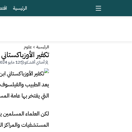
الرئيسية
اقتص
الرئيسية
علوم
تكفير الأوزباكستان
أمناي أفشكو
12 مايو 2024 - 20:24
التي يفتخر بها عامة الم
لكن العلماء المسلمين ي
المستشفيات والمراكز الط