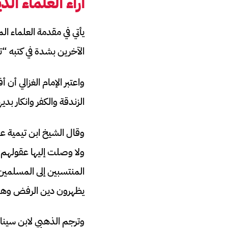
آراء العلماء الذ
يأتي في مقدمة العلماء ال
الآخرين بشدة في كتبه “
واعتبر الإمام الغزالي أن
الزندقة والكفر وانكار بدي
وقال الشيخ ابن تيمية عنه
ولا وصلت إليها عقولهم 
المنتسبين إلى المسلمين
يظهرون دين الرفض وهم 
وترجم الذهبي لابن سينا 