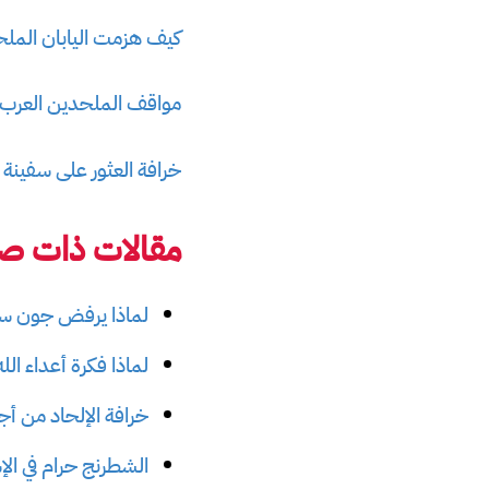
كيف هزمت اليابان الملح
مواقف الملحدين العرب 
خرافة العثور على سفينة 
مقالات ذات صل
لماذا يرفض جون سين
لماذا فكرة أعداء ال
خرافة الإلحاد من أج
الشطرنج حرام في ال