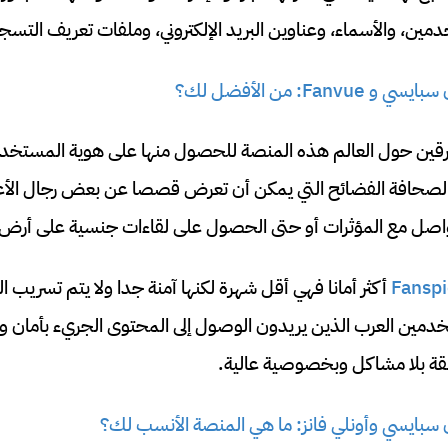
ين، والأسماء، وعناوين البريد الإلكتروني، وملفات تعريف التسج
Fanvu: من الأفضل لك؟
ين حول العالم هذه المنصة للحصول منها على هوية المستخدم
ت لصحافة الفضائح التي يمكن أن تعرض قصصا عن بعض رجال الأع
صل مع المؤثرات أو حتى الحصول على لقاءات جنسية على أرض ا
Fanspi
أكثر أمانا فهي أقل شهرة لكنها آمنة جدا ولا يتم تسريب 
خدمين العرب الذين يريدون الوصول إلى المحتوى الجريء بأمان و
طقة بلا مشاكل وبخصوصية عالية.
ن سبايسي وأونلي فانز: ما هي المنصة الأنسب لك؟