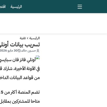
الرئيسية
اقتص
الرئيسية
تقنية
تسريب بيانات أونل
حسين خالد
30 مايو 2026 - 17:25
من قواعد البيانات الداخ
متاحا للمشتركين بمقاب