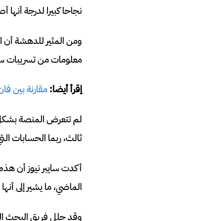
نجاحا كبيرا لدرجة أنها
ومن المثير للدهشة أن 
معلومات من تسريبات ساب
إقرأ أيضا:
مقارنة بين فا
لم تتعرض المنصة بشكل 
ثالث، ربما الحسابات ا
أكدت سايبر نيوز أن هذه
الماضي، ما يشير إلى أنه
وقد حلل فريق البحث التاب