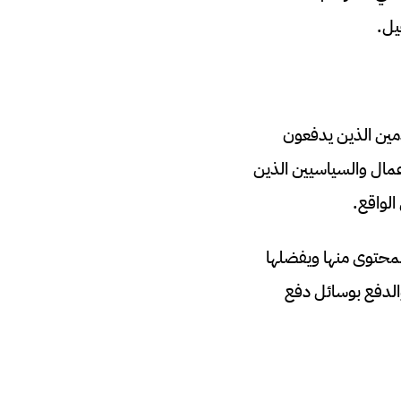
يل.
ين الذين يدفعون
مال والسياسيين الذين
لواقع.
المحتوى منها ويفضلها
الدفع بوسائل دفع