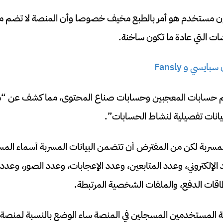
 بيانات 340 مليون مستخدم هو أمر بالطبع مخيف خصوصا وأن المنصة لا ت
شات التي عادة ما تكون ساخنة.
ايسي و Fansly
هم حسابات المعجبين وحسابات صناع المحتوى، مما كشف عن “
انات تفصيلية لنشاط الحسابات”.
 المسربة لكن من المفترض أن تتضمن البيانات المسربة أسماء الم
د الإلكتروني، وعدد المتابعين، وعدد الإعجابات، وعدد الصور، وعدد
طاقات الدفع، والملفات الشخصية المرتبطة.
 المستخدمين المسجلين في المنصة ساء الوضع بالنسبة لمنصة أ