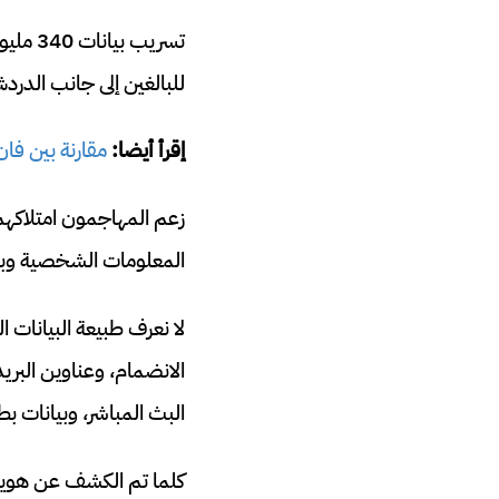
تسريب
للبالغين إلى جانب الدرد
إقرأ أيضا:
مقارنة بين فان سب
زعم المهاجمون امتلاك
المعلومات الشخصية وبي
لا نعرف طبيعة البيانات
الانضمام، وعناوين البري
البث المباشر، وبيانات ب
كلما تم الكشف عن هوية