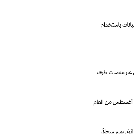
يانات باستخدام
ن عبر منصات طرف
لى أغسطس من العام
اثني عشر سجلاً،